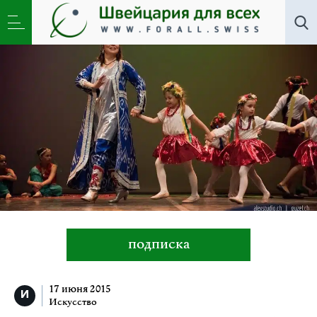
Все авторы
»
Мария Куринная
подписка
17 июня 2015
Искусство