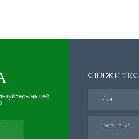
А
СВЯЖИТЕС
ользуйтесь нашей
й