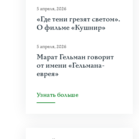
5 апреля, 2026
«Где тени грезят светом».
О фильме «Кушнир»
5 апреля, 2026
Марат Гельман говорит
от имени «Гельмана-
еврея»
Узнать больше