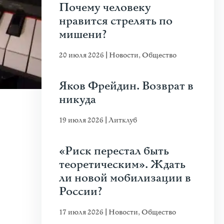
Почему человеку
нравится стрелять по
мишени?
20 июля 2026
|
Новости
,
Общество
Яков Фрейдин. Возврат в
никуда
19 июля 2026
|
Литклуб
«Риск перестал быть
теоретическим». Ждать
ли новой мобилизации в
России?
17 июля 2026
|
Новости
,
Общество