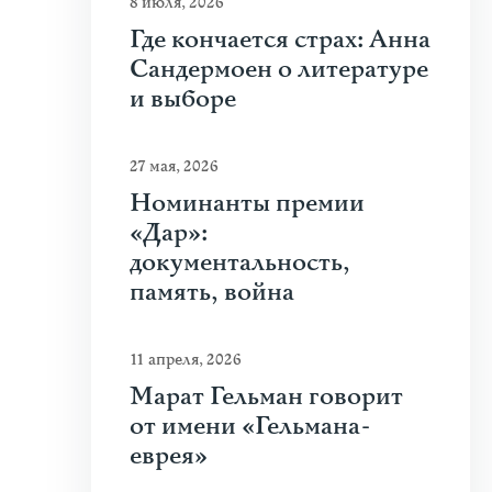
8 июля, 2026
Где кончается страх: Анна
Сандермоен о литературе
и выборе
27 мая, 2026
Номинанты премии
«Дар»:
документальность,
память, война
11 апреля, 2026
Марат Гельман говорит
от имени «Гельмана-
еврея»