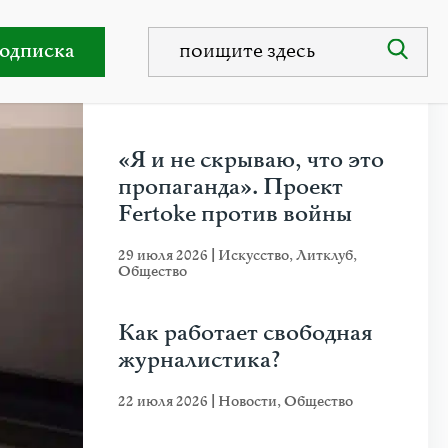
одписка
НЕДАВНИЕ ПУБЛИКАЦИИ
«Я и не скрываю, что это
пропаганда». Проект
Fertoke против войны
29 июля 2026
|
Искусство
,
Литклуб
,
Общество
Как работает свободная
журналистика?
22 июля 2026
|
Новости
,
Общество