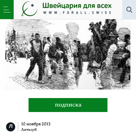
Все авторы
»
Чен Ким
подписка
10 ноября 2015
Литклуб