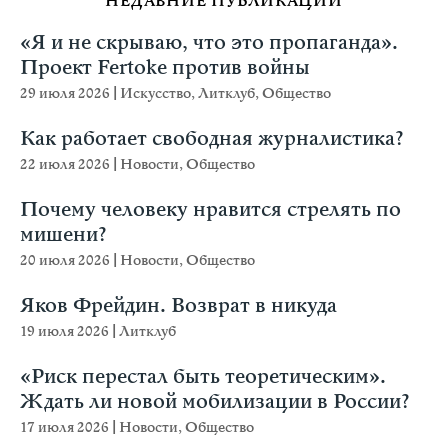
НЕДАВНИЕ ПУБЛИКАЦИИ
«Я и не скрываю, что это пропаганда».
Проект Fertoke против войны
29 июля 2026
|
Искусство
,
Литклуб
,
Общество
Как работает свободная журналистика?
22 июля 2026
|
Новости
,
Общество
Почему человеку нравится стрелять по
мишени?
20 июля 2026
|
Новости
,
Общество
Яков Фрейдин. Возврат в никуда
19 июля 2026
|
Литклуб
«Риск перестал быть теоретическим».
Ждать ли новой мобилизации в России?
17 июля 2026
|
Новости
,
Общество