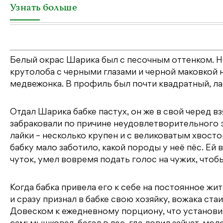
Узнать больше
Белый окрас Шарика был с песочным оттенком. 
крутолоба с черными глазами и черной маковкой
медвежонка. В профиль был почти квадратный, ла
Отдал Шарика бабке пастух, он же в свой черед в
забраковали по причине неудовлетворительного э
лайки – несколько крупен и с великоватым хвосто
бабку мало заботило, какой породы у неё пёс. Ей
чуток, умел вовремя подать голос на чужих, чтоб
Когда бабка привела его к себе на постоянное ж
и сразу признал в бабке свою хозяйку, вожака стаи
Довеском к ежедневному порциону, что установи