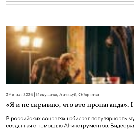
29 июля 2026
|
Искусство
,
Литклуб
,
Общество
«Я и не скрываю, что это пропаганда».
В российских соцсетях набирает популярность му
созданная с помощью AI-инструментов. Видеоряд 