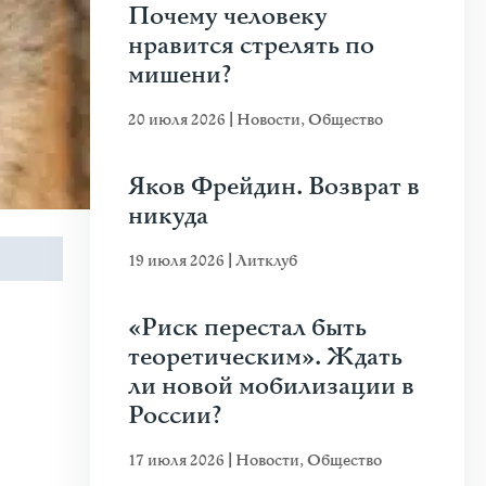
Почему человеку
нравится стрелять по
мишени?
20 июля 2026
|
Новости
,
Общество
Яков Фрейдин. Возврат в
никуда
19 июля 2026
|
Литклуб
«Риск перестал быть
теоретическим». Ждать
ли новой мобилизации в
России?
17 июля 2026
|
Новости
,
Общество