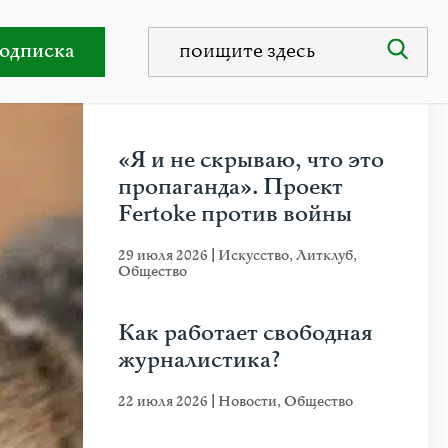
одписка
НЕДАВНИЕ ПУБЛИКАЦИИ
«Я и не скрываю, что это
пропаганда». Проект
Fertoke против войны
29 июля 2026
|
Искусство
,
Литклуб
,
Общество
Как работает свободная
журналистика?
22 июля 2026
|
Новости
,
Общество