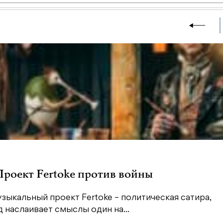
 Проект Fertoke против войны
зыкальный проект Fertoke – политическая сатира,
наслаивает смыслы один на...