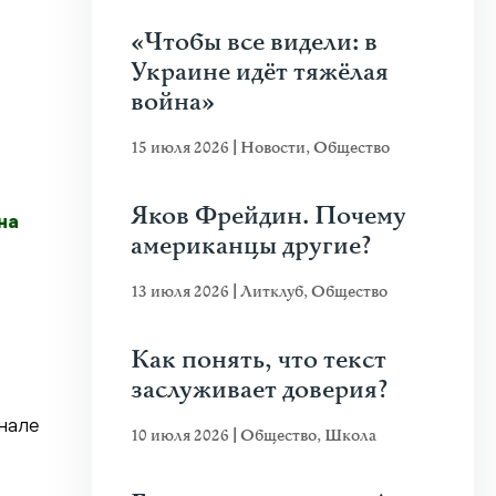
«Чтобы все видели: в
Украине идёт тяжёлая
война»
15 июля 2026
|
Новости
,
Общество
Яков Фрейдин. Почему
на
американцы другие?
13 июля 2026
|
Литклуб
,
Общество
Как понять, что текст
заслуживает доверия?
нале
10 июля 2026
|
Общество
,
Школа