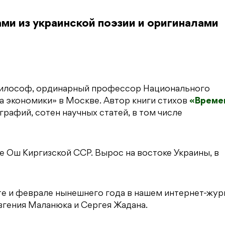
ми из украинской поэзии и оригиналами
философ, ординарный профессор Национального
 экономики» в Москве. Автор книги стихов
«Време
графий, сотен научных статей, в том числе
е Ош Киргизской ССР. Вырос на востоке Украины, в
рте и феврале нынешнего года в нашем интернет-жур
гения Маланюка и Сергея Жадана.