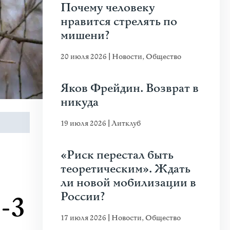
Почему человеку
нравится стрелять по
мишени?
20 июля 2026
|
Новости
,
Общество
Яков Фрейдин. Возврат в
никуда
19 июля 2026
|
Литклуб
«Риск перестал быть
теоретическим». Ждать
ли новой мобилизации в
России?
-3
17 июля 2026
|
Новости
,
Общество