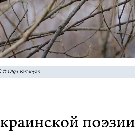
) © Olga Vartanyan
украинской поэзии