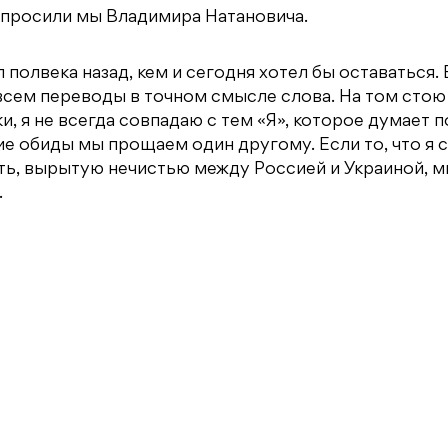
спросили мы Владимира Натановича.
 полвека назад, кем и сегодня хотел бы оставаться. 
всем переводы в точном смысле слова. На том стою 
и, я не всегда совпадаю с тем «Я», которое думает п
ие обиды мы прощаем один другому. Если то, что я с
ть, вырытую нечистью между Россией и Украиной, м
.