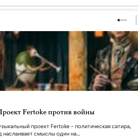
 Проект Fertoke против войны
зыкальный проект Fertoke – политическая сатира,
наслаивает смыслы один на...