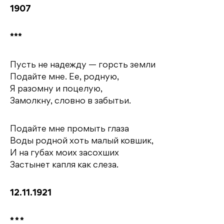
1907
***
Пусть не надежду — горсть земли
Подайте мне. Ее, родную,
Я разомну и поцелую,
Замолкну, словно в забытьи.
Подайте мне промыть глаза
Воды родной хоть малый ковшик,
И на губах моих засохших
Застынет капля как слеза.
12.11.1921
* * *