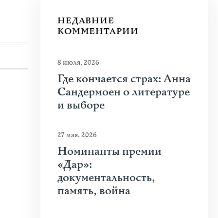
Узнать больше
НЕДАВНИЕ
КОММЕНТАРИИ
8 июля, 2026
Где кончается страх: Анна
Сандермоен о литературе
и выборе
27 мая, 2026
Номинанты премии
«Дар»:
документальность,
память, война