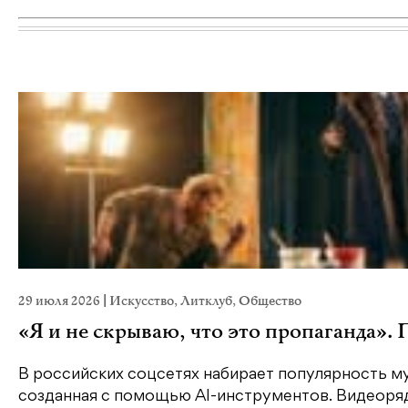
29 июля 2026
|
Искусство
,
Литклуб
,
Общество
«Я и не скрываю, что это пропаганда».
В российских соцсетях набирает популярность му
созданная с помощью AI-инструментов. Видеоряд 