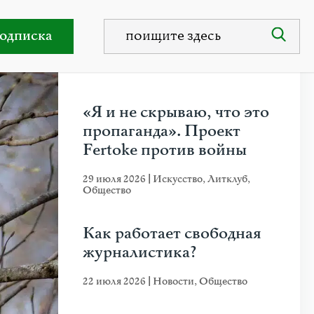
3
одписка
НЕДАВНИЕ ПУБЛИКАЦИИ
«Я и не скрываю, что это
пропаганда». Проект
Fertoke против войны
29 июля 2026
|
Искусство
,
Литклуб
,
Общество
Как работает свободная
журналистика?
22 июля 2026
|
Новости
,
Общество