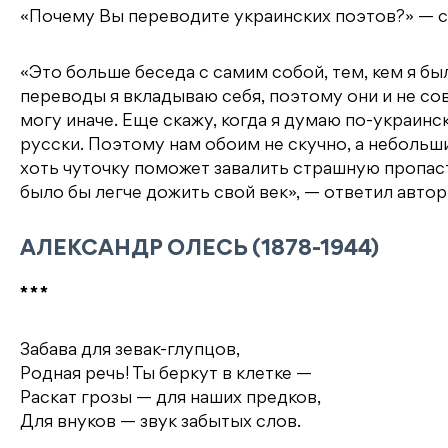
«Почему Вы переводите украинских поэтов?» — 
«Это больше беседа с самим собой, тем, кем я был
переводы я вкладываю себя, поэтому они и не со
могу иначе. Еще скажу, когда я думаю по-украинск
русски. Поэтому нам обоим не скучно, а небольш
хоть чуточку поможет завалить страшную пропас
было бы легче дожить свой век», — ответил автор
АЛЕКСАНДР ОЛЕСЬ (1878-1944)
* * *
Забава для зевак-глупцов,
Родная речь! Ты беркут в клетке —
Раскат грозы — для наших предков,
Для внуков — звук забытых слов.