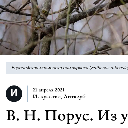
Европейская малиновка или зарянка (Erithacus rubecula
21 апреля 2021
Искусство
,
Литклуб
В. Н. Порус. Из 