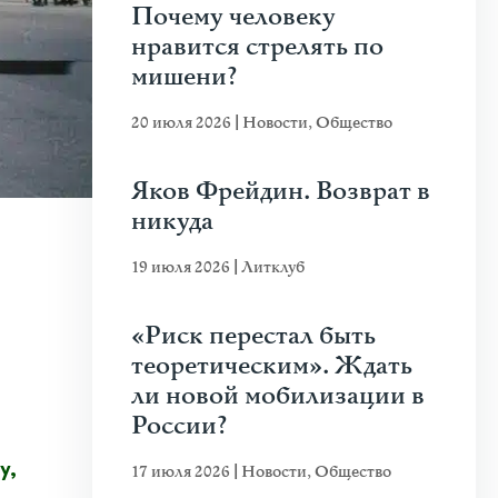
Почему человеку
нравится стрелять по
мишени?
20 июля 2026
|
Новости
,
Общество
Яков Фрейдин. Возврат в
никуда
19 июля 2026
|
Литклуб
«Риск перестал быть
теоретическим». Ждать
ли новой мобилизации в
России?
17 июля 2026
|
Новости
,
Общество
у,