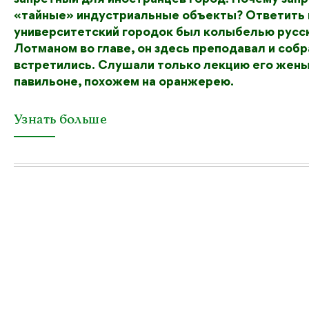
«тайные» индустриальные объекты? Ответить м
университетский городок был колыбелью русс
Лотманом во главе, он здесь преподавал и собр
встретились. Слушали только лекцию его жены 
павильоне, похожем на оранжерею.
Узнать больше