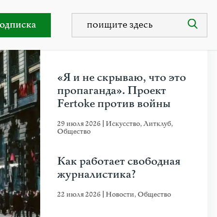
одписка
НЕДАВНИЕ ПУБЛИКАЦИИ
«Я и не скрываю, что это
пропаганда». Проект
Fertoke против войны
29 июля 2026
|
Искусство
,
Литклуб
,
Общество
Как работает свободная
журналистика?
22 июля 2026
|
Новости
,
Общество