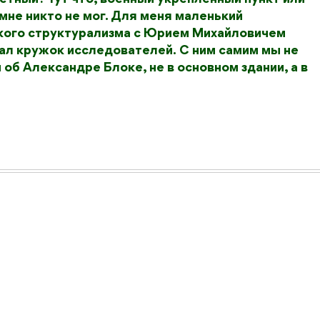
не никто не мог. Для меня маленький
кого структурализма с Юрием Михайловичем
ал кружок исследователей. С ним самим мы не
об Александре Блоке, не в основном здании, а в