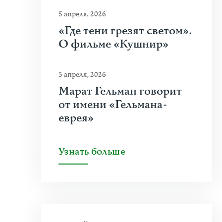
5 апреля, 2026
«Где тени грезят светом».
О фильме «Кушнир»
5 апреля, 2026
Марат Гельман говорит
от имени «Гельмана-
еврея»
Узнать больше