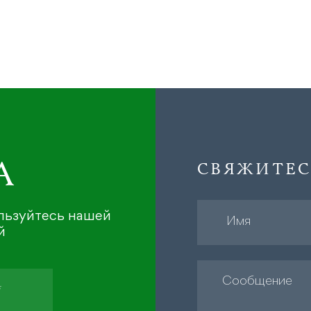
А
СВЯЖИТЕС
ользуйтесь нашей
й