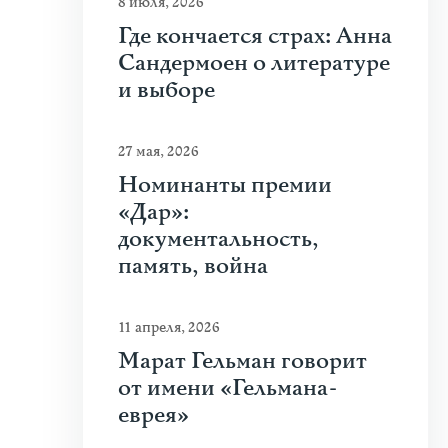
8 июля, 2026
Где кончается страх: Анна
Сандермоен о литературе
и выборе
27 мая, 2026
Номинанты премии
«Дар»:
документальность,
память, война
11 апреля, 2026
Марат Гельман говорит
от имени «Гельмана-
еврея»