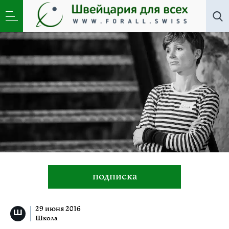
Все авторы
»
Татьяна Щербакова
подписка
29 июня 2016
Школа