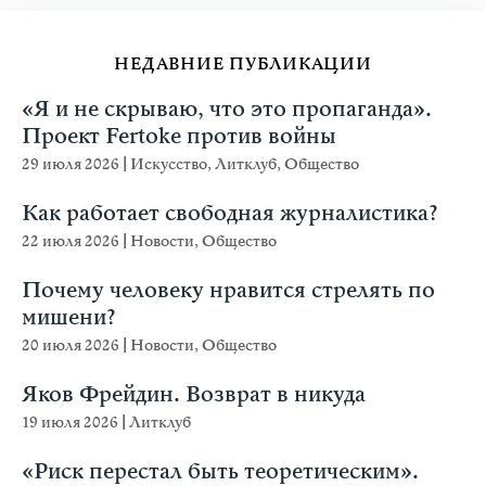
НЕДАВНИЕ ПУБЛИКАЦИИ
«Я и не скрываю, что это пропаганда».
Проект Fertoke против войны
29 июля 2026
|
Искусство
,
Литклуб
,
Общество
Как работает свободная журналистика?
22 июля 2026
|
Новости
,
Общество
Почему человеку нравится стрелять по
мишени?
20 июля 2026
|
Новости
,
Общество
Яков Фрейдин. Возврат в никуда
19 июля 2026
|
Литклуб
«Риск перестал быть теоретическим».