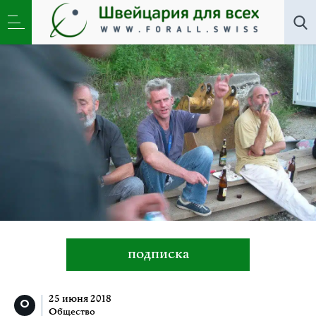
Общество
»
Трудовая иммиграция и безработица в
Швейцарии
подписка
25 июня 2018
Общество