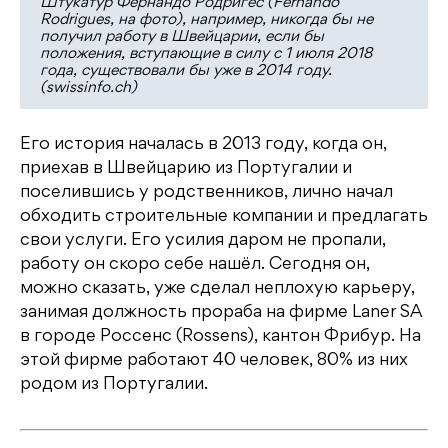
Штукатур Фернандо Родригес (Fernando
Rodrigues, на фото), например, никогда бы не
получил работу в Швейцарии, если бы
положения, вступающие в силу с 1 июля 2018
года, существовали бы уже в 2014 году.
(swissinfo.ch)
Eго история началась в 2013 году, когда он,
приехав в Швейцарию из Португалии и
поселившись у родственников, лично начал
обходить строительные компании и предлагать
свои услуги. Его усилия даром не пропали,
работу он скоро себе нашёл. Сегодня он,
можно сказать, уже сделал неплохую карьеру,
занимая должность прораба на фирме Laner SA
в городе Россенс (Rossens), кантон Фрибур. На
этой фирме работают 40 человек, 80% из них
родом из Португалии.