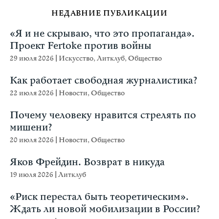
НЕДАВНИЕ ПУБЛИКАЦИИ
«Я и не скрываю, что это пропаганда».
Проект Fertoke против войны
29 июля 2026
|
Искусство
,
Литклуб
,
Общество
Как работает свободная журналистика?
22 июля 2026
|
Новости
,
Общество
Почему человеку нравится стрелять по
мишени?
20 июля 2026
|
Новости
,
Общество
Яков Фрейдин. Возврат в никуда
19 июля 2026
|
Литклуб
«Риск перестал быть теоретическим».
Ждать ли новой мобилизации в России?