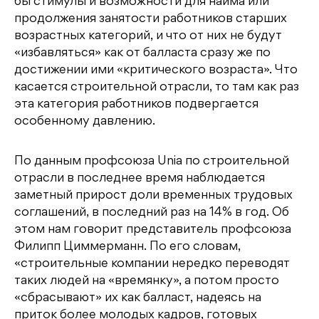
бы стимулы и возможности для найма или
продолжения занятости работников старших
возрастных категорий, и что от них не будут
«избавляться» как от балласта сразу же по
достижении ими «критического возраста». Что
касается строительной отрасли, то там как раз
эта категория работников подвергается
особенному давлению.
По данным профсоюза Unia по строительной
отрасли в последнее время наблюдается
заметный прирост доли временных трудовых
соглашений, в последний раз на 14% в год. Об
этом нам говорит представитель профсоюза
Филипп Циммерманн. По его словам,
«строительные компании нередко переводят
таких людей на «времянку», а потом просто
«сбрасывают» их как балласт, надеясь на
приток более молодых кадров, готовых