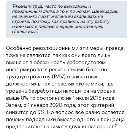
Тяжелый труд, часто по выходным и
праздничным дням, а то и по ночам. Швейцарцы
не очень-то горят желанием вкалывать на
стройке, поэтому, как правило, на эту работу
нанимают в первую очередь иностранцев.
(forall.swiss)
Особенно революционными эти меры, правда,
тоже не являются, так как они всего лишь
вменяют в обязанность работодателям
информировать региональные бюро по
трудоустройству (RAV) о вакантных
должностях в тех отраслях экономики, где
уровень безработицы находится на уровне
выше 8% по состоянию на 1 июля 2018 года.
Затем, с 1 января 2020 года, этот критерий
снизится до 5%. Но вопрос все равно остается:
почему подрядчики вместо одного швейцарца
предпочитают нанимать двух иностранцев?