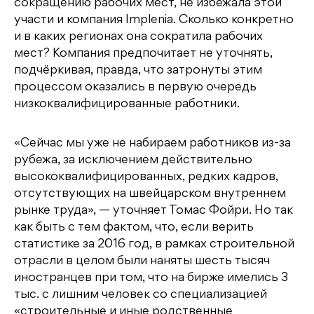
сокращению рабочих мест, не избежала этой
участи и компания Implenia. Сколько конкретно
и в каких регионах она сократила рабочих
мест? Компания предпочитает не уточнять,
подчёркивая, правда, что затронуты этим
процессом оказались в первую очередь
низкоквалифицированные работники.
«Сейчас мы уже не набираем работников из-за
рубежа, за исключением действительно
высококвалифицированных, редких кадров,
отсутствующих на швейцарском внутреннем
рынке труда», — уточняет Томас Фойри. Но так
как быть с тем фактом, что, если верить
статистике за 2016 год, в рамках строительной
отрасли в целом были наняты шесть тысяч
иностранцев при том, что на бирже имелись 3
тыс. с лишним человек со специализацией
«строительные и иные родственные