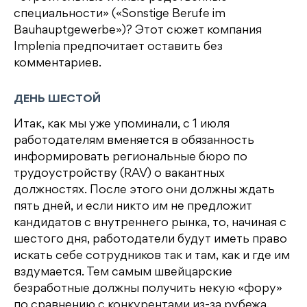
специальности» («Sonstige Berufe im
Bauhauptgewerbe»)? Этот сюжет компания
Implenia предпочитает оставить без
комментариев.
ДЕНЬ ШЕСТОЙ
Итак, как мы уже упоминали, с 1 июля
работодателям вменяется в обязанность
информировать региональные бюро по
трудоустройству (RAV) о вакантных
должностях. После этого они должны ждать
пять дней, и если никто им не предложит
кандидатов с внутреннего рынка, то, начиная с
шестого дня, работодатели будут иметь право
искать себе сотрудников так и там, как и где им
вздумается. Тем самым швейцарские
безработные должны получить некую «фору»
по сравнению с конкурентами из-за рубежа.