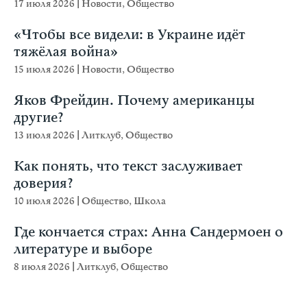
17 июля 2026
|
Новости
,
Общество
«Чтобы все видели: в Украине идёт
тяжёлая война»
15 июля 2026
|
Новости
,
Общество
Яков Фрейдин. Почему американцы
другие?
13 июля 2026
|
Литклуб
,
Общество
Как понять, что текст заслуживает
доверия?
10 июля 2026
|
Общество
,
Школа
Где кончается страх: Анна Сандермоен о
литературе и выборе
8 июля 2026
|
Литклуб
,
Общество