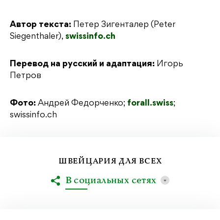
Автор текста:
Петер Зигенталер (Peter
Siegenthaler),
swissinfo.ch
Перевод на русский и адаптация:
Игорь
Петров
Фото:
Андрей Федорченко;
forall.swiss
;
swissinfo.ch
ШВЕЙЦАРИЯ ДЛЯ ВСЕХ
В социальных сетях