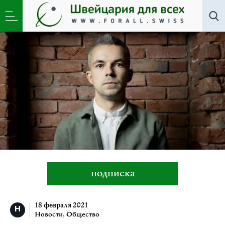
Все авторы
»
Саша Филипенко
подписка
18 февраля 2021
Новости
,
Общество