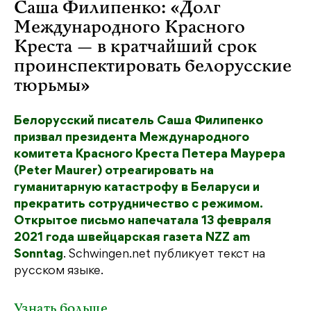
Саша Филипенко: «Долг
Международного Красного
Креста — в кратчайший срок
проинспектировать белорусские
тюрьмы»
Белорусский писатель Саша Филипенко
призвал президента Международного
комитета Красного Креста Петера Маурера
(Peter Maurer) отреагировать на
гуманитарную катастрофу в Беларуси и
прекратить сотрудничество с режимом.
Открытое письмо напечатала 13 февраля
2021 года швейцарская газета
NZZ am
Sonntag
. Schwingen.net публикует текст на
русском языке.
Узнать больше