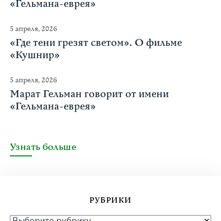
«Гельмана-еврея»
5 апреля, 2026
«Где тени грезят светом». О фильме
«Кушнир»
5 апреля, 2026
Марат Гельман говорит от имени
«Гельмана-еврея»
Узнать больше
РУБРИКИ
РУБРИКИ