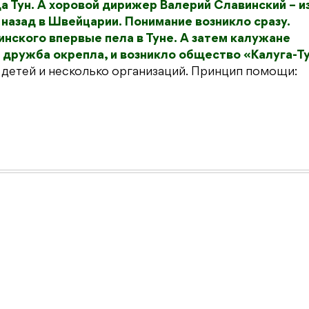
 Тун. А хоровой дирижер Валерий Славинский – и
 назад в Швейцарии. Понимание возникло сразу.
нского впервые пела в Туне. А затем калужане
 дружба окрепла, и возникло общество
«Калуга-Т
0 детей и несколько организаций. Принцип помощи: