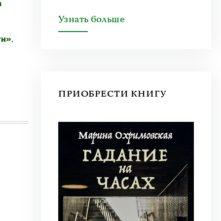
з
Узнать больше
ун»
.
ПРИОБРЕСТИ КНИГУ