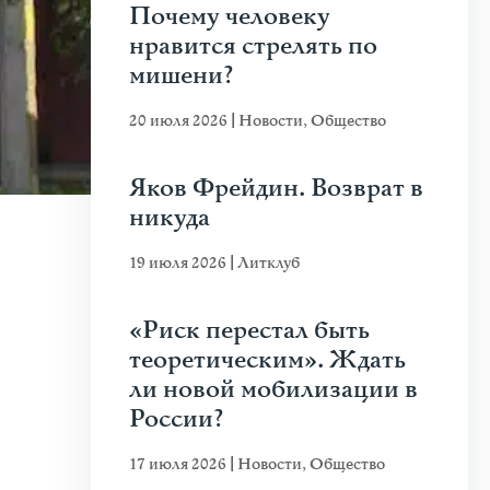
Почему человеку
нравится стрелять по
мишени?
20 июля 2026
|
Новости
,
Общество
Яков Фрейдин. Возврат в
никуда
19 июля 2026
|
Литклуб
«Риск перестал быть
теоретическим». Ждать
ли новой мобилизации в
России?
17 июля 2026
|
Новости
,
Общество