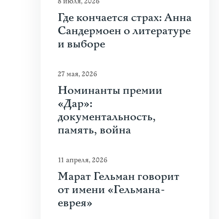
8 июля, 2026
Где кончается страх: Анна
Сандермоен о литературе
и выборе
27 мая, 2026
Номинанты премии
«Дар»:
документальность,
память, война
11 апреля, 2026
Марат Гельман говорит
от имени «Гельмана-
еврея»