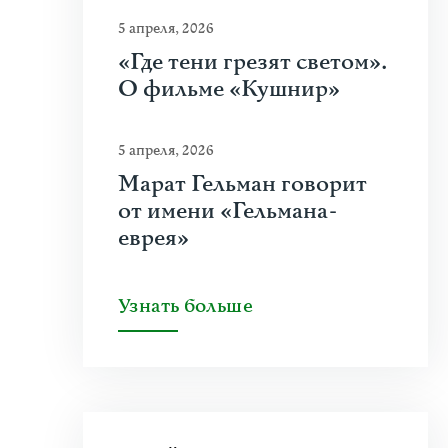
5 апреля, 2026
«Где тени грезят светом».
О фильме «Кушнир»
5 апреля, 2026
Марат Гельман говорит
от имени «Гельмана-
еврея»
Узнать больше