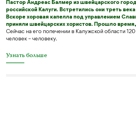
Пастор Андреас Балмер из швейцарского города
российской Калуги. Встретились они треть века
Вскоре хоровая капелла под управлением Слави
приняли швейцарских хористов. Прошло время,
Сейчас на его попечении в Калужской области 12
человек – человеку.
Узнать больше