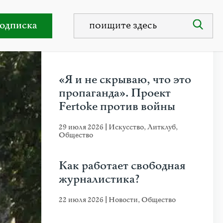
одписка
НЕДАВНИЕ ПУБЛИКАЦИИ
«Я и не скрываю, что это
пропаганда». Проект
Fertoke против войны
29 июля 2026
|
Искусство
,
Литклуб
,
Общество
Как работает свободная
журналистика?
22 июля 2026
|
Новости
,
Общество