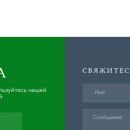
А
СВЯЖИТЕС
ользуйтесь нашей
й