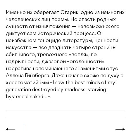
Именно их оберегает Старик, одно из немногих
человеческих лиц поэмы. Но спасти родных
существ от изничтожения — невозможно: его
диктует сам исторический процесс. О
неизбежном геноциде литературы, ценности
искусства — все двадцать четыре страницы
сбивчивого, тревожного «вопля», по
надрывности, джазовой «оголенности»
нарратива напоминающего знаменитый опус
Аллена Гинзберга. Даже начало схоже по духу с
хрестоматийным «I saw the best minds of my
generation destroyed by madness, starving
hysterical naked…».