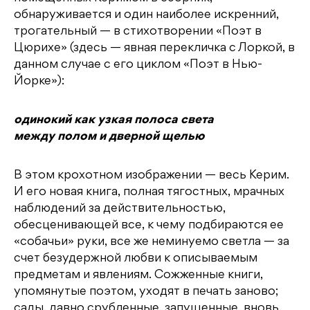
обнаруживается и один наиболее искренний,
трогательный — в стихотворении «Поэт в
Цюрихе» (здесь — явная перекличка с Лоркой, в
данном случае с его циклом «Поэт в Нью-
Йорке»):
одинокий как узкая полоса света
между полом и дверной щелью
В этом крохотном изображении — весь Керим.
И его новая книга, полная тягостных, мрачных
наблюдений за действительностью,
обесценивающей все, к чему подбираются ее
«собачьи» руки, все же неминуемо светла — за
счет безудержной любви к описываемым
предметам и явлениям. Сожженные книги,
упомянутые поэтом, уходят в печать заново;
сады, давно срубленные, запущенные, вновь