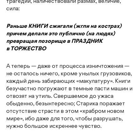
трагедии, наличествовали размах, величие,
сила:
Раньше КНИГИ сжигали (жгли на кострах)
причем делали это публично (на людях)
превращая позорище в ПРАЗДНИК
в ТОРЖЕСТВО
А теперь — даже от процесса изничтожения —
не осталось ничего, кроме унылых грузовиков,
каждый день забирающих «макулатуру». Книги
безучастно погружают в темные пасти машин и
отвозят на утиль. Свершаемое до ужаса
обыденно, безынтересно; Старика поражает
отсутствие страсти в этом «храбром новом
мире», ибо даже для того, чтобы разрушать,
нужно большое искреннее чувство.