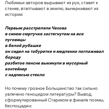
Любимых авторов вырывают из рук, ставят к
стенке, втаптывают в землю, вычеркивают из
истории:
Первым расстреляли Чехова
в синем сюртучке застегнутом на все
пуговицы
в белой рубашке
он сидел на табуретке и медленно поглаживал
бороду
разбитое пенсне выкинули в мусорный
контейнер
с надписью стекло
Но почему грозное Большинство так сильно
увлечено геноцидом литературы? Вывод,
сформулированный Стариком в финале поэмы,
беспощаден: