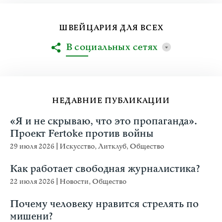
ШВЕЙЦАРИЯ ДЛЯ ВСЕХ
В социальных сетях
НЕДАВНИЕ ПУБЛИКАЦИИ
«Я и не скрываю, что это пропаганда».
Проект Fertoke против войны
29 июля 2026
|
Искусство
,
Литклуб
,
Общество
Как работает свободная журналистика?
22 июля 2026
|
Новости
,
Общество
Почему человеку нравится стрелять по
мишени?