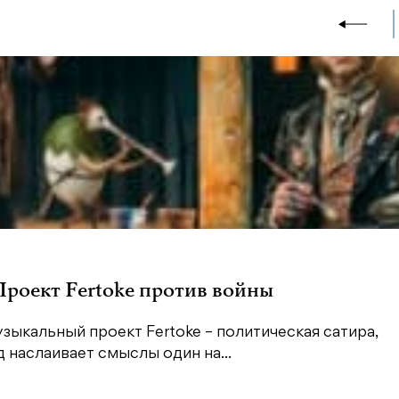
 Проект Fertoke против войны
зыкальный проект Fertoke – политическая сатира,
наслаивает смыслы один на...