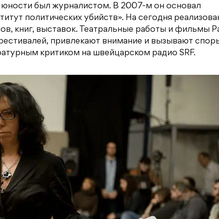
в юности был журналистом. В 2007-м он основал
итут политических убийств». На сегодня реализова
в, книг, выставок. Театральные работы и фильмы Р
фестивалей, привлекают внимание и вызывают споры
ратурным критиком на швейцарском радио SRF.