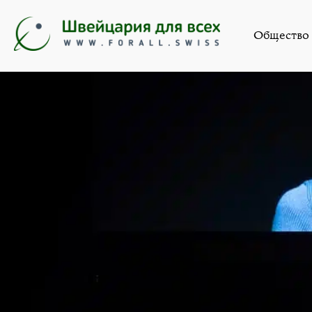
Искус
Общество