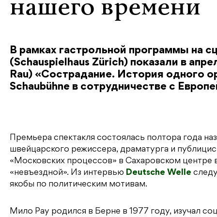
нашего времени
В рамках гастрольной программы на с
(Schauspielhaus Zürich) показали в апр
Rau) «Сострадание. История одного о
Schaubühne в сотрудничестве с Европе
Премьера спектакля состоялась полтора года наз
швейцарского режиссера, драматурга и публицист
«Московских процессов» в Сахаровском центре в 
«невъездной». Из интервью
Deutsche Welle
следу
якобы по политическим мотивам.
Мило Рау родился в Берне в 1977 году, изучал с