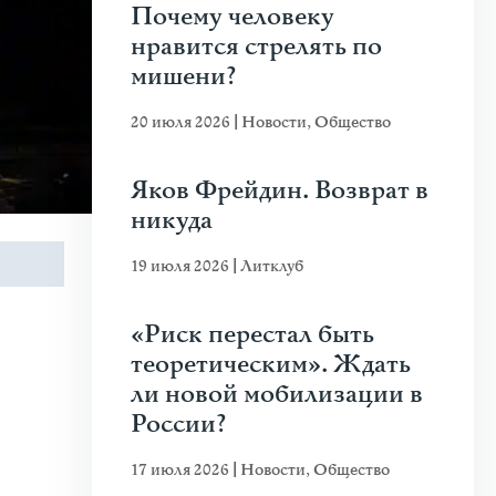
Почему человеку
нравится стрелять по
мишени?
20 июля 2026
|
Новости
,
Общество
Яков Фрейдин. Возврат в
никуда
19 июля 2026
|
Литклуб
«Риск перестал быть
теоретическим». Ждать
ли новой мобилизации в
России?
17 июля 2026
|
Новости
,
Общество