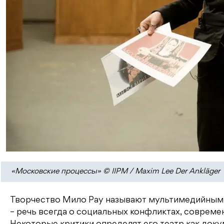
«Московские процессы» © IIPM / Maxim Lee Der Ankläger
Творчество Мило Рау называют мультимедийным, 
– речь всегда о социальных конфликтах, совреме