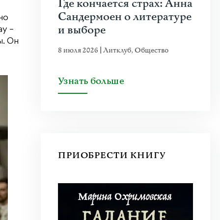
Где кончается страх: Анна
Сандермоен о литературе
но
и выборе
ау –
. Он
8 июля 2026
|
Литклуб
,
Общество
Узнать больше
ПРИОБРЕСТИ КНИГУ