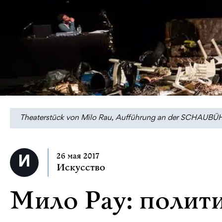
Theaterstück von Milo Rau, Aufführung an der SCHAUBÜH
26 мая 2017
Искусство
Мило Рау: полит