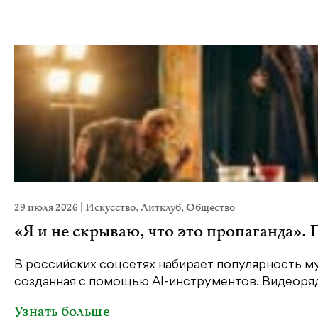
29 июля 2026
|
Искусство
,
Литклуб
,
Общество
«Я и не скрываю, что это пропаганда».
В российских соцсетях набирает популярность му
созданная с помощью AI-инструментов. Видеоряд 
Узнать больше