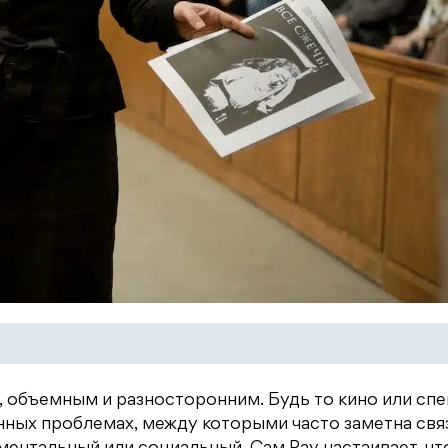
объемным и разносторонним. Будь то кино или спе
нных проблемах, между которыми часто заметна свя