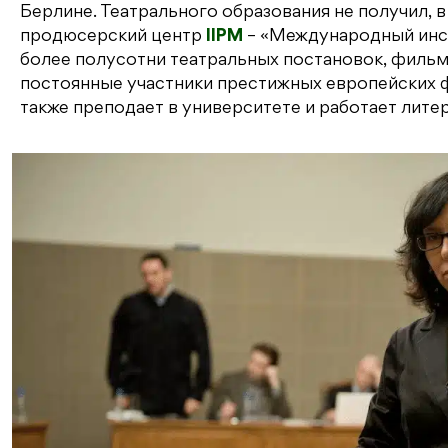
Берлине. Театрального образования не получил, 
продюсерский центр
IIPM
– «Международный инст
более полусотни театральных постановок, фильмо
постоянные участники престижных европейских 
также преподает в университете и работает лите