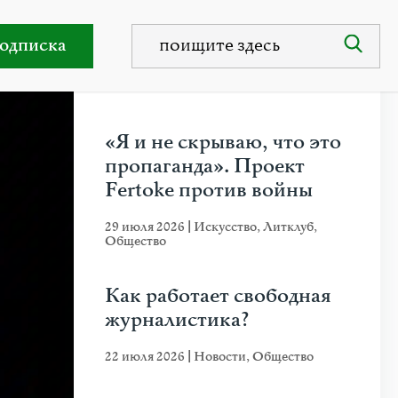
ремени
одписка
НЕДАВНИЕ ПУБЛИКАЦИИ
«Я и не скрываю, что это
пропаганда». Проект
Fertoke против войны
29 июля 2026
|
Искусство
,
Литклуб
,
Общество
Как работает свободная
журналистика?
22 июля 2026
|
Новости
,
Общество