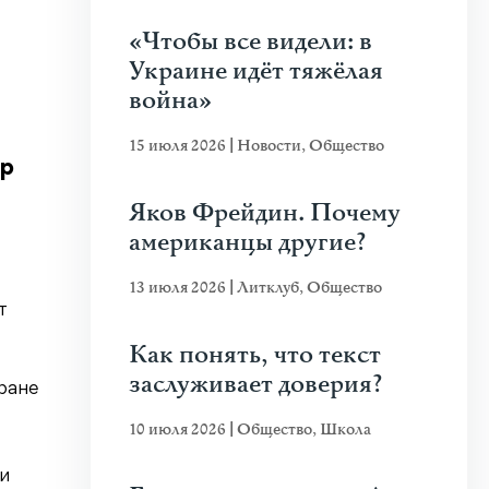
«Чтобы все видели: в
Украине идёт тяжёлая
война»
15 июля 2026
|
Новости
,
Общество
тр
Яков Фрейдин. Почему
американцы другие?
13 июля 2026
|
Литклуб
,
Общество
т
Как понять, что текст
заслуживает доверия?
тране
10 июля 2026
|
Общество
,
Школа
и