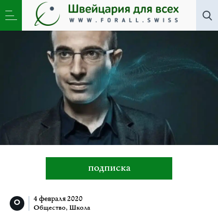
Все авторы
»
Юваль Ной Харари
подписка
4 февраля 2020
Общество
,
Школа