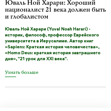
Юваль Ной Харари: Хороший
националист 21 века должен быть
и глобалистом
Юваль Ной Харари (Yuval Noah Harari) -
историк, философ, профессор Еврейского
университета в Иерусалиме. Автор книг
«Sapiens: Краткая история человечества»,
«Homo Deus: краткая история завтрашнего
дня», "21 урок для XXI века".
Узнать больше