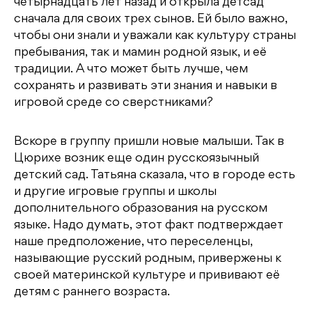
четырнадцать лет назад и открыла детсад
сначала для своих трех сынов. Eй было важно,
чтобы они знали и уважали как культуру страны
пребывания, так и мамин родной язык, и её
традиции. А что может быть лучше, чем
сохранять и развивать эти знания и навыки в
игровой среде со сверстниками?
Вскоре в группу пришли новые малыши. Так в
Цюрихе возник еще один русскоязычный
детский сад. Татьяна сказала, что в городе есть
и другие игровые группы и школы
дополнительного образования на русском
языке. Надо думать, этот факт подтверждает
наше предположение, что переселенцы,
называющие русский родным, привержены к
своей материнской культуре и прививают её
детям с раннего возраста.