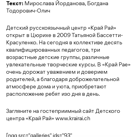
Текст:
Мирослава Йорданова, Богдана
Тодорович-Олич
Детский русскоязычный центр «Край Рай»
открыт в Цюрихе в 2009 Татьяной Бассетти-
Красуленко. На сегодня в коллективе десять
квалифицированных педагогов, три
возрастные детские группы, различные
увлекательные творческие курсы. В «Край Рае»
очень дорожат уважением и доверием
родителей, а благодаря доброжелательной
атмосфере дома и уюта, приобретают
расположение ребят изо дня в день.
Загляните на гостеприимный сайт Детского
центра «Край Рай» www.krairai.ch
[ngg src="galleries" ids="93"