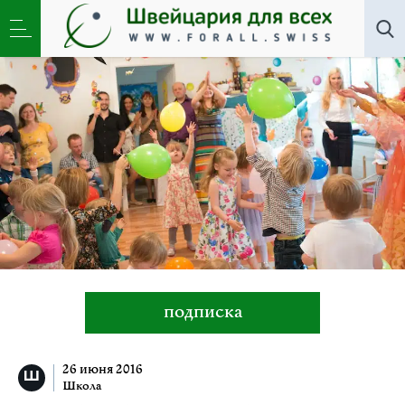
Школа
»
«Край Рай» для детей в Цюрихе
подписка
26 июня 2016
Школа