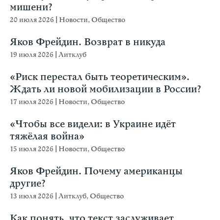
мишени?
20 июля 2026
|
Новости
,
Общество
Яков Фрейдин. Возврат в никуда
19 июля 2026
|
Литклуб
«Риск перестал быть теоретическим».
Ждать ли новой мобилизации в России?
17 июля 2026
|
Новости
,
Общество
«Чтобы все видели: в Украине идёт
тяжёлая война»
15 июля 2026
|
Новости
,
Общество
Яков Фрейдин. Почему американцы
другие?
13 июля 2026
|
Литклуб
,
Общество
Как понять, что текст заслуживает