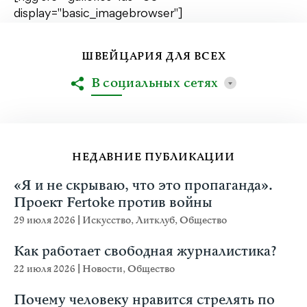
display="basic_imagebrowser"]
ШВЕЙЦАРИЯ ДЛЯ ВСЕХ
В социальных сетях
НЕДАВНИЕ ПУБЛИКАЦИИ
«Я и не скрываю, что это пропаганда».
Проект Fertoke против войны
29 июля 2026
|
Искусство
,
Литклуб
,
Общество
Как работает свободная журналистика?
22 июля 2026
|
Новости
,
Общество
Почему человеку нравится стрелять по