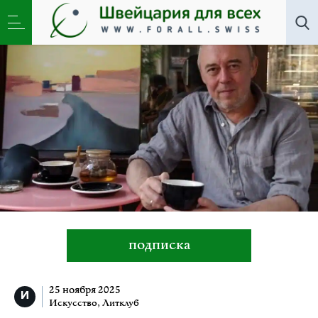
Все авторы
»
Ирина Юрчук
подписка
25 ноября 2025
Искусство
,
Литклуб