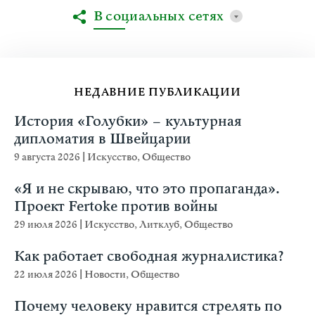
В социальных сетях
НЕДАВНИЕ ПУБЛИКАЦИИ
История «Голубки» – культурная
дипломатия в Швейцарии
9 августа 2026
|
Искусство
,
Общество
«Я и не скрываю, что это пропаганда».
Проект Fertoke против войны
29 июля 2026
|
Искусство
,
Литклуб
,
Общество
Как работает свободная журналистика?
22 июля 2026
|
Новости
,
Общество
Почему человеку нравится стрелять по