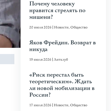
Почему человеку
нравится стрелять по
мишени?
20 июля 2026
|
Новости
,
Общество
Яков Фрейдин. Возврат в
никуда
19 июля 2026
|
Литклуб
«Риск перестал быть
теоретическим». Ждать
ли новой мобилизации в
России?
17 июля 2026
|
Новости
,
Общество