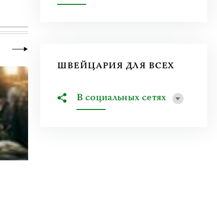
ШВЕЙЦАРИЯ ДЛЯ ВСЕХ
В социальных сетях
23 июня 2026
|
Искусство
Молдова между фресками, дронами 