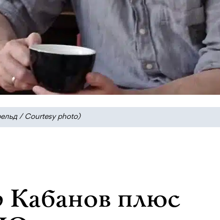
льд / Courtesy photo)
р Кабанов плюс