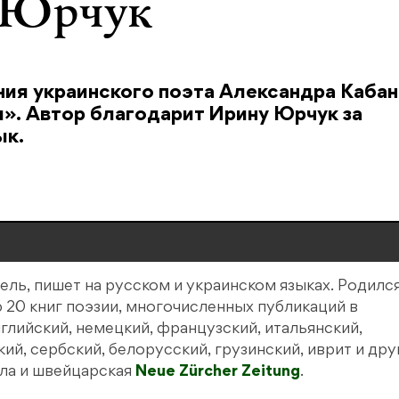
и Юрчук
ия украинского поэта Александра Каба
я». Автор благодарит Ирину Юрчук за
ык.
ель, пишет на русском и украинском языках. Родился
ор 20 книг поэзии, многочисленных публикаций в
глийский, немецкий, французский, итальянский,
ий, сербский, белорусский, грузинский, иврит и дру
ала и швейцарская
Neue Zürcher Zeitung
.