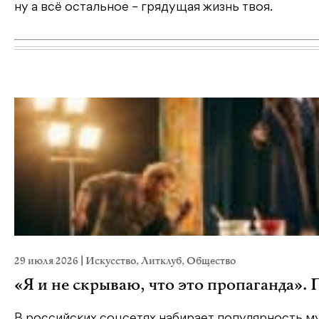
ну а всё остальное – грядущая жизнь твоя.
29 июля 2026
|
Искусство
,
Литклуб
,
Общество
«Я и не скрываю, что это пропаганда».