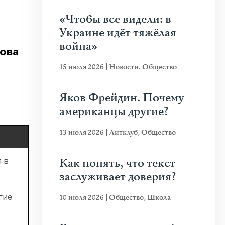
«Чтобы все видели: в
Украине идёт тяжёлая
война»
нова
15 июля 2026
|
Новости
,
Общество
Яков Фрейдин. Почему
американцы другие?
13 июля 2026
|
Литклуб
,
Общество
Как понять, что текст
 в
заслуживает доверия?
10 июля 2026
|
Общество
,
Школа
гие