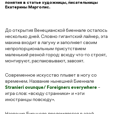
понятия в статье художницы, писательницы
Екатерины Марголис.
До открытия Венецианской биеннале осталось
несколько дней. Словно гигантский лайнер, эта
махина входит в лагуну и заполняет своим
непропорциональным присутствием
маленький резной город: всюду что-то строят,
монтируют, распаковывают, завозят.
Современное искусство плывет в ногу со
временем. Название нынешней Биеннале
Stranieri ovunque/ Foreigners everywhere
–
игра слов: «всюду странники» и «эти
иностранцы повсюду».