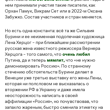
нем принимали участия такие писатели, как
Орхан Памук, Викрам Сет или в 2022-м Оксана
Забужко. Состав участников и стран меняется.
Но есть одна константа: всё та же Сильвия
Бурини и ее неизменная подопечная художница
Лена Херцог – при ближайшем рассмотрении
русская жена известного режиссера Вернера
Херцога – того самого, что
очень любил
Путина, да и теперь
мямлит,
что «не нужно
демонизировать Россию». По странному
стечению обстоятельств Бурини делает в
Венеции уже третью выставку его жены Лены,
которая ни полсловом не высказалась о
вторжении РФ в Украину и даже имела
неосторожность написать в своей
аффилиации «Россия», но почувствовав, что
запахло жареным, быстро сменила этикетку на