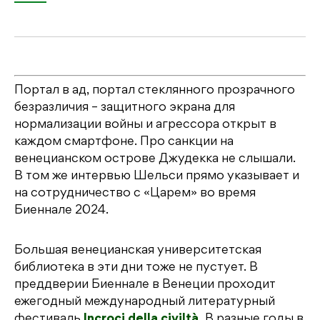
Портал в ад, портал стеклянного прозрачного
безразличия – защитного экрана для
нормализации войны и агрессора открыт в
каждом смартфоне. Про санкции на
венецианском острове Джудекка не слышали.
В том же интервью Шельси прямо указывает и
на сотрудничество с «Царем» во время
Биеннале 2024.
Большая венецианская университетская
библиотека в эти дни тоже не пустует. В
преддверии Биеннале в Венеции проходит
ежегодный международный литературный
фестиваль
Incroci della civiltà.
В разные годы в