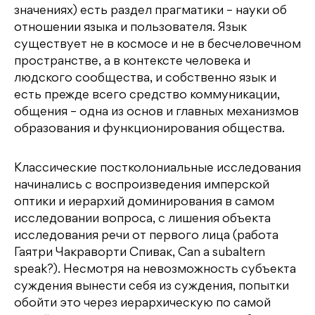
значениях) есть раздел прагматики – науки об
отношении языка и пользователя. Язык
существует не в космосе и не в бесчеловечном
пространстве, а в контексте человека и
людского сообщества, и собственно язык и
есть прежде всего средство коммуникации,
общения – одна из основ и главных механизмов
образования и функционирования общества.
Классические постколониальные исследования
начинались с воспроизведения имперской
оптики и иерархий доминирования в самом
исследовании вопроса, с лишения объекта
исследования речи от первого лица (работа
Гаятри Чакраворти Спивак, Can a subaltern
speak?). Несмотря на невозможность субъекта
суждения вынести себя из суждения, попытки
обойти это через иерархическую по самой