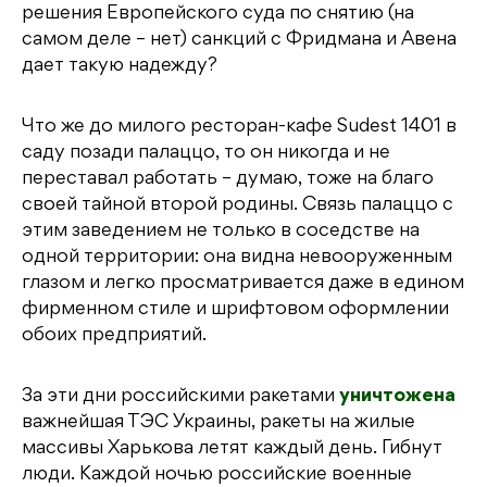
решения Европейского суда по снятию (на
самом деле – нет) санкций с Фридмана и Авена
дает такую надежду?
Что же до милого ресторан-кафе Sudest 1401 в
саду позади палаццо, то он никогда и не
переставал работать – думаю, тоже на благо
своей тайной второй родины. Связь палаццо с
этим заведением не только в соседстве на
одной территории: она видна невооруженным
глазом и легко просматривается даже в едином
фирменном стиле и шрифтовом оформлении
обоих предприятий.
За эти дни российскими ракетами
уничтожена
важнейшая ТЭС Украины, ракеты на жилые
массивы Харькова летят каждый день. Гибнут
люди. Каждой ночью российские военные