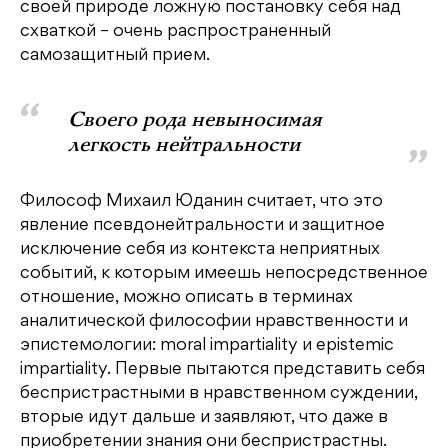
своей природе ложную постановку себя над
схваткой – очень распространенный
самозащитный прием.
Своего рода невыносимая
легкость нейтральности
Философ Михаил Юданин считает, что это
явление псевдонейтральности и защитное
исключение себя из контекста неприятных
событий, к которым имеешь непосредственное
отношение, можно описать в терминах
аналитической философии нравственности и
эпистемологии: moral impartiality и epistemic
impartiality. Первые пытаются представить себя
беспристрастными в нравственном суждении,
вторые идут дальше и заявляют, что даже в
приобретении знания они беспристрастны.