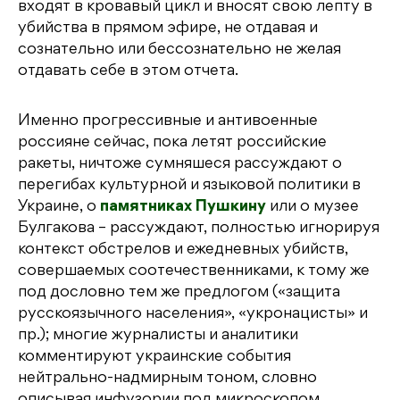
входят в кровавый цикл и вносят свою лепту в
убийства в прямом эфире, не отдавая и
сознательно или бессознательно не желая
отдавать себе в этом отчета.
Именно прогрессивные и антивоенные
россияне сейчас, пока летят российские
ракеты, ничтоже сумняшеся рассуждают о
перегибах культурной и языковой политики в
Украине, о
памятниках Пушкину
или о музее
Булгакова – рассуждают, полностью игнорируя
контекст обстрелов и ежедневных убийств,
совершаемых соотечественниками, к тому же
под дословно тем же предлогом («защита
русскоязычного населения», «укронацисты» и
пр.); многие журналисты и аналитики
комментируют украинские события
нейтрально-надмирным тоном, словно