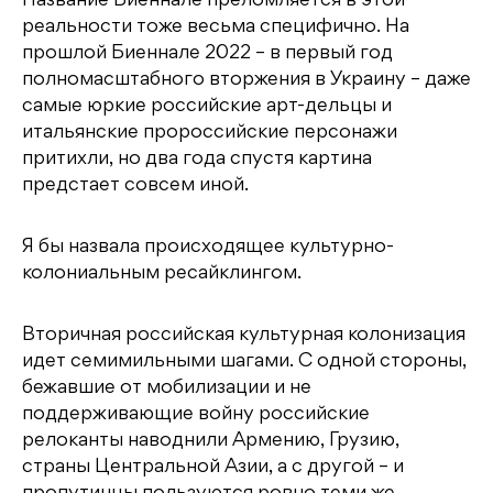
Название Биеннале преломляется в этой
реальности тоже весьма специфично. На
прошлой Биеннале 2022 – в первый год
полномасштабного вторжения в Украину – даже
самые юркие российские арт-дельцы и
итальянские пророссийские персонажи
притихли, но два года спустя картина
предстает совсем иной.
Я бы назвала происходящее культурно-
колониальным ресайклингом.
Вторичная российская культурная колонизация
идет семимильными шагами. С одной стороны,
бежавшие от мобилизации и не
поддерживающие войну российские
релоканты наводнили Армению, Грузию,
страны Центральной Азии, а с другой – и