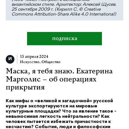
византийском стиле. Архитектор: Алексей Щусев.
25 сентября 2009 г. (Кирилл С. © Creative
Commons Attribution-Share Alike 4.0 International)
подписка
15 апреля 2024
Искусство
,
Общество
Маска, я тебя знаю. Екатерина
Марголис – об операциях
прикрытия
Как мифы о «великой и загадочной» русской
культуре экспортируются на мировые
культурные площадки? Что за явление такое -
невыносимая легкость нейтральности? Как
человек пытается избежать причастности к
несчастию? События, люди и философские