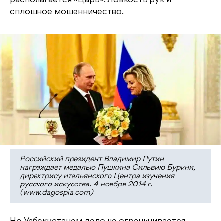
располагается «Царь». Ловкость рук и
сплошное мошенничество.
Российский президент Владимир Путин
награждает медалью Пушкина Сильвию Бурини,
директрису итальянского Центра изучения
русского искусства. 4 ноября 2014 г.
(www.dagospia.com)