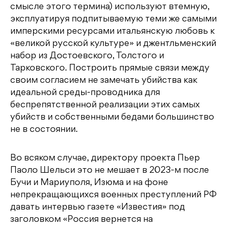
смысле этого термина) используют втемную,
эксплуатируя подпитываемую теми же самыми
имперскими ресурсами итальянскую любовь к
«великой русской культуре» и джентльменский
набор из Достоевского, Толстого и
Тарковского. Построить прямые связи между
своим согласием не замечать убийства как
идеальной среды-проводника для
беспрепятственной реализации этих самых
убийств и собственными бедами большинство
не в состоянии.
Во всяком случае, директору проекта Пьер
Паоло Шельси это не мешает в 2023-м после
Бучи и Мариуполя, Изюма и на фоне
непрекращающихся военных преступлений РФ
давать интервью газете «Известия» под
заголовком «Россия вернется на