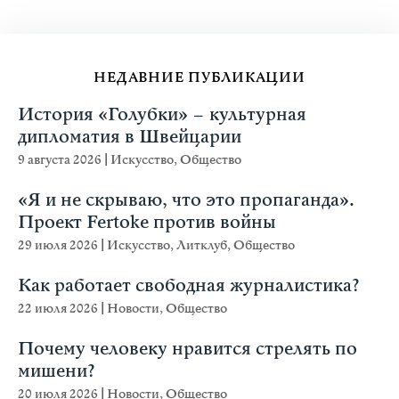
НЕДАВНИЕ ПУБЛИКАЦИИ
История «Голубки» – культурная
дипломатия в Швейцарии
9 августа 2026
|
Искусство
,
Общество
«Я и не скрываю, что это пропаганда».
Проект Fertoke против войны
29 июля 2026
|
Искусство
,
Литклуб
,
Общество
Как работает свободная журналистика?
22 июля 2026
|
Новости
,
Общество
Почему человеку нравится стрелять по
мишени?
20 июля 2026
|
Новости
,
Общество