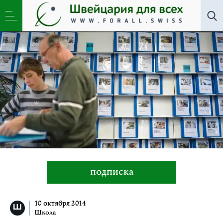
Все авторы
»
Вероника ДеВор
подписка
10 октября 2014
Школа