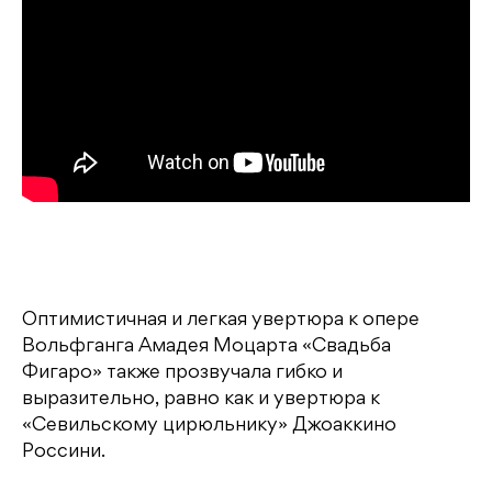
Оптимистичная и легкая увертюра к опере
Вольфганга Амадея Моцарта «Свадьба
Фигаро» также прозвучала гибко и
выразительно, равно как и увертюра к
«Севильскому цирюльнику» Джоаккино
Россини.