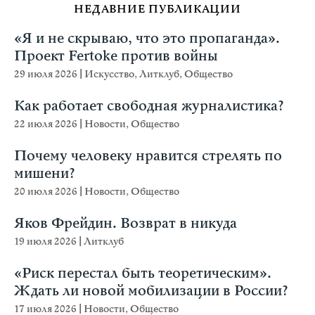
НЕДАВНИЕ ПУБЛИКАЦИИ
«Я и не скрываю, что это пропаганда».
Проект Fertoke против войны
29 июля 2026
|
Искусство
,
Литклуб
,
Общество
Как работает свободная журналистика?
22 июля 2026
|
Новости
,
Общество
Почему человеку нравится стрелять по
мишени?
20 июля 2026
|
Новости
,
Общество
Яков Фрейдин. Возврат в никуда
19 июля 2026
|
Литклуб
«Риск перестал быть теоретическим».
Ждать ли новой мобилизации в России?
17 июля 2026
|
Новости
,
Общество