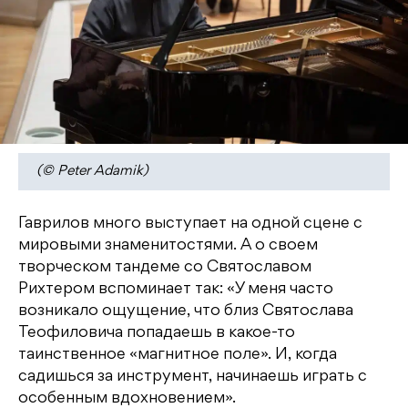
(© Peter Adamik)
Гаврилов много выступает на одной сцене с
мировыми знаменитостями. А о своем
творческом тандеме со Святославом
Рихтером вспоминает так: «У меня часто
возникало ощущение, что близ Святослава
Теофиловича попадаешь в какое-то
таинственное «магнитное поле». И, когда
садишься за инструмент, начинаешь играть с
особенным вдохновением».