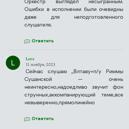
Оркестр выглядел несыгранным.
Ошибки в исполнении были очевидны
даже для неподготовленного
слушателя.
Ответить
Lora
11 ноября, 2023
Сейчас слушаю ,,Влтаву»п/у Риммы
Сушанской — очень
неинтересно,надоедливо звучит фон
струнных,аккомпанирующий теме,все
невыверенно,прямолинейно
Ответить