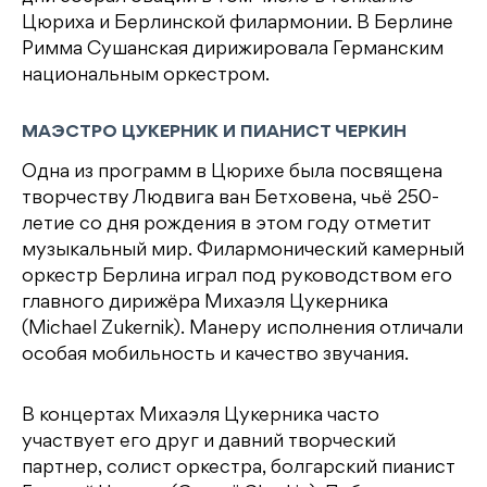
Цюриха и Берлинской филармонии. В Берлине
Римма Сушанская дирижировала Германским
национальным оркестром.
МАЭСТРО ЦУКЕРНИК И ПИАНИСТ ЧЕРКИН
Одна из программ в Цюрихе была посвящена
творчеству Людвига ван Бетховена, чьё 250-
летие со дня рождения в этом году отметит
музыкальный мир. Филармонический камерный
оркестр Берлина играл под руководством его
главного дирижёра Михаэля Цукерника
(Michael Zukernik). Манеру исполнения отличали
особая мобильность и качество звучания.
В концертах Михаэля Цукерника часто
участвует его друг и давний творческий
партнер, солист оркестра, болгарский пианист