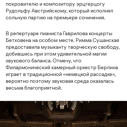
покровителю и композитору эрцгерцогу
Рудольфу Австрийскому, который исполнял
сольную партию на премьере сочинения.
В репертуаре пианиста Гаврилова концерты
Бетховена на особом месте. Римма Сушанская
предоставила музыканту творческую свободу,
добившись при этом удивительной магии
звукового баланса. Отмечу, что
Филармонический камерный оркестр Берлина
играет в традиционной «немецкой рассадке»,
вероятно поэтому звуковая среда оказалась
весьма благоприятной.