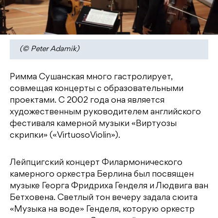
(© Peter Adamik)
Римма Сушанская много гастролирует,
совмещая концерты с образовательными
проектами. С 2002 года она является
художественным руководителем английского
фестиваля камерной музыки «Виртуозы
скрипки» («VirtuosoViolin»).
Лейпцигский концерт Филармонического
камерного оркестра Берлина был посвящен
музыке Георга Фридриха Генделя и Людвига ван
Бетховена. Светлый тон вечеру задала сюита
«Музыка на воде» Генделя, которую оркестр