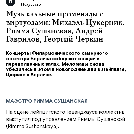
Искусство
Музыкальные променады с
виртуозами: Михаэль Цукерник,
Римма Сушанская, Андрей
Гаврилов, Георгий Черкин
Концерты Филармонического камерного
оркестра Берлина собирают овации в
переполненных залах. Меломаны снова
убедились в этом в новогодние дни в Лейпциге,
Цюрихе и Берлине.
МАЭСТРО РИММА СУШАНСКАЯ
На сцене лейпцигского Гевандхауса коллектив
выступил под управлением Риммы Сушанской
(Rimma Sushanskaya).