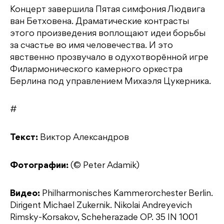
Концерт завершила Пятая симфония Людвига
ван Бетховена. Драматические контрасты
этого произведения воплощают идеи борьбы
за счастье во имя человечества. И это
явственно прозвучало в одухотворённой игре
Филармонического камерного оркестра
Берлина под управлением Михаэля Цукерника.
#
Текст:
Виктор Александров
Фотографии:
(© Peter Adamik)
Видео:
Philharmonisches Kammerorchester Berlin.
Dirigent Michael Zukernik. Nikolai Andreyevich
Rimsky-Korsakov, Scheherazade OP. 35 IN 1001