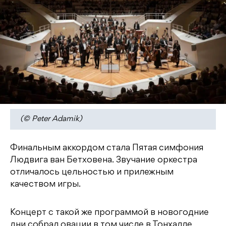
(© Peter Adamik)
Финальным аккордом стала Пятая симфония
Людвига ван Бетховена. Звучание оркестра
отличалось цельностью и прилежным
качеством игры.
Концерт с такой же программой в новогодние
дни собрал овации в том числе в Тонхалле