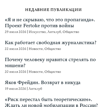
НЕДАВНИЕ ПУБЛИКАЦИИ
«Я и не скрываю, что это пропаганда».
Проект Fertoke против войны
29 июля 2026
|
Искусство
,
Литклуб
,
Общество
Как работает свободная журналистика?
22 июля 2026
|
Новости
,
Общество
Почему человеку нравится стрелять по
мишени?
20 июля 2026
|
Новости
,
Общество
Яков Фрейдин. Возврат в никуда
19 июля 2026
|
Литклуб
«Риск перестал быть теоретическим».
Ждать ли новой мобилизации в России?