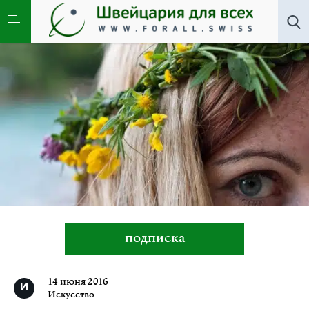
Искусство
»
Праздник Ивана Купалы в Мури-Берн
подписка
14 июня 2016
Искусство