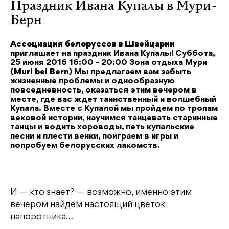
Праздник Ивана Купалы в Мури-
Берн
Ассоциация белоруссов в Швейцарии
приглашает на праздник Ивана Купалы! Суббота,
25 июня 2016 16:00 - 20:00 Зона отдыха Мури
(
Muri bei Bern
) Мы предлагаем вам забыть
жизненные проблемы и однообразную
повседневность, оказаться этим вечером в
месте, где вас ждет таинственный и волшебный
Купала. Вместе с Купалой мы пройдем по тропам
вековой истории, научимся танцевать старинные
танцы и водить хороводы, петь купальские
песни и плести венки, поиграем в игры и
попробуем белорусских лакомств.
И — кто знает? — возможно, именно этим
вечером найдем настоящий цветок
папоротника…