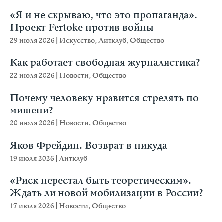
«Я и не скрываю, что это пропаганда».
Проект Fertoke против войны
29 июля 2026
|
Искусство
,
Литклуб
,
Общество
Как работает свободная журналистика?
22 июля 2026
|
Новости
,
Общество
Почему человеку нравится стрелять по
мишени?
20 июля 2026
|
Новости
,
Общество
Яков Фрейдин. Возврат в никуда
19 июля 2026
|
Литклуб
«Риск перестал быть теоретическим».
Ждать ли новой мобилизации в России?
17 июля 2026
|
Новости
,
Общество