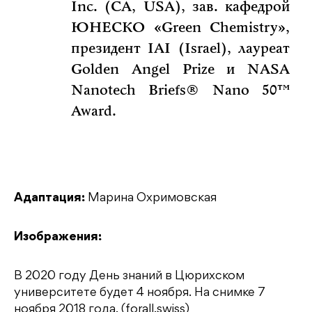
Inc. (CA, USA), зав. кафедрой
ЮНЕСКО «Green Chemistry»,
президент IAI (Israel), лауреат
Golden Angel Prize и NASA
Nanotech Briefs® Nano 50™
Award.
Адаптация:
Марина Охримовская
Изображения:
В 2020 году День знаний в Цюрихском
университете будет 4 ноября. На снимке 7
ноября 2018 года. (forall.swiss)