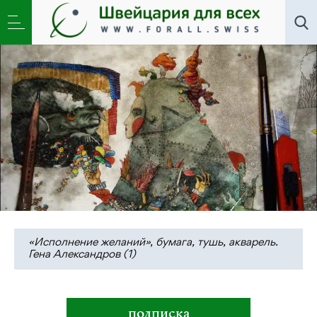
Общество
»
Почему в России мало добра?
«Исполнение желаний», бумага, тушь, акварель.
Гена Александров (1)
подписка