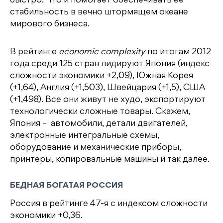
быстро. Что и помогает обеспечивать её
стабильность в вечно штормящем океане
мирового бизнеса.
В рейтинге
economic complexity
по итогам 2012
года среди 125 стран лидируют Япония (индекс
сложности экономики +2,09), Южная Корея
(+1,64), Англия (+1,503), Швейцария (+1,5), США
(+1,498). Все они живут не худо, экспортируют
технологически сложные товары. Скажем,
Япония – автомобили, детали двигателей,
электронные интегральные схемы,
оборудование и механические приборы,
принтеры, копировальные машины и так далее.
БЕДНАЯ БОГАТАЯ РОССИЯ
Россия в рейтинге 47-я с индексом сложности
экономики +0,36.