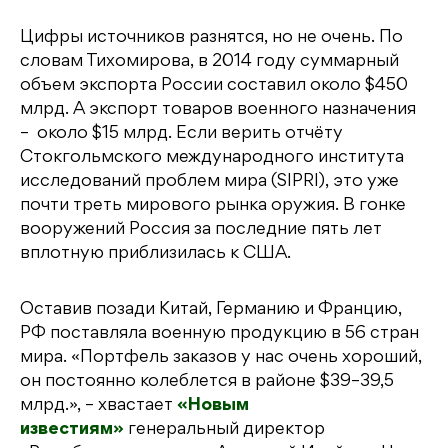
Цифры источников разнятся, но не очень. По
словам Тихомирова, в 2014 году суммарный
объем экспорта России составил около $450
млрд. А экспорт товаров военного назначения
– около $15 млрд. Если верить отчёту
Стокгольмского международного института
исследований проблем мира (SIPRI), это уже
почти треть мирового рынка оружия. В гонке
вооружений Россия за последние пять лет
вплотную приблизилась к США.
Оставив позади Китай, Германию и Францию,
РФ поставляла военную продукцию в 56 стран
мира. «Портфель заказов у нас очень хороший,
он постоянно колеблется в районе $39–39,5
млрд.», – хвастает
«Новым
известиям»
генеральный директор