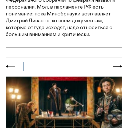
Федерального собрания 18 февраля назвал и
персоналии. Мол, в парламенте РФ есть
понимание: пока Минобрнауки возглавляет
Дмитрий Ливанов, ко всем документам,
которые оттуда исходят, надо относиться с
большим вниманием и критически.