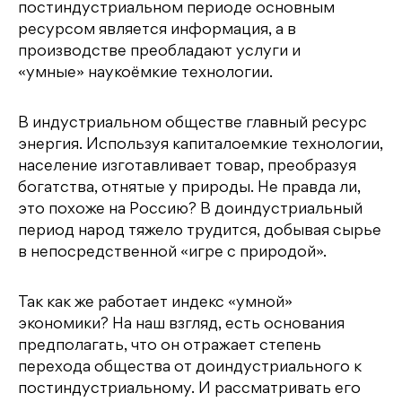
постиндустриальном периоде основным
ресурсом является информация, а в
производстве преобладают услуги и
«умные» наукоёмкие технологии.
В индустриальном обществе главный ресурс
энергия. Используя капиталоемкие технологии,
население изготавливает товар, преобразуя
богатства, отнятые у природы. Не правда ли,
это похоже на Россию? В доиндустриальный
период народ тяжело трудится, добывая сырье
в непосредственной «игре с природой».
Так как же работает индекс «умной»
экономики? На наш взгляд, есть основания
предполагать, что он отражает степень
перехода общества от доиндустриального к
постиндустриальному. И рассматривать его