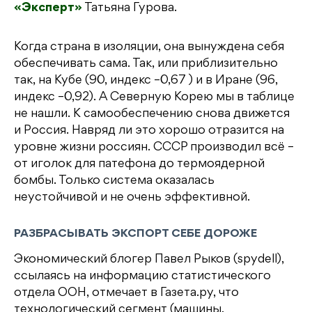
«Эксперт»
Татьяна Гурова.
Когда страна в изоляции, она вынуждена себя
обеспечивать сама. Так, или приблизительно
так, на Кубе (90, индекс –0,67 ) и в Иране (96,
индекс –0,92). А Северную Корею мы в таблице
не нашли. К самообеспечению снова движется
и Россия. Навряд ли это хорошо отразится на
уровне жизни россиян. СССР производил всё –
от иголок для патефона до термоядерной
бомбы. Только система оказалась
неустойчивой и не очень эффективной.
РАЗБРАСЫВАТЬ ЭКСПОРТ СЕБЕ ДОРОЖЕ
Экономический блогер Павел Рыков (spydell),
ссылаясь на информацию статистического
отдела ООН, отмечает в Газета.ру, что
технологический сегмент (машины,