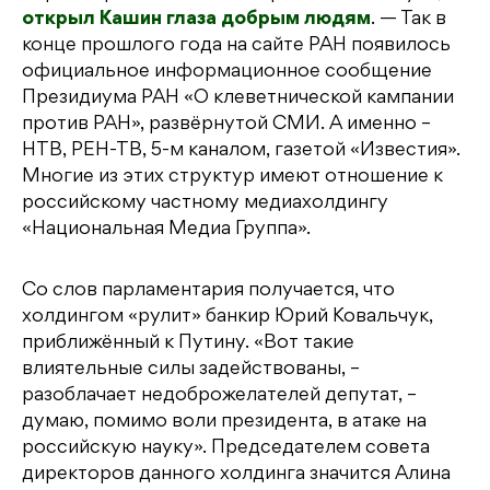
открыл Кашин глаза добрым людям
. — Так в
конце прошлого года на сайте РАН появилось
официальное информационное сообщение
Президиума РАН «О клеветнической кампании
против РАН», развёрнутой СМИ. А именно –
НТВ, РЕН-ТВ, 5-м каналом, газетой «Известия».
Многие из этих структур имеют отношение к
российскому частному медиахолдингу
«Национальная Медиа Группа».
Со слов парламентария получается, что
холдингом «рулит» банкир Юрий Ковальчук,
приближённый к Путину. «Вот такие
влиятельные силы задействованы, –
разоблачает недоброжелателей депутат, –
думаю, помимо воли президента, в атаке на
российскую науку». Председателем совета
директоров данного холдинга значится Алина