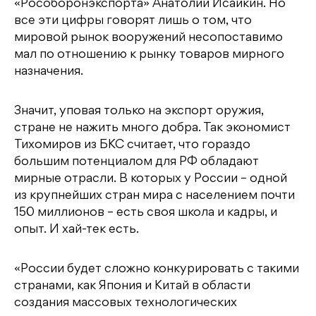
«Рособоронэкспорта» Анатолий Исайкин. Но
все эти цифры говорят лишь о том, что
мировой рынок вооружений несопоставимо
мал по отношению к рынку товаров мирного
назначения.
Значит, уповая только на экспорт оружия,
стране не нажить много добра. Так экономист
Тихомиров из БКС считает, что гораздо
большим потенциалом для РФ обладают
мирные отрасли. В которых у России – одной
из крупнейших стран мира с населением почти
150 миллионов – есть своя школа и кадры, и
опыт. И хай-тек есть.
«России будет сложно конкурировать с такими
странами, как Япония и Китай в области
создания массовых технологических