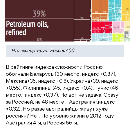
Что экспортирует Россия? (2)
В рейтинге индекса сложности Россию
обогнали Беларусь (30 место, индекс +0,87),
Мексика (35, индекс +0,8), Украина (39, индекс
+0,55), Филиппины (45, индекс +0,4), Тунис (46
место, индекс +0,37). Но вот не задача. Сразу
за Россией, на 48 месте – Австралия (индекс
+0,32). Но разве австралийцы живут хуже
россиян? Нет. По уровню жизни в 2012 году
Австралия 4-я, а Россия 66-я.