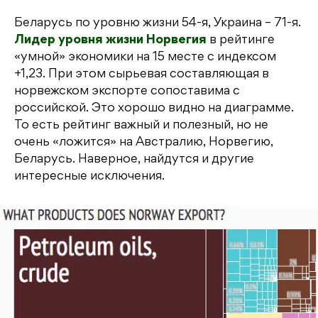
Беларусь по уровню жизни 54-я, Украина – 71-я.
Лидер уровня жизни Норвегия
в рейтинге
«умной» экономики на 15 месте с индексом
+1,23. При этом сырьевая составляющая в
норвежском экспорте сопоставима с
российской. Это хорошо видно на диаграмме.
То есть рейтинг важный и полезный, но не
очень «ложится» на Австралию, Норвегию,
Беларусь. Наверное, найдутся и другие
интересные исключения.