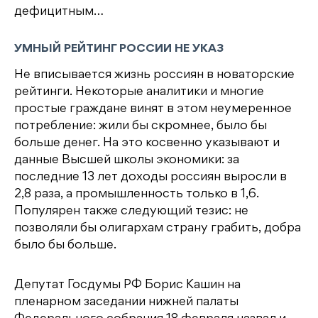
дефицитным…
УМНЫЙ РЕЙТИНГ РОССИИ НЕ УКАЗ
Не вписывается жизнь россиян в новаторские
рейтинги. Некоторые аналитики и многие
простые граждане винят в этом неумеренное
потребление: жили бы скромнее, было бы
больше денег. На это косвенно указывают и
данные Высшей школы экономики: за
последние 13 лет доходы россиян выросли в
2,8 раза, а промышленность только в 1,6.
Популярен также следующий тезис: не
позволяли бы олигархам страну грабить, добра
было бы больше.
Депутат Госдумы РФ Борис Кашин на
пленарном заседании нижней палаты