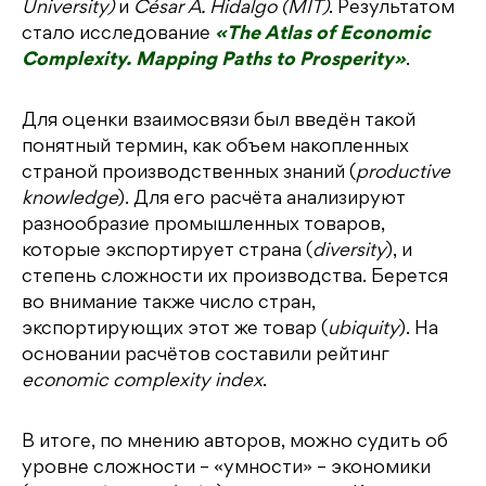
University)
и
César A. Hidalgo (MIT)
. Результатом
стало исследование
«The Atlas of Economic
Complexity. Mapping Paths to Prosperity»
.
Для оценки взаимосвязи был введён такой
понятный термин, как объем накопленных
страной производственных знаний (
productive
knowledge
). Для его расчёта анализируют
разнообразие промышленных товаров,
которые экспортирует страна (
diversity
), и
степень сложности их производства. Берется
во внимание также число стран,
экспортирующих этот же товар (
ubiquity
). На
основании расчётов составили рейтинг
economic complexity index
.
В итоге, по мнению авторов, можно судить об
уровне сложности – «умности» – экономики