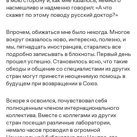
в мою сторону и, как мне казалось, немного
насмешливо и надменно говорил: «А что
скажет по этому поводу русский доктор?»
Впрочем, обижаться мне было некогда. Многое
вокруг оказалось ново, интересно, полезно, и
мы, пятнадцать иностранцев, старались все
подробно записывать в блокноты. Первый день
прошел успешно. Становилось ясно, что такие
обходы и общение со специалистами из других
стран могут принести неоценимую помощь в
будущем при возвращении в Союз.
Вскоре я освоился, почувствовал себя
полноценным членом интернационального
коллектива. Вместе с коллегами из других
стран посещал различные лаборатории,
немало часов проводил в огромной