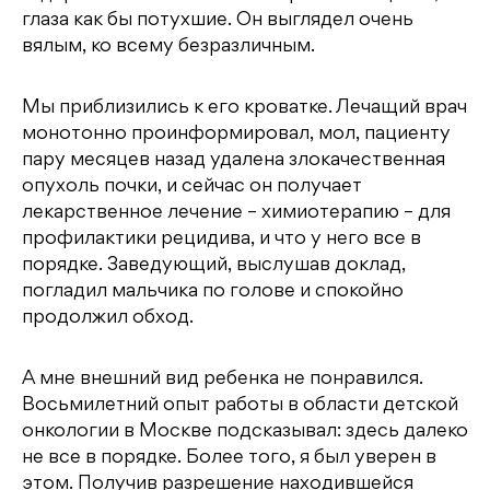
глаза как бы потухшие. Он выглядел очень
вялым, ко всему безразличным.
Мы приблизились к его кроватке. Лечащий врач
монотонно проинформировал, мол, пациенту
пару месяцев назад удалена злокачественная
опухоль почки, и сейчас он получает
лекарственное лечение – химиотерапию – для
профилактики рецидива, и что у него все в
порядке. Заведующий, выслушав доклад,
погладил мальчика по голове и спокойно
продолжил обход.
А мне внешний вид ребенка не понравился.
Восьмилетний опыт работы в области детской
онкологии в Москве подсказывал: здесь далеко
не все в порядке. Более того, я был уверен в
этом. Получив разрешение находившейся