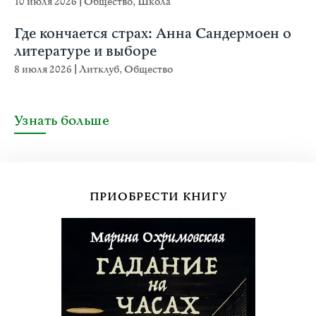
10 июля 2026
|
Общество
,
Школа
Где кончается страх: Анна Сандермоен о
литературе и выборе
8 июля 2026
|
Литклуб
,
Общество
Узнать больше
ПРИОБРЕСТИ КНИГУ