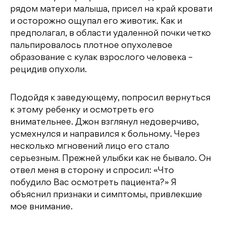
рядом матери малыша, присел на край кровати
и осторожно ощупал его животик. Как и
предполагал, в области удаленной почки четко
пальпировалось плотное опухолевое
образование с кулак взрослого человека –
рецидив опухоли.
Подойдя к заведующему, попросил вернуться
к этому ребенку и осмотреть его
внимательнее. Джон взглянул недоверчиво,
усмехнулся и направился к больному. Через
несколько мгновений лицо его стало
серьезным. Прежней улыбки как не бывало. Он
отвел меня в сторону и спросил: «Что
побудило Вас осмотреть пациента?» Я
объяснил признаки и симптомы, привлекшие
мое внимание.