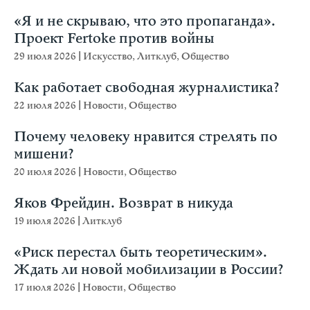
«Я и не скрываю, что это пропаганда».
Проект Fertoke против войны
29 июля 2026
|
Искусство
,
Литклуб
,
Общество
Как работает свободная журналистика?
22 июля 2026
|
Новости
,
Общество
Почему человеку нравится стрелять по
мишени?
20 июля 2026
|
Новости
,
Общество
Яков Фрейдин. Возврат в никуда
19 июля 2026
|
Литклуб
«Риск перестал быть теоретическим».
Ждать ли новой мобилизации в России?
17 июля 2026
|
Новости
,
Общество