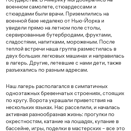
государства. В Америку мы добирались на
военном самолете, стюардессами и
стюардами были врачи. Приземлились на
военной базе недалеко от Нью-Йорка и
увидели прямо на летном поле столы,
сервированные бутербродами, фруктами,
сладостями, напитками, мороженым. После
теплой встречи наша группа разместилась в
двух больших легковых машинах и направилась
в лагерь. Другие, летевшие с нами дети, также
разъехались по разным адресам.
Наш лагерь располагался в симпатичных
одноэтажных бревенчатых строениях, стоящих
по кругу. Ворота украшали приветствия на
нескольких языках. Нас расселили, и началась
активная разнообразная жизнь: прогулки по
окрестностям, катание на лошадях, купание в
бассейне, игры, поделки в мастерских – все это