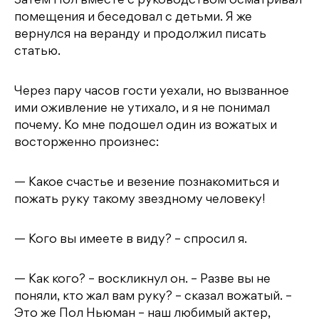
Затем Пол вместе с руководством осматривал
помещения и беседовал с детьми. Я же
вернулся на веранду и продолжил писать
статью.
Через пару часов гости уехали, но вызванное
ими оживление не утихало, и я не понимал
почему. Ко мне подошел один из вожатых и
восторженно произнес:
— Какое счастье и везение познакомиться и
пожать руку такому звездному человеку!
— Кого вы имеете в виду? – спросил я.
— Как кого? – воскликнул он. – Разве вы не
поняли, кто жал вам руку? – сказал вожатый. –
Это же Пол Ньюман – наш любимый актер,