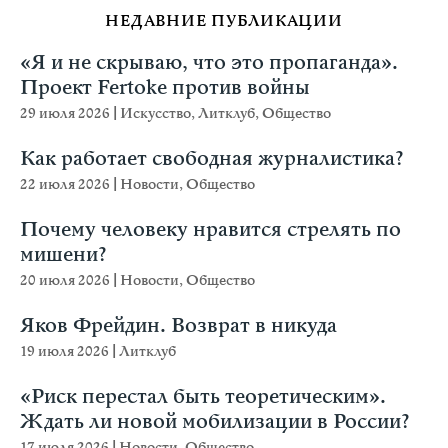
НЕДАВНИЕ ПУБЛИКАЦИИ
«Я и не скрываю, что это пропаганда».
Проект Fertoke против войны
29 июля 2026
|
Искусство
,
Литклуб
,
Общество
Как работает свободная журналистика?
22 июля 2026
|
Новости
,
Общество
Почему человеку нравится стрелять по
мишени?
20 июля 2026
|
Новости
,
Общество
Яков Фрейдин. Возврат в никуда
19 июля 2026
|
Литклуб
«Риск перестал быть теоретическим».
Ждать ли новой мобилизации в России?
17 июля 2026
|
Новости
,
Общество