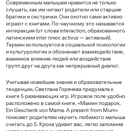
Современным малышам нравится не только
слушать, как им читают родители или старшие
братики и сестрички. Они охотно сами активно
играют с книгами. По-научному это называется
интеракция (от слова interaction, образованного
латинскими inter плюс activus — активный).
Термин используется в социальной психологии
и культурологии и обозначает взаимодействие,
взаимное влияние людей или воздействие
групп друг на друга как непрерывный диалог.
Учитывая новейшие знания и образовательные
тенденции, Светлана Горячева придумала к
книге 5 развивающих игр. Игровое поле удобно
расположено в самой книге. «Мамин подарок.
Ein Geschenk von Mama. A present from Mum»
поможет родителям научить любимого малыша
считать до 5. Кроха удивит вас, легко запомнив