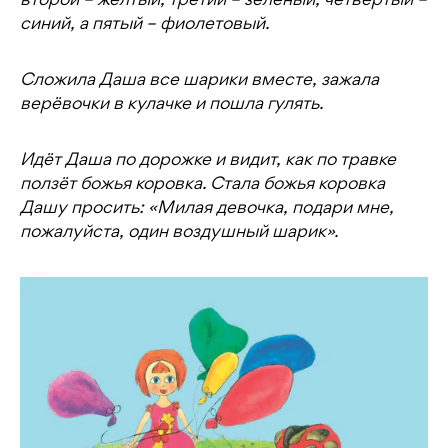
второй – жёлтый, третий – зелёный, четвёртый –
синий, а пятый – фиолетовый.
Сложила Даша все шарики вместе, зажала
верёвочки в кулачке и пошла гулять.
Идёт Даша по дорожке и видит, как по травке
ползёт божья коровка. Стала божья коровка
Дашу просить: «Милая девочка, подари мне,
пожалуйста, один воздушный шарик».