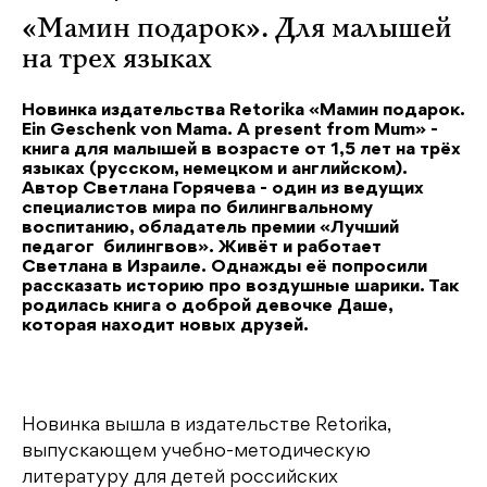
«Мамин подарок». Для малышей
на трех языках
Новинка издательства Retorika «Мамин подарок.
Ein Geschenk von Mama. A present from Mum» -
книга для малышей в возрасте от 1,5 лет на трёх
языках (русском, немецком и английском).
Автор Светлана Горячева - один из ведущих
специалистов мира по билингвальному
воспитанию, обладатель премии «Лучший
педагог билингвов». Живёт и работает
Светлана в Израиле. Однажды её попросили
рассказать историю про воздушные шарики. Так
родилась книга о доброй девочке Даше,
которая находит новых друзей.
Новинка вышла в издательстве Retorika,
выпускающем учебно-методическую
литературу для детей российских