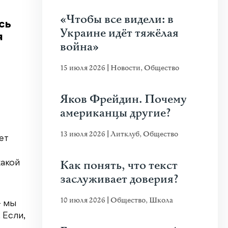
«Чтобы все видели: в
сь
Украине идёт тяжёлая
я
война»
15 июля 2026
|
Новости
,
Общество
Яков Фрейдин. Почему
американцы другие?
13 июля 2026
|
Литклуб
,
Общество
ет
Как понять, что текст
какой
заслуживает доверия?
10 июля 2026
|
Общество
,
Школа
– мы
 Если,