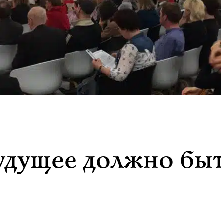
удущее должно бы