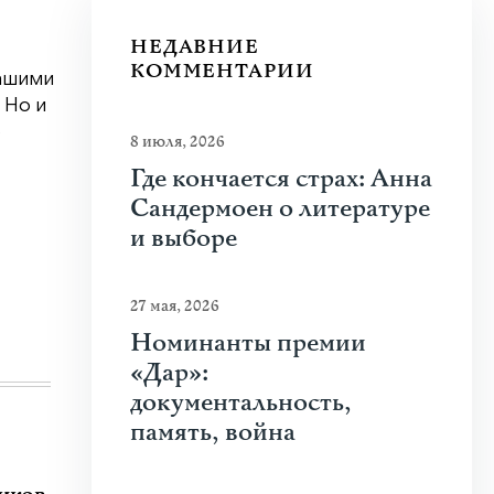
НЕДАВНИЕ
КОММЕНТАРИИ
нашими
 Но и
о
8 июля, 2026
Где кончается страх: Анна
Сандермоен о литературе
и выборе
27 мая, 2026
Номинанты премии
«Дар»:
документальность,
память, война