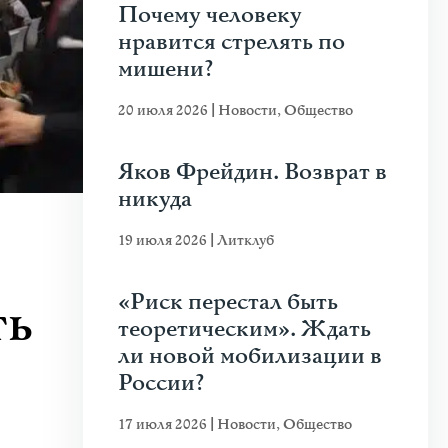
Почему человеку
нравится стрелять по
мишени?
20 июля 2026
|
Новости
,
Общество
Яков Фрейдин. Возврат в
никуда
19 июля 2026
|
Литклуб
«Риск перестал быть
ть
теоретическим». Ждать
ли новой мобилизации в
России?
17 июля 2026
|
Новости
,
Общество