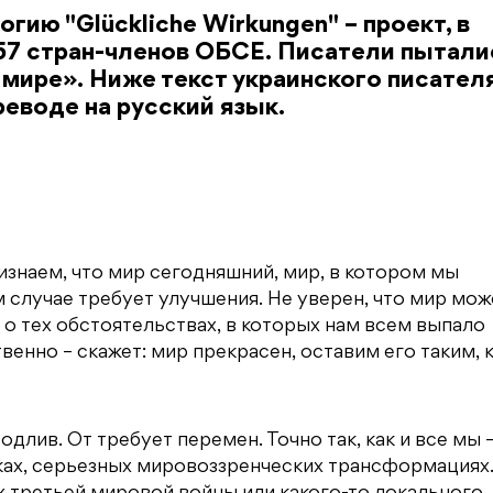
гию "Glückliche Wirkungen" – проект, в
 57 стран-членов ОБСЕ. Писатели пытали
 мире». Ниже текст украинского писател
реводе на русский язык.
знаем, что мир сегодняшний, мир, в котором мы
м случае требует улучшения. Не уверен, что мир мож
 о тех обстоятельствах, в которых нам всем выпало
твенно – скажет: мир прекрасен, оставим его таким, 
длив. От требует перемен. Точно так, как и все мы 
ах, серьезных мировоззренческих трансформациях.