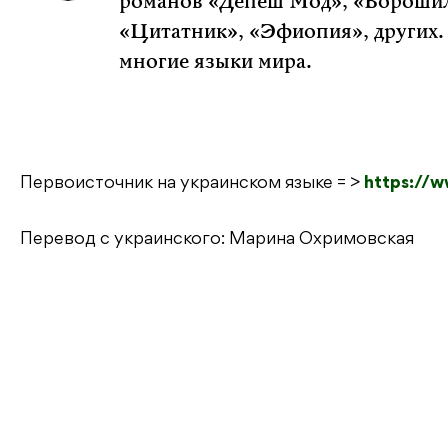
романов «Депеш Мод», «Ворошил
«Цитатник», «Эфиопия», других.
многие языки мира.
Первоисточник на украинском языке = >
https://
Перевод с украинского: Марина Охримовская