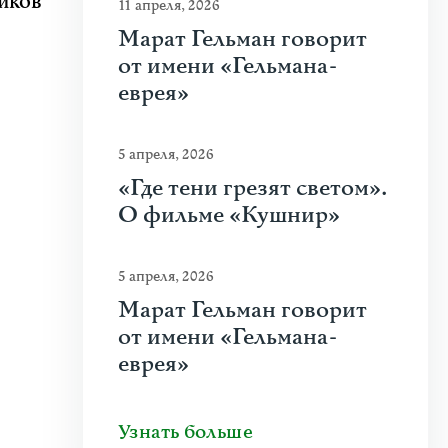
иков
11 апреля, 2026
Марат Гельман говорит
от имени «Гельмана-
еврея»
5 апреля, 2026
«Где тени грезят светом».
О фильме «Кушнир»
5 апреля, 2026
Марат Гельман говорит
от имени «Гельмана-
еврея»
Узнать больше