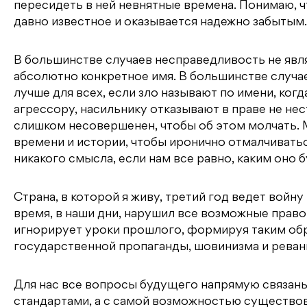
пересидеть в ней невнятные времена. Понимаю, 
давно известное и оказывается надежно забытым.
В большинстве случаев несправедливость не явля
абсолютно конкретное имя. В большинстве случа
лучше для всех, если зло называют по имени, ког
агрессору, насильнику отказывают в праве не не
слишком несовершенен, чтобы об этом молчать.
времени и истории, чтобы иронично отмалчиваться
никакого смысла, если нам все равно, каким оно б
Страна, в которой я живу, третий год ведет войну
время, в наши дни, нарушил все возможные прав
игнорирует уроки прошлого, формируя таким об
государственной пропаганды, шовинизма и реван
Для нас все вопросы будущего напрямую связан
стандартами, а с самой возможностью существов