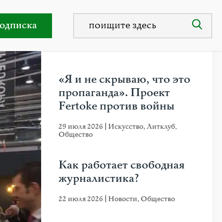
иным
одписка
НЕДАВНИЕ ПУБЛИКАЦИИ
«Я и не скрываю, что это
пропаганда». Проект
Fertoke против войны
29 июля 2026
|
Искусство
,
Литклуб
,
Общество
Как работает свободная
журналистика?
22 июля 2026
|
Новости
,
Общество