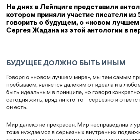
На днях в Лейпциге представили антоло
котором приняли участие писатели из
говорить о будущем, о «новом лучшем
Сергея Жадана из этой антологии в пе
БУДУЩЕЕ ДОЛЖНО БЫТЬ ИНЫМ
Говоря о «новом лучшем мире», мы тем самым при
пребываем, является далеким от идеала и в любо
быть идеальным в принципе, но говоря конкретно
сегодня жить, вряд ли кто-то – серьезно и ответс
он есть.
Мир далеко не прекрасен. Мир несправедлив и уро
тоже нуждаемся в серьезных внутренних подвижк