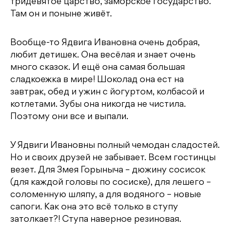
тридевятое царство, заморское государство.
Там он и поныне живёт.
Вообще-то Ядвига Ивановна очень добрая,
любит детишек. Она весёлая и знает очень
много сказок. И ещё она самая большая
сладкоежка в мире! Шоколад она ест на
завтрак, обед и ужин с йогуртом, колбасой и
котлетами. Зубы она никогда не чистила.
Поэтому они все и выпали.
У Ядвиги Ивановны полный чемодан сладостей.
Но и своих друзей не забывает. Всем гостинцы
везет. Для Змея Горыныча – дюжину сосисок
(для каждой головы по сосиске), для лешего –
соломенную шляпу, а для водяного – новые
сапоги. Как она это всё только в ступу
затолкает?! Ступа наверное резиновая.