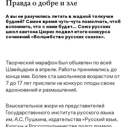
Правда о добре и зле
А вы не разучились летать в жадной толкучке
будней? Самое время чуть-чуть помолчать, чтоб
вспомнить, что с нами будет… Союз русских
школ кантона Цюрих подвел итоги конкурса
сочинений «Волшебство русских сказок».
Творческий марафон был объявлен по всей
Швейцарии в апреле. Работы принимались до
конца мая. Более ста школьников возрастом от
7 до 17 лет прислали на конкурс плоды своих
вдохновений и размышлений.
Взыскательное жюри из представителей
Государственного института русского языка
им. А.С. Пушкина, издательства «Русский язык.
Курсы» и Россотрудничества долго ломало