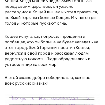
Кощея. Когда Кощей увидел Змея Горыныча
перед своим царством, он ужасно
рассердился. Кощей вышел и хотел сразиться,
но Змей Горыныч больше Кощея. И у него три
головы, которые пускают огнь.
Кощей испугался, попросил прощения и
пообещал, что он больше не будет нападать на
этот город. Змей Горыныч простил Кощея,
вернулся в свой город и рассказал людям
радостную новость. Люди обрадовались и
устроили пир на весь мир!
В этой сказке добро победило зло, как и во
всех русских сказках!