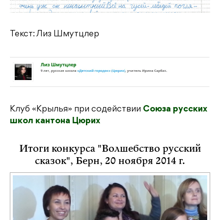
Текст: Лиз Шмутцлер
Клуб «Крылья» при содействии
Союза русских
школ кантона Цюрих
Итоги конкурса "Волшебство русский
сказок", Берн, 20 ноября 2014 г.