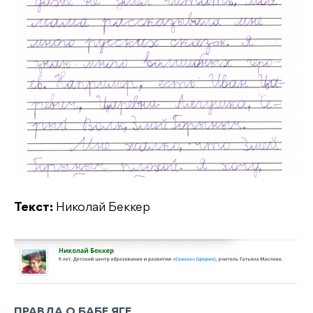
Текст:
Николай Беккер
ПРАВДА О БАБЕ ЯГЕ