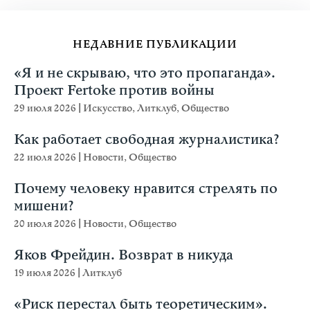
НЕДАВНИЕ ПУБЛИКАЦИИ
«Я и не скрываю, что это пропаганда».
Проект Fertoke против войны
29 июля 2026
|
Искусство
,
Литклуб
,
Общество
Как работает свободная журналистика?
22 июля 2026
|
Новости
,
Общество
Почему человеку нравится стрелять по
мишени?
20 июля 2026
|
Новости
,
Общество
Яков Фрейдин. Возврат в никуда
19 июля 2026
|
Литклуб
«Риск перестал быть теоретическим».