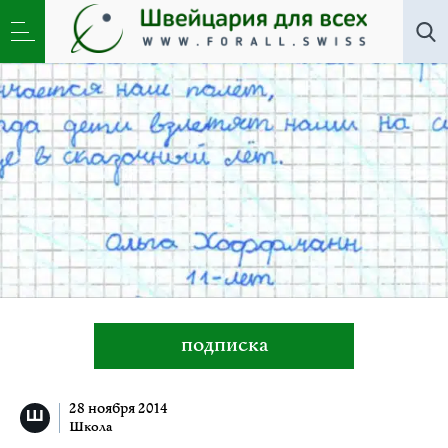
Школа
»
Правда о добре и зле
подписка
28 ноября 2014
Школа