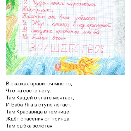
В сказках нравится мне то,
Что на свете нету.
Там Кащей о злате мечтает,
И Баба-Яга в ступе летает.
Там Красавица в темнице,
Ждёт спасения от принца.
Там рыбка золотая