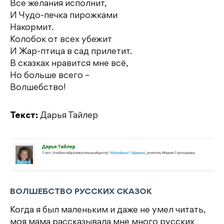
Все желания исполнит,
И Чудо-печка пирожками
Накормит.
Колобок от всех убежит
И Жар-птица в сад прилетит.
В сказках нравится мне всё,
Но больше всего –
Волшебство!
Текст:
Дарья Тайлер
ВОЛШЕБСТВО РУССКИХ СКАЗОК
Когда я был маленьким и даже не умел читать,
моя мама рассказывала мне много русских