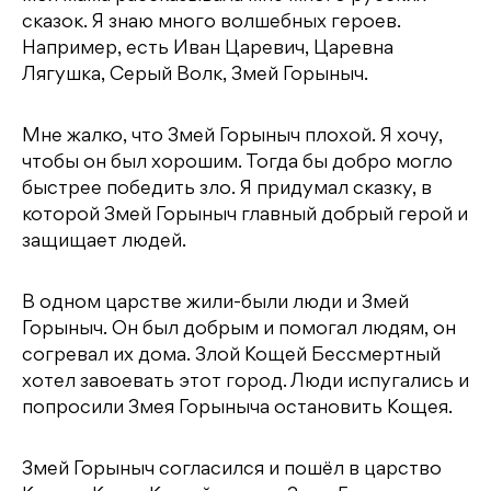
сказок. Я знаю много волшебных героев.
Например, есть Иван Царевич, Царевна
Лягушка, Серый Волк, Змей Горыныч.
Мне жалко, что Змей Горыныч плохой. Я хочу,
чтобы он был хорошим. Тогда бы добро могло
быстрее победить зло. Я придумал сказку, в
которой Змей Горыныч главный добрый герой и
защищает людей.
В одном царстве жили-были люди и Змей
Горыныч. Он был добрым и помогал людям, он
согревал их дома. Злой Кощей Бессмертный
хотел завоевать этот город. Люди испугались и
попросили Змея Горыныча остановить Кощея.
Змей Горыныч согласился и пошёл в царство