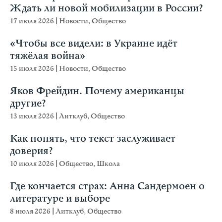
Ждать ли новой мобилизации в России?
17 июля 2026
|
Новости
,
Общество
«Чтобы все видели: в Украине идёт
тяжёлая война»
15 июля 2026
|
Новости
,
Общество
Яков Фрейдин. Почему американцы
другие?
13 июля 2026
|
Литклуб
,
Общество
Как понять, что текст заслуживает
доверия?
10 июля 2026
|
Общество
,
Школа
Где кончается страх: Анна Сандермоен о
литературе и выборе
8 июля 2026
|
Литклуб
,
Общество