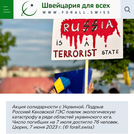
Новости
,
Общество
»
Лев Пономарев.
Демократическое движение на развилке
Акция солидарности с Украиной. Подрыв
Россией Каховской ГЭС повлек экологическую
катастрофу в ряде областей украинского юга.
Число погибших на 7 июля достигло 76 человек.
Цюрих, 7 июня 2023 г. (© forall.swiss)