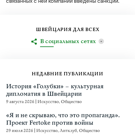
связанных с ней компаний введены санкции.
ШВЕЙЦАРИЯ ДЛЯ ВСЕХ
В социальных сетях
НЕДАВНИЕ ПУБЛИКАЦИИ
История «Голубки» – культурная
дипломатия в Швейцарии
9 августа 2026
|
Искусство
,
Общество
«Я и не скрываю, что это пропаганда».
Проект Fertoke против войны
29 июля 2026
|
Искусство
,
Литклуб
,
Общество