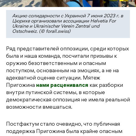
Акцию солидарности с Украиной 7 июня 2023 г. в
Цюрихе организовали ассоциации Helvetia For
Ukraine и Ukrainischer Verein Zentral und
Ostschweiz. (© forall.swiss)
Ряд представителей оппозиции, среди которых
была и наша команда, посчитали призывы к
оружию безответственным и опасным
поступком, основанным на эмоциях, а не на
адекватной оценке ситуации. Мятеж
Пригожина
нами расценивался
как разборки
внутри путинской системы, в которые
демократическая оппозиция не имела реальной
возможности вмешаться.
Постфактум стало очевидно, что публичная
поддержка Пригожина была крайне опасным