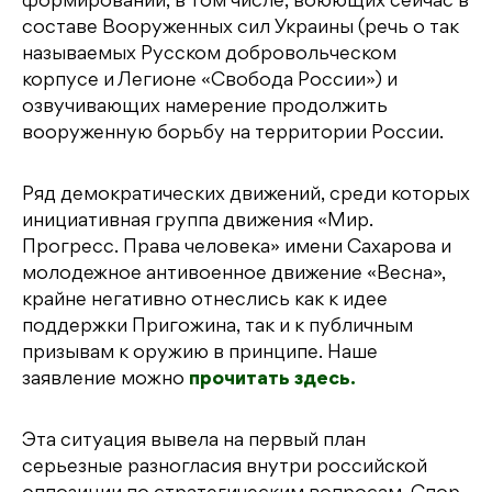
формирований, в том числе, воюющих сейчас в
составе Вооруженных сил Украины (речь о так
называемых Русском добровольческом
корпусе и Легионе «Свобода России») и
озвучивающих намерение продолжить
вооруженную борьбу на территории России.
Ряд демократических движений, среди которых
инициативная группа движения «Мир.
Прогресс. Права человека» имени Сахарова и
молодежное антивоенное движение «Весна»,
крайне негативно отнеслись как к идее
поддержки Пригожина, так и к публичным
призывам к оружию в принципе. Наше
заявление можно
прочитать здесь.
Эта ситуация вывела на первый план
серьезные разногласия внутри российской