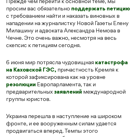
Прежде чем перейти к основной теме, мы
просим вас обязательно
поддержать петицию
с требованием найти и наказать виновных в
нападении на журналистку Новой Газеты Елену
Милашину и адвоката Александра Немова в
Чечне. Это очень важно, несмотря на весь
скепсис к петициям сегодня.
6 июня мир потрясла чудовищная
катастрофа
на Каховской ГЭС,
причастность Кремля к
которой зафиксирована как на уровне
резолюции
Европарламента, так и
предварительных
заявлений
международной
группы юристов.
Украина перешла в наступление на широком
фронте, и ее вооруженным силам удается
продвигаться вперед. Темпы этого