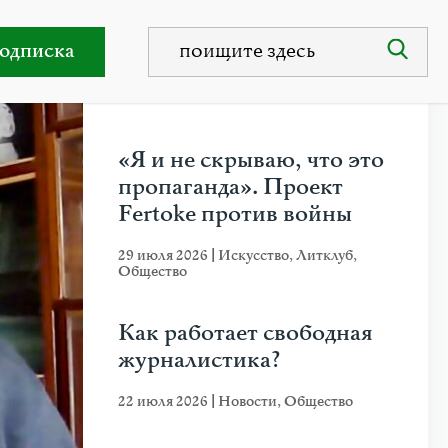
одписка
НЕДАВНИЕ ПУБЛИКАЦИИ
«Я и не скрываю, что это
пропаганда». Проект
Fertoke против войны
29 июля 2026
|
Искусство
,
Литклуб
,
Общество
Как работает свободная
журналистика?
22 июля 2026
|
Новости
,
Общество