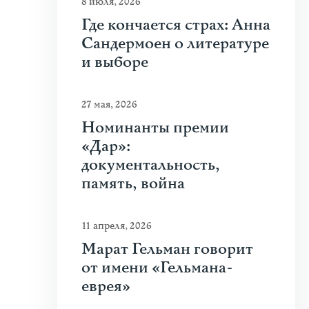
8 июля, 2026
Где кончается страх: Анна
Сандермоен о литературе
и выборе
27 мая, 2026
Номинанты премии
«Дар»:
документальность,
память, война
11 апреля, 2026
Марат Гельман говорит
от имени «Гельмана-
еврея»