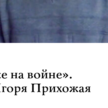
е на войне».
Игоря Прихожая