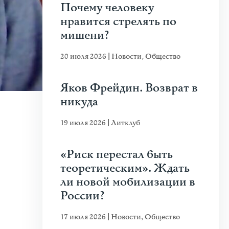
Почему человеку
нравится стрелять по
мишени?
20 июля 2026
|
Новости
,
Общество
Яков Фрейдин. Возврат в
никуда
19 июля 2026
|
Литклуб
«Риск перестал быть
теоретическим». Ждать
ли новой мобилизации в
России?
17 июля 2026
|
Новости
,
Общество