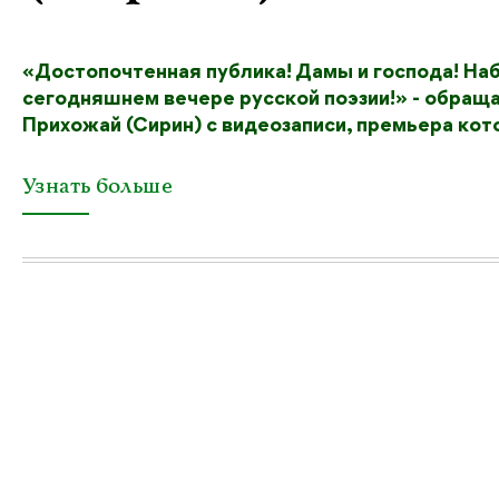
«Достопочтенная публика! Дамы и господа! На
сегодняшнем вечере русской поэзии!» - обраща
Прихожай (Сирин) с видеозаписи, премьера кот
Узнать больше