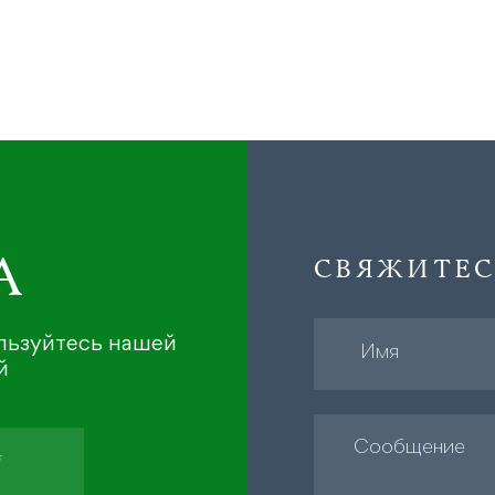
А
СВЯЖИТЕС
ользуйтесь нашей
й