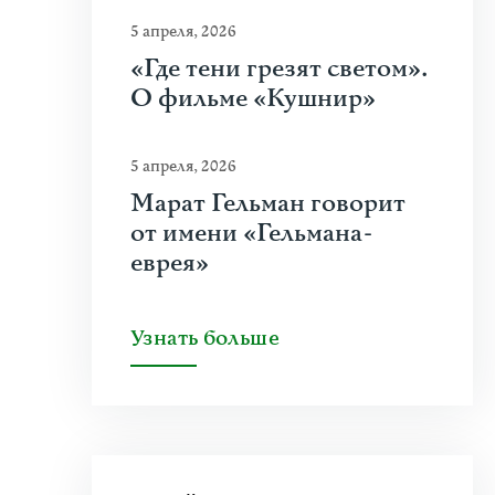
5 апреля, 2026
«Где тени грезят светом».
О фильме «Кушнир»
5 апреля, 2026
Марат Гельман говорит
от имени «Гельмана-
еврея»
Узнать больше