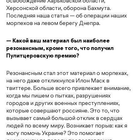
освобождение Харьковской области,
Херсонской области, оборона Бахмута.
Последняя наша статья — об операции наших
морпехов на левом берегу Днепра.
— Какой ваш материал был наиболее
резонансным, кроме того, что получил
Пулитцеровскую премию?
Резонансным стал этот материал о морпехах,
на него даже откликнулся Илон Маск в
твиттере. Больше всего привлекает внимание,
когда мы пишем о пытках, разрушениях
городов и других военных преступлениях,
которые совершают россияне. Это то, что
вызывает самый большой отклик в сердцах
людей по всему миру. Возникает порыв: как я
могу помочь Украине? Это помогает