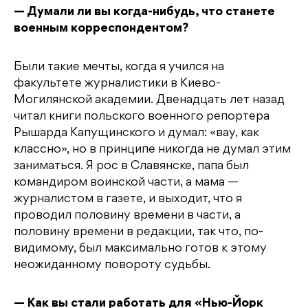
— Думали ли вы когда-нибудь, что станете
военным корреспондентом?
Были такие мечты, когда я учился на
факультете журналистики в Киево-
Могилянской академии. Двенадцать лет назад
читал книги польского военного репортера
Рышарда Капущинского и думал: «вау, как
классно», но в принципе никогда не думал этим
заниматься. Я рос в Славянске, папа был
командиром воинской части, а мама —
журналистом в газете, и выходит, что я
проводил половину времени в части, а
половину времени в редакции, так что, по-
видимому, был максимально готов к этому
неожиданному повороту судьбы.
— Как вы стали работать для «Нью-Йорк