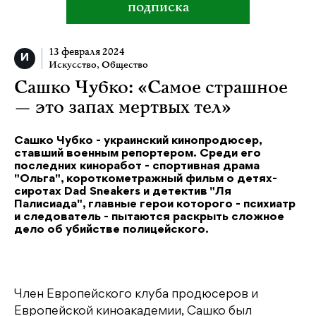
подписка
13 февраля 2024
Искусство
,
Общество
Сашко Чубко: «Самое страшное
— это запах мертвых тел»
Сашко Чубко - украинский кинопродюсер,
ставший военным репортером. Среди его
последних киноработ - спортивная драма
"Ольга", короткометражный фильм о детях-
сиротах Dad Sneakers и детектив "Ля
Палисиада", главные герои которого - психиатр
и следователь - пытаются раскрыть сложное
дело об убийстве полицейского.
Член Европейского клуба продюсеров и
Европейской киноакадемии, Сашко был