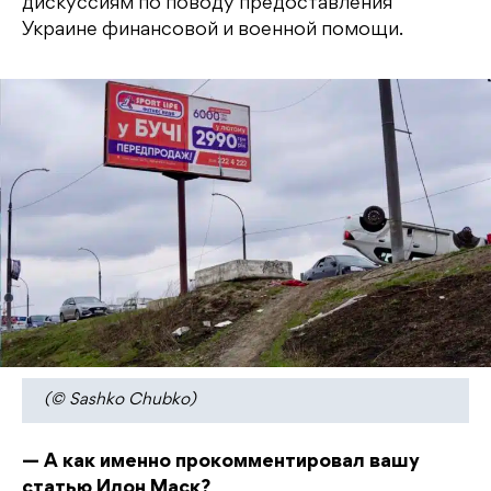
дискуссиям по поводу предоставления
Украине финансовой и военной помощи.
(© Sashko Chubko)
— А как именно прокомментировал вашу
статью Илон Маск?