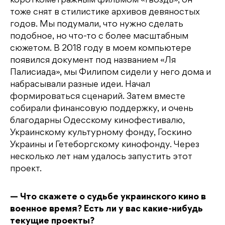
короткометражным фильмом «Гвоздь», он
тоже снят в стилистике архивов девяностых
годов. Мы подумали, что нужно сделать
подобное, но что-то с более масштабным
сюжетом. В 2018 году в моем компьютере
появился документ под названием «Ля
Палисиада», мы Филипом сидели у него дома и
набрасывали разные идеи. Начал
формироваться сценарий. Затем вместе
собирали финансовую поддержку, и очень
благодарны Одесскому кинофестивалю,
Украинскому культурному фонду, Госкино
Украины и Гетеборгскому кинофонду. Через
несколько лет нам удалось запустить этот
проект.
— Что скажете о судьбе украинского кино в
военное время? Есть ли у вас какие-нибудь
текущие проекты?