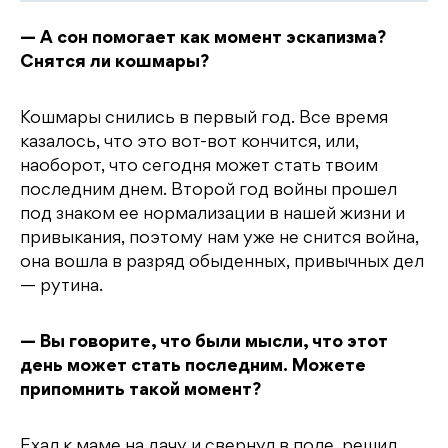
— А сон помогает как момент эскапизма?
Снятся ли кошмары?
Кошмары снились в первый год. Все время
казалось, что это вот-вот кончится, или,
наоборот, что сегодня может стать твоим
последним днем. Второй год войны прошел
под знаком ее нормализации в нашей жизни и
привыкания, поэтому нам уже не снится война,
она вошла в разряд обыденных, привычных дел
— рутина.
— Вы говорите, что были мысли, что этот
день может стать последним. Можете
припомнить такой момент?
Ехал к маме на дачу и свернул в поле, решил