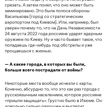
срезать. А затем понял, что оно может быть
заминировано. Это была полоса обороны
Василькова [город со стратегическим
аэропортом под Киевом]. Или, например, был
уверен почему-то, что на День Независимости
24 августа 2022 года россияне ударят ядерным
оружием по Киеву. Ну и часто бывает такое, что
попадаешь где-нибудь под обстрелы и уже
прощаешься с жизнью.
— А какие города, в которых вы были,
больше всего пострадали от войны?
Некоторые места вообще исчезли с карты.
Конечно, абсурдно то, что это как раз города с
русскоязычным населением, которое россияне
«пришли защищать». Грустно было в Изюме. Он
довольно сильно разрушен и выглядит