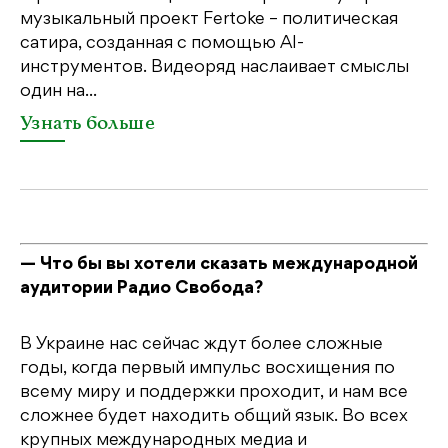
музыкальный проект Fertoke – политическая
Ге
сатира, созданная с помощью AI-
яр
инструментов. Видеоряд наслаивает смыслы
об
один на...
У
Узнать больше
— Что бы вы хотели сказать международной
аудитории Радио Свобода?
В Украине нас сейчас ждут более сложные
годы, когда первый импульс восхищения по
всему миру и поддержки проходит, и нам все
сложнее будет находить общий язык. Во всех
крупных международных медиа и