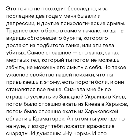
Это точно не проходит бесследно, и за
последние два года у меня бывали и
депрессии, и другие психологические срывы.
Труднее всего было в самом начале, когда ты
видишь обгоревшего бурята, которого
достают из подбитого танка, или эти тела
убитых. Самое страшное — это запах, запах
мертвых тел, который ты потом не можешь
забыть, не можешь его смыть с себя. Но такое
ужасное свойство нашей психики, что ты
привыкаешь к этому, есть пороги боли, и они
становятся все выше. Сначала мне было
страшно уезжать из Западной Украины в Киев,
потом было страшно ехать из Киева в Харьков,
потом было страшно ехать из Харьковской
области в Краматорск. А потом ты уже где-то
на нуле, и вокруг тебя ложатся вражеские
снаряды. И думаешь: «Ну норм». И это