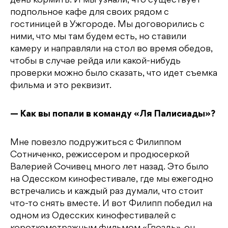
день кормить. И мы узнали, что существует
подпольное кафе для своих рядом с
гостиницей в Ужгороде. Мы договорились с
ними, что мы там будем есть, но ставили
камеру и направляли на стол во время обедов,
чтобы в случае рейда или какой-нибудь
проверки можно было сказать, что идет съемка
фильма и это реквизит.
— Как вы попали в команду «Ля Палисиады»?
Мне повезло подружиться с Филиппом
Сотниченко, режиссером и продюсеркой
Валерией Сочивец много лет назад. Это было
на Одесском кинофестивале, где мы ежегодно
встречались и каждый раз думали, что стоит
что-то снять вместе. И вот Филипп победил на
одном из Одесских кинофестивалей с