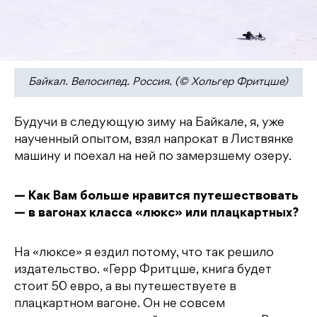
Байкал. Велосипед. Россия. (© Хольгер Фритцше)
Будучи в следующую зиму на Байкале, я, уже
наученный опытом, взял напрокат в Листвянке
машину и поехал на ней по замерзшему озеру.
— Как Вам больше нравится путешествовать
— в вагонах класса «люкс» или плацкартных?
На «люксе» я ездил потому, что так решило
издательство. «Герр Фритцше, книга будет
стоит 50 евро, а вы путешествуете в
плацкартном вагоне. Он не совсем