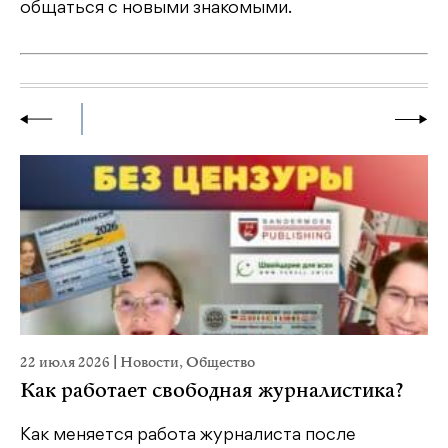
общаться с новыми знакомыми.
22 июля 2026
|
Новости
,
Общество
20
Как работает свободная журналистика?
П
м
Как меняется работа журналиста после