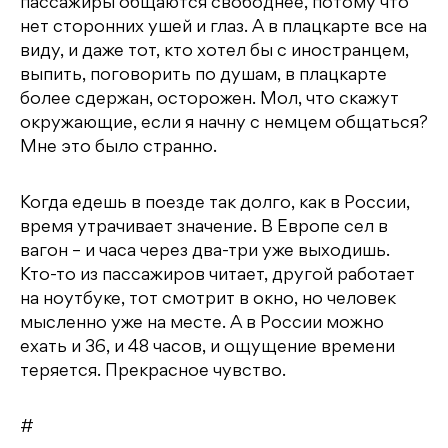
пассажиры общаются свободнее, потому что
нет сторонних ушей и глаз. А в плацкарте все на
виду, и даже тот, кто хотел бы с иностранцем,
выпить, поговорить по душам, в плацкарте
более сдержан, осторожен. Мол, что скажут
окружающие, если я начну с немцем общаться?
Мне это было странно.
Когда едешь в поезде так долго, как в России,
время утрачивает значение. В Европе сел в
вагон – и часа через два-три уже выходишь.
Кто-то из пассажиров читает, другой работает
на ноутбуке, тот смотрит в окно, но человек
мысленно уже на месте. А в России можно
ехать и 36, и 48 часов, и ощущение времени
теряется. Прекрасное чувство.
#