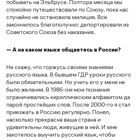
побывать на Эльбрусе. Полтора месяца мы
спокойно путешествовали по Союзу, пока нас
случайно не остановила милиция. Все
закончилось благополучно: депортировали из
Советского Союза без наказания.
— А на каком языке общаетесь в России?
Не скажу, что горжусь своими знаниями
русского языка. В бывшем ГДР уроки русского
были обязательными. Но учить его у меня не
было желания. В 1986-ом мои познания
ограничивались кириллическим алфавитом да
парой простейших слов. После 2000-го я стал
приезжать в Россию регулярно. Понял,
насколько прекрасна ваша страна и
удивительны люди, живущие в ней. И мне
захотелось выучить русский язык, чтобы