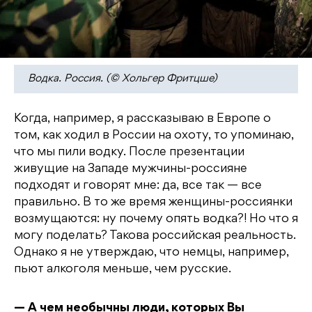
Водка. Россия. (© Хольгер Фритцше)
Когда, например, я рассказываю в Европе о
том, как ходил в России на охоту, то упоминаю,
что мы пили водку. После презентации
живущие на Западе мужчины-россияне
подходят и говорят мне: да, все так — все
правильно. В то же время женщины-россиянки
возмущаются: ну почему опять водка?! Но что я
могу поделать? Такова российская реальность.
Однако я не утверждаю, что немцы, например,
пьют алкоголя меньше, чем русские.
— А чем необычны люди, которых Вы