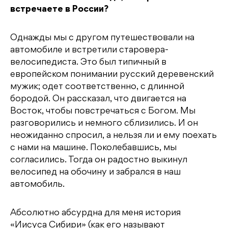
встречаете в России?
Однажды мы с другом путешествовали на
автомобиле и встретили старовера-
велосипедиста. Это был типичный в
европейском понимании русский деревенский
мужик; одет соответственно, с длинной
бородой. Он рассказал, что двигается на
Восток, чтобы повстречаться с Богом. Мы
разговорились и немного сблизились. И он
неожиданно спросил, а нельзя ли и ему поехать
с нами на машине. Поколебавшись, мы
согласились. Тогда он радостно выкинул
велосипед на обочину и забрался в наш
автомобиль.
Абсолютно абсурдна для меня история
«Иисуса Сибири» (как его называют