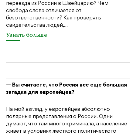
переезда из России в Швейцарию? Чем
Чт
свобода слова отличается от
по
безответственности? Как проверять
по
свидетельства людей,...
се
Узнать больше
У
— Вы считаете, что Россия все еще большая
загадка для европейцев?
На мой взгляд, у европейцев абсолютно
полярные представления о России. Одни
думают, что там много криминала, а население
живет в условиях жесткого политического