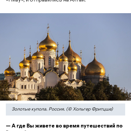
«Ниву», и отправились на Алтай.
Золотые купола. Россия. (© Хольгер Фритцше)
— А где Вы живете во время путешествий по