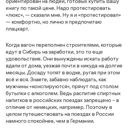
ориентирован на людей, готовых купить Вашу
книгу по такой цене. Надо протестировать
«люкс», — сказали мне. Ну я и «протестировал»
— комфортно, но лично я предпочитаю
плацкарт.
Когда вагон переполнен строителями, которые
едут в Сибирь на заработки, это то еще
удовольствие. Они вынуждены искать работу
вдали от дома, уезжая почти в никуда на долгие
месяцы. Досаду топят в водке, ругая при этом
всё и вся. Знаете, забавно наблюдать, как
мужчины «конспируются», прячут под столом
бутылки с алкоголем. Ведь распитие спиртных
напитков в российских поездах запрещено – в
отличие от немецких, например. Поэтому в
целом путешествовать на поездах в России
намного спокойнее, чем в Германии.