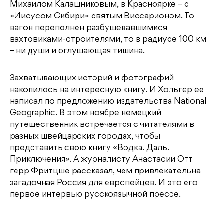
Михаилом Калашниковым, в Красноярке – с
«Иисусом Сибири» святым Виссарионом. То
вагон переполнен разбушевавшимися
вахтовиками-строителями, то в радиусе 100 км
– ни души и оглушающая тишина.
Захватывающих историй и фотографий
накопилось на интересную книгу. И Хольгер ее
написал по предложению издательства National
Geographic. В этом ноябре немецкий
путешественник встречается с читателями в
разных швейцарских городах, чтобы
представить свою книгу «Водка. Даль.
Приключения». А журналисту Анастасии Отт
герр Фритцше рассказал, чем привлекательна
загадочная Россия для европейцев. И это его
первое интервью русскоязычной прессе.