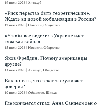
19 июля 2026
|
Литклуб
«Риск перестал быть теоретическим».
Ждать ли новой мобилизации в России?
17 июля 2026
|
Новости
,
Общество
«Чтобы все видели: в Украине идёт
тяжёлая война»
15 июля 2026
|
Новости
,
Общество
Яков Фрейдин. Почему американцы
другие?
13 июля 2026
|
Литклуб
,
Общество
Как понять, что текст заслуживает
доверия?
10 июля 2026
|
Общество
,
Школа
Где кончается страх: Анна Сандермоен о