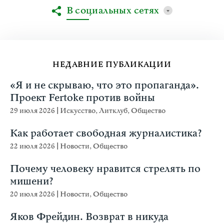
В социальных сетях
НЕДАВНИЕ ПУБЛИКАЦИИ
«Я и не скрываю, что это пропаганда».
Проект Fertoke против войны
29 июля 2026
|
Искусство
,
Литклуб
,
Общество
Как работает свободная журналистика?
22 июля 2026
|
Новости
,
Общество
Почему человеку нравится стрелять по
мишени?
20 июля 2026
|
Новости
,
Общество
Яков Фрейдин. Возврат в никуда