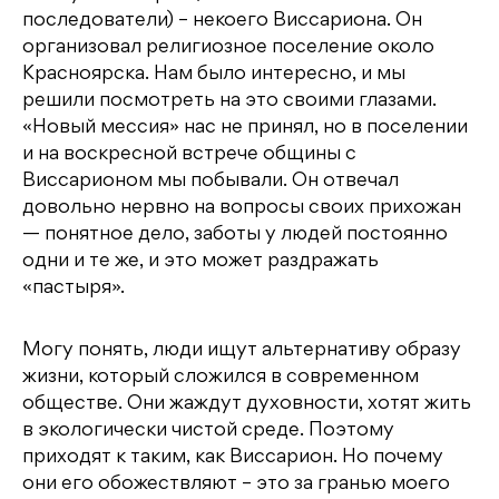
последователи) – некоего Виссариона. Он
организовал религиозное поселение около
Красноярска. Нам было интересно, и мы
решили посмотреть на это своими глазами.
«Новый мессия» нас не принял, но в поселении
и на воскресной встрече общины с
Виссарионом мы побывали. Он отвечал
довольно нервно на вопросы своих прихожан
— понятное дело, заботы у людей постоянно
одни и те же, и это может раздражать
«пастыря».
Могу понять, люди ищут альтернативу образу
жизни, который сложился в современном
обществе. Они жаждут духовности, хотят жить
в экологически чистой среде. Поэтому
приходят к таким, как Виссарион. Но почему
они его обожествляют – это за гранью моего