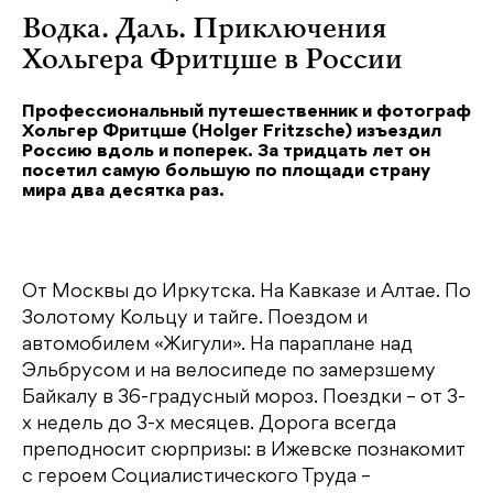
Водка. Даль. Приключения
Хольгера Фритцше в России
Профессиональный путешественник и фотограф
Хольгер Фритцше (Holger Fritzsche) изъездил
Россию вдоль и поперек. За тридцать лет он
посетил самую большую по площади страну
мира два десятка раз.
От Москвы до Иркутска. На Кавказе и Алтае. По
Золотому Кольцу и тайге. Поездом и
автомобилем «Жигули». На параплане над
Эльбрусом и на велосипеде по замерзшему
Байкалу в 36-градусный мороз. Поездки – от 3-
х недель до 3-х месяцев. Дорога всегда
преподносит сюрпризы: в Ижевске познакомит
с героем Социалистического Труда –