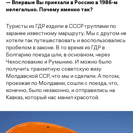
— Впервые Вы приехали в Россию в 1986-м
нелегально. Почему именно так?
Туристы из ГДР ездили в СССР группами по
заранее известному маршруту. Мы с другом не
хотели так путешествовать и воспользовались
пробелом в законе. В то время из ГДР в
Болгарию поезда шли, в основном, через
Чехословакию и Румынию. И можно было
получить транзитную советскую визу
Молдавской ССР, что мы и сделали. А потом,
проезжая по Молдавии, сошли с поезда, что,
конечно, было незаконно, и отправились на
Кавказ, который нас манил красотой.