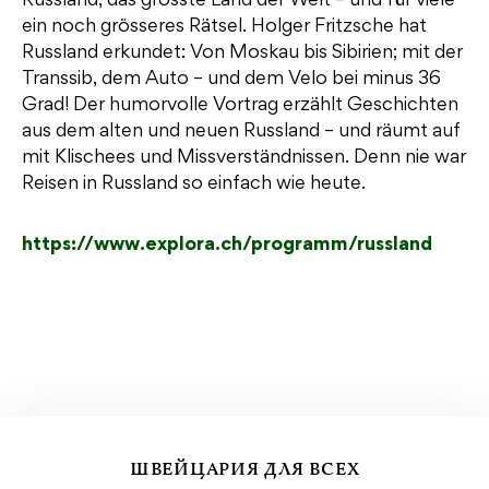
Russland, das grösste Land der Welt – und für viele
ein noch grösseres Rätsel. Holger Fritzsche hat
Russland erkundet: Von Moskau bis Sibirien; mit der
Transsib, dem Auto – und dem Velo bei minus 36
Grad! Der humorvolle Vortrag erzählt Geschichten
aus dem alten und neuen Russland – und räumt auf
mit Klischees und Missverständnissen. Denn nie war
Reisen in Russland so einfach wie heute.
https://www.explora.ch/programm/russland
ШВЕЙЦАРИЯ ДЛЯ ВСЕХ