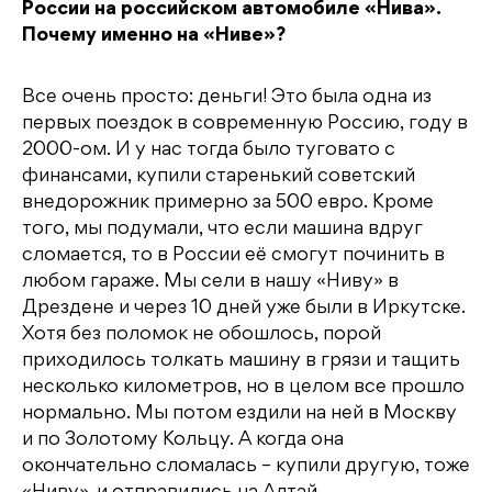
России на российском автомобиле «Нива».
Почему именно на «Ниве»?
Все очень просто: деньги! Это была одна из
первых поездок в современную Россию, году в
2000-ом. И у нас тогда было туговато с
финансами, купили старенький советский
внедорожник примерно за 500 евро. Кроме
того, мы подумали, что если машина вдруг
сломается, то в России её смогут починить в
любом гараже. Мы сели в нашу «Ниву» в
Дрездене и через 10 дней уже были в Иркутске.
Хотя без поломок не обошлось, порой
приходилось толкать машину в грязи и тащить
несколько километров, но в целом все прошло
нормально. Мы потом ездили на ней в Москву
и по Золотому Кольцу. А когда она
окончательно сломалась – купили другую, тоже