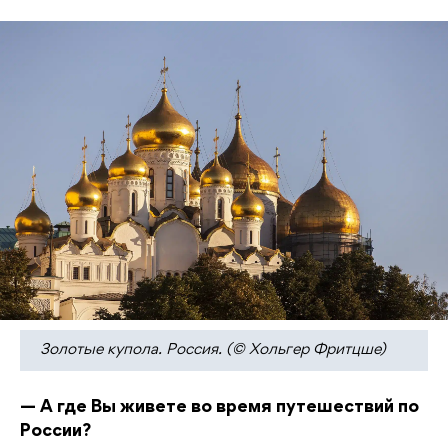
Золотые купола. Россия. (© Хольгер Фритцше)
— А где Вы живете во время путешествий по
России?