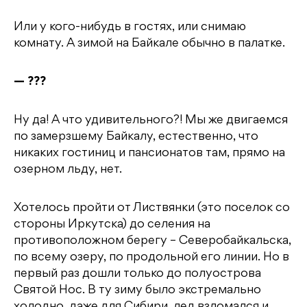
Или у кого-нибудь в гостях, или снимаю
комнату. А зимой на Байкале обычно в палатке.
— ???
Ну да! А что удивительного?! Мы же двигаемся
по замерзшему Байкалу, естественно, что
никаких гостиниц и пансионатов там, прямо на
озерном льду, нет.
Хотелось пройти от Листвянки (это поселок со
стороны Иркутска) до селения на
противоположном берегу – Северобайкальска,
по всему озеру, по продольной его линии. Но в
первый раз дошли только до полуострова
Святой Нос. В ту зиму было экстремально
холодно, даже для Сибири, лед взломался и