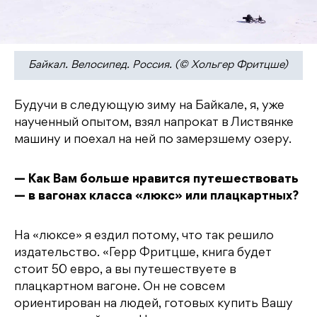
Байкал. Велосипед. Россия. (© Хольгер Фритцше)
Будучи в следующую зиму на Байкале, я, уже
наученный опытом, взял напрокат в Листвянке
машину и поехал на ней по замерзшему озеру.
— Как Вам больше нравится путешествовать
— в вагонах класса «люкс» или плацкартных?
На «люксе» я ездил потому, что так решило
издательство. «Герр Фритцше, книга будет
стоит 50 евро, а вы путешествуете в
плацкартном вагоне. Он не совсем
ориентирован на людей, готовых купить Вашу