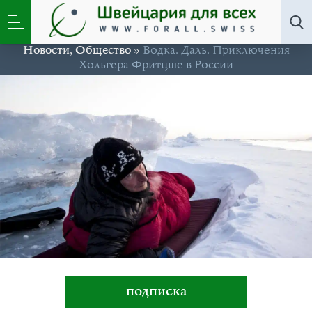
Новости
,
Общество
»
Водка. Даль. Приключения
Хольгера Фритцше в России
подписка