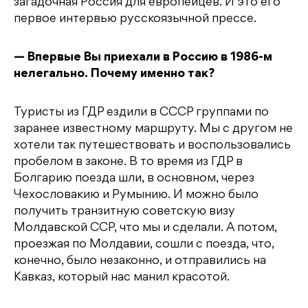
загадочная Россия для европейцев. И это его
первое интервью русскоязычной прессе.
— Впервые Вы приехали в Россию в 1986-м
нелегально. Почему именно так?
Туристы из ГДР ездили в СССР группами по
заранее известному маршруту. Мы с другом не
хотели так путешествовать и воспользовались
пробелом в законе. В то время из ГДР в
Болгарию поезда шли, в основном, через
Чехословакию и Румынию. И можно было
получить транзитную советскую визу
Молдавской ССР, что мы и сделали. А потом,
проезжая по Молдавии, сошли с поезда, что,
конечно, было незаконно, и отправились на
Кавказ, который нас манил красотой.