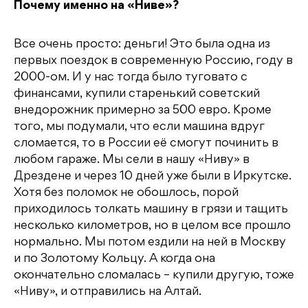
Почему именно на «Ниве»?
Все очень просто: деньги! Это была одна из
первых поездок в современную Россию, году в
2000-ом. И у нас тогда было туговато с
финансами, купили старенький советский
внедорожник примерно за 500 евро. Кроме
того, мы подумали, что если машина вдруг
сломается, то в России её смогут починить в
любом гараже. Мы сели в нашу «Ниву» в
Дрездене и через 10 дней уже были в Иркутске.
Хотя без поломок не обошлось, порой
приходилось толкать машину в грязи и тащить
несколько километров, но в целом все прошло
нормально. Мы потом ездили на ней в Москву
и по Золотому Кольцу. А когда она
окончательно сломалась – купили другую, тоже
«Ниву», и отправились на Алтай.