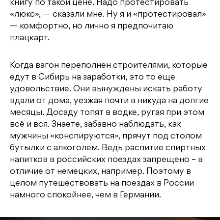
книгу по такой цене. Надо протестировать
«люкс», — сказали мне. Ну я и «протестировал»
— комфортно, но лично я предпочитаю
плацкарт.
Когда вагон переполнен строителями, которые
едут в Сибирь на заработки, это то еще
удовольствие. Они вынуждены искать работу
вдали от дома, уезжая почти в никуда на долгие
месяцы. Досаду топят в водке, ругая при этом
всё и вся. Знаете, забавно наблюдать, как
мужчины «конспируются», прячут под столом
бутылки с алкоголем. Ведь распитие спиртных
напитков в российских поездах запрещено – в
отличие от немецких, например. Поэтому в
целом путешествовать на поездах в России
намного спокойнее, чем в Германии.