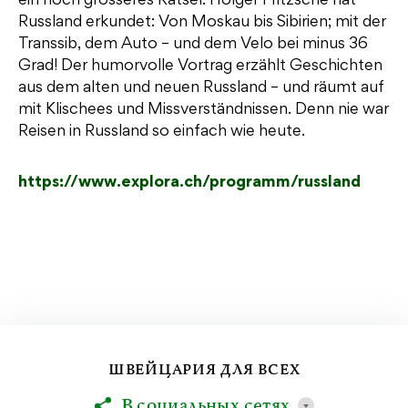
ein noch grösseres Rätsel. Holger Fritzsche hat
Russland erkundet: Von Moskau bis Sibirien; mit der
Transsib, dem Auto – und dem Velo bei minus 36
Grad! Der humorvolle Vortrag erzählt Geschichten
aus dem alten und neuen Russland – und räumt auf
mit Klischees und Missverständnissen. Denn nie war
Reisen in Russland so einfach wie heute.
https://www.explora.ch/programm/russland
ШВЕЙЦАРИЯ ДЛЯ ВСЕХ
В социальных сетях