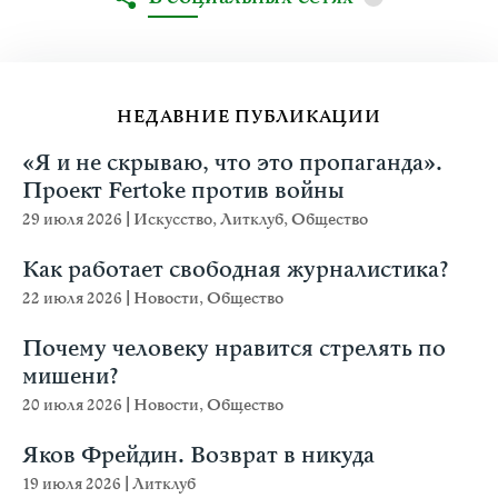
НЕДАВНИЕ ПУБЛИКАЦИИ
«Я и не скрываю, что это пропаганда».
Проект Fertoke против войны
29 июля 2026
|
Искусство
,
Литклуб
,
Общество
Как работает свободная журналистика?
22 июля 2026
|
Новости
,
Общество
Почему человеку нравится стрелять по
мишени?
20 июля 2026
|
Новости
,
Общество
Яков Фрейдин. Возврат в никуда
19 июля 2026
|
Литклуб