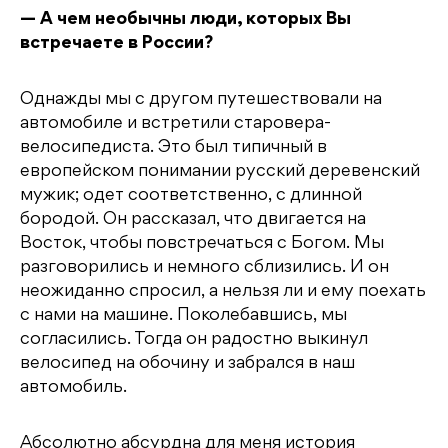
— А чем необычны люди, которых Вы
встречаете в России?
Однажды мы с другом путешествовали на
автомобиле и встретили старовера-
велосипедиста. Это был типичный в
европейском понимании русский деревенский
мужик; одет соответственно, с длинной
бородой. Он рассказал, что двигается на
Восток, чтобы повстречаться с Богом. Мы
разговорились и немного сблизились. И он
неожиданно спросил, а нельзя ли и ему поехать
с нами на машине. Поколебавшись, мы
согласились. Тогда он радостно выкинул
велосипед на обочину и забрался в наш
автомобиль.
Абсолютно абсурдна для меня история