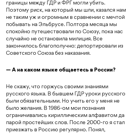
границы между ГДР и ФРГ могли убить.
Поэтому риск, на который мы шли, казался нам
не таким уж и огромным в сравнении с мечтой
побывать на Эльбрусе. Полтора месяца мы
спокойно путешествовали по Союзу, пока нас
случайно не остановила милиция. Все
закончилось благополучно: депортировали из
Советского Союза без наказания.
— А на каком языке общаетесь в России?
Не скажу, что горжусь своими знаниями
русского языка. В бывшем ГДР уроки русского
были обязательными. Но учить его у меня не
было желания. В 1986-ом мои познания
ограничивались кириллическим алфавитом да
парой простейших слов. После 2000-го я стал
приезжать в Россию регулярно. Понял,