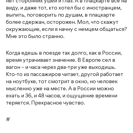
нет сторонних ушей и глаз. А в плацкарте все на
виду, и даже тот, кто хотел бы с иностранцем,
выпить, поговорить по душам, в плацкарте
более сдержан, осторожен. Мол, что скажут
окружающие, если я начну с немцем общаться?
Мне это было странно.
Когда едешь в поезде так долго, как в России,
время утрачивает значение. В Европе сел в
вагон – и часа через два-три уже выходишь.
Кто-то из пассажиров читает, другой работает
на ноутбуке, тот смотрит в окно, но человек
мысленно уже на месте. А в России можно
ехать и 36, и 48 часов, и ощущение времени
теряется. Прекрасное чувство.
#