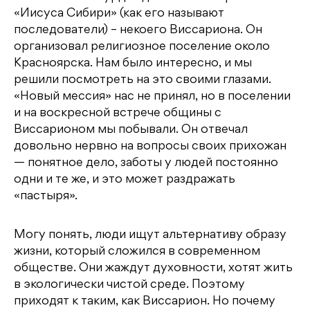
«Иисуса Сибири» (как его называют
последователи) – некоего Виссариона. Он
организовал религиозное поселение около
Красноярска. Нам было интересно, и мы
решили посмотреть на это своими глазами.
«Новый мессия» нас не принял, но в поселении
и на воскресной встрече общины с
Виссарионом мы побывали. Он отвечал
довольно нервно на вопросы своих прихожан
— понятное дело, заботы у людей постоянно
одни и те же, и это может раздражать
«пастыря».
Могу понять, люди ищут альтернативу образу
жизни, который сложился в современном
обществе. Они жаждут духовности, хотят жить
в экологически чистой среде. Поэтому
приходят к таким, как Виссарион. Но почему