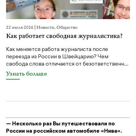
22 июля 2026
|
Новости
,
Общество
2
Как работает свободная журналистика?
Как меняется работа журналиста после
переезда из России в Швейцарию? Чем
Ч
свобода слова отличается от безответственн…
п
п
Узнать больше
— Несколько раз Вы путешествовали по
России на российском автомобиле «Нива».