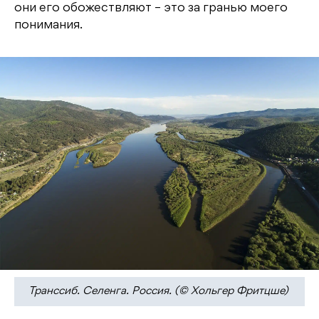
они его обожествляют – это за гранью моего
понимания.
Транссиб. Селенга. Россия. (© Хольгер Фритцше)