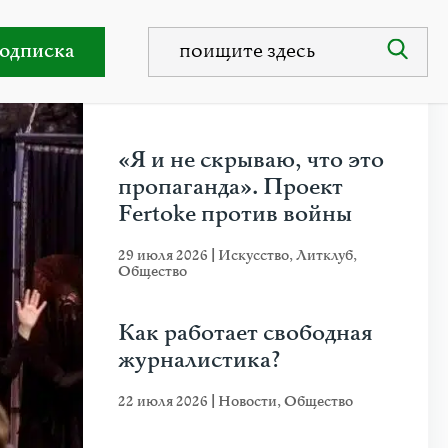
рушен!
одписка
НЕДАВНИЕ ПУБЛИКАЦИИ
«Я и не скрываю, что это
пропаганда». Проект
Fertoke против войны
29 июля 2026
|
Искусство
,
Литклуб
,
Общество
Как работает свободная
журналистика?
22 июля 2026
|
Новости
,
Общество