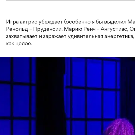
Игра актрис убеждает (особенно я бы выделил М
Ренольд – Пруденсии, Марию Ренч – Ангустиас, О
захватывает и заражает удивительная энергетика
как целое.