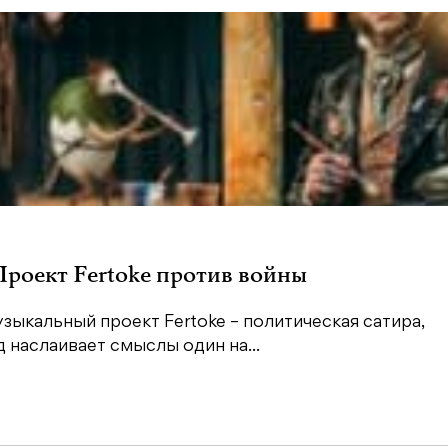
 Проект Fertoke против войны
зыкальный проект Fertoke – политическая сатира,
наслаивает смыслы один на...