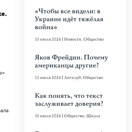
«Чтобы все видели: в
е.
Украине идёт тяжёлая
война»
15 июля 2026
|
Новости
,
Общество
Яков Фрейдин. Почему
американцы другие?
e»
13 июля 2026
|
Литклуб
,
Общество
Как понять, что текст
заслуживает доверия?
вала
10 июля 2026
|
Общество
,
Школа