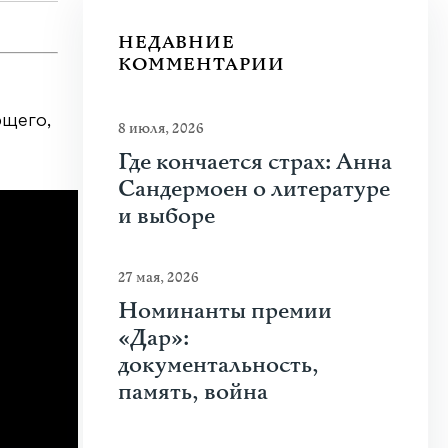
НЕДАВНИЕ
КОММЕНТАРИИ
ющего,
8 июля, 2026
Где кончается страх: Анна
Сандермоен о литературе
и выборе
27 мая, 2026
Номинанты премии
«Дар»:
документальность,
память, война