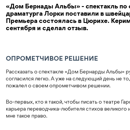
«Дом Бернады Альбы» - спектакль по 
драматурга Лорки поставили в швейцар
Премьера состоялась в Цюрихе. Кери
сентября и сделал отзыв.
ОПРОМЕТЧИВОЕ РЕШЕНИЕ
Рассказать о спектакле «Дом Бернарды Альбы» р
согласился легко. А уже на следующий день не то,
пожалел о своем опрометчивом решении.
Во-первых, кто я такой, чтобы писать о театре Га
карьера переводчика-любителя стихов великого и
мне такое право.