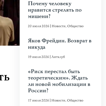
Почему человеку
нравится стрелять по
мишени?
20 июля 2026
|
Новости
,
Общество
Яков Фрейдин. Возврат в
никуда
19 июля 2026
|
Литклуб
«Риск перестал быть
ть
теоретическим». Ждать
ли новой мобилизации в
России?
17 июля 2026
|
Новости
,
Общество