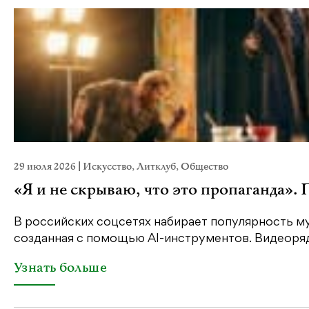
29 июля 2026
|
Искусство
,
Литклуб
,
Общество
«Я и не скрываю, что это пропаганда».
В российских соцсетях набирает популярность му
созданная с помощью AI-инструментов. Видеоряд 
Узнать больше