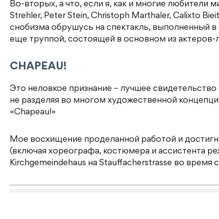
Во-вторых, а что, если я, как и многие любители 
Strehler, Peter Stein, Christoph Marthaler, Calixto 
снобизма обрушусь на спектакль, выполненный в 
еще труппой, состоящей в основном из актеров-
CHAPEAU!
Это неловкое признание – лучшее свидетельство т
не разделяя во многом художественной концепции
«Chapeau!»
Мое восхищение проделанной работой и достигну
(включая хореографа, костюмера и ассистента реж
Kirchgemeindehaus на Stauffacherstrasse во время 