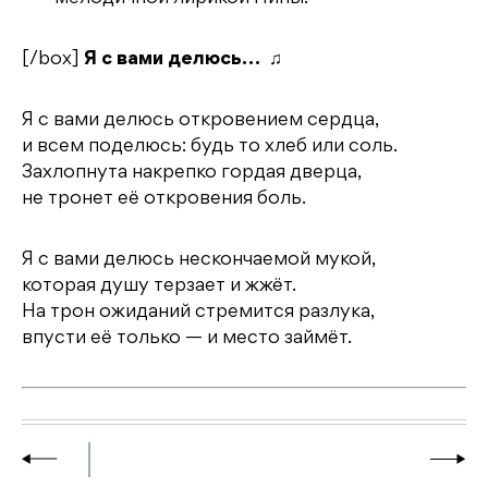
[/box]
Я с вами делюсь…
♫
Я с вами делюсь откровением сердца,
и всем поделюсь: будь то хлеб или соль.
Захлопнута накрепко гордая дверца,
не тронет её откровения боль.
Я с вами делюсь нескончаемой мукой,
которая душу терзает и жжёт.
На трон ожиданий стремится разлука,
впусти её только — и место займёт.