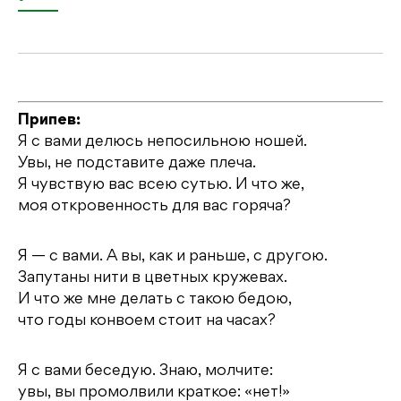
Припев:
Я с вами делюсь непосильною ношей.
Увы, не подставите даже плеча.
Я чувствую вас всею сутью. И что же,
моя откровенность для вас горяча?
Я — с вами. А вы, как и раньше, с другою.
Запутаны нити в цветных кружевах.
И что же мне делать с такою бедою,
что годы конвоем стоит на часах?
Я с вами беседую. Знаю, молчите:
увы, вы промолвили краткое: «нет!»