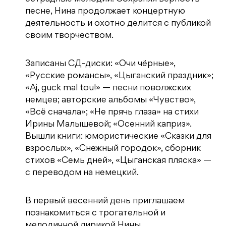
песне, Нина продолжает концертную
деятельность и охотно делится с публикой
своим творчеством.
Записаны СД-диски: «Очи чёрные»,
«Русские романсы», «Цыганский праздник»;
«Aj, guck mal tou!» — песни поволжских
немцев; авторские альбомы «Чувство»,
«Всё сначала»; «Не прячь глаза» на стихи
Ирины Малышевой; «Осенний каприз».
Вышли книги: юмористические «Сказки для
взрослых», «Снежный городок», сборник
стихов «Семь дней», «Цыганская пляска» —
с переводом на немецкий.
В первый весенний день приглашаем
познакомиться с трогательной и
мелодичной лирикой Нины.