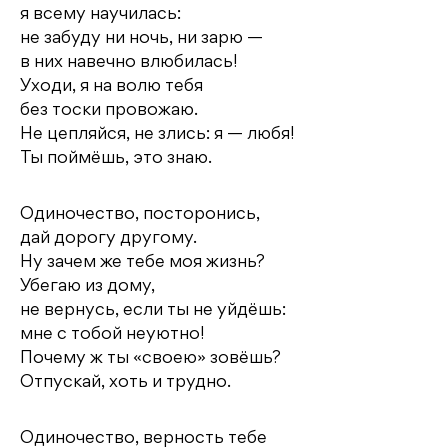
я всему научилась:
не забуду ни ночь, ни зарю —
в них навечно влюбилась!
Уходи, я на волю тебя
без тоски провожаю.
Не цепляйся, не злись: я — любя!
Ты поймёшь, это знаю.
Одиночество, посторонись,
дай дорогу другому.
Ну зачем же тебе моя жизнь?
Убегаю из дому,
не вернусь, если ты не уйдёшь:
мне с тобой неуютно!
Почему ж ты «своею» зовёшь?
Отпускай, хоть и трудно.
Одиночество, верность тебе