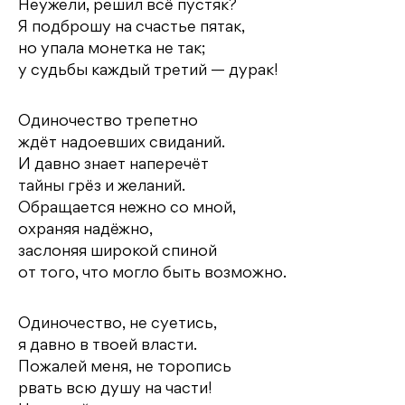
Неужели, решил всё пустяк?
Я подброшу на счастье пятак,
но упала монетка не так;
у судьбы каждый третий — дурак!
Одиночество трепетно
ждёт надоевших свиданий.
И давно знает наперечёт
тайны грёз и желаний.
Обращается нежно со мной,
охраняя надёжно,
заслоняя широкой спиной
от того, что могло быть возможно.
Одиночество, не суетись,
я давно в твоей власти.
Пожалей меня, не торопись
рвать всю душу на части!