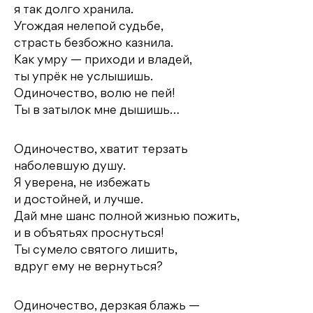
я так долго хранила.
Угождая нелепой судьбе,
страсть безбожно казнила.
Как умру — приходи и владей,
ты упрёк не услышишь.
Одиночество, волю не пей!
Ты в затылок мне дышишь…
Одиночество, хватит терзать
наболевшую душу.
Я уверена, не избежать
и достойней, и лучше.
Дай мне шанс полной жизнью пожить,
и в объятьях проснуться!
Ты сумело святого лишить,
вдруг ему не вернуться?
Одиночество, дерзкая блажь —