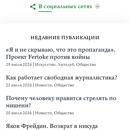
В социальных сетях
НЕДАВНИЕ ПУБЛИКАЦИИ
«Я и не скрываю, что это пропаганда».
Проект Fertoke против войны
29 июля 2026
|
Искусство
,
Литклуб
,
Общество
Как работает свободная журналистика?
22 июля 2026
|
Новости
,
Общество
Почему человеку нравится стрелять по
мишени?
20 июля 2026
|
Новости
,
Общество
Яков Фрейдин. Возврат в никуда