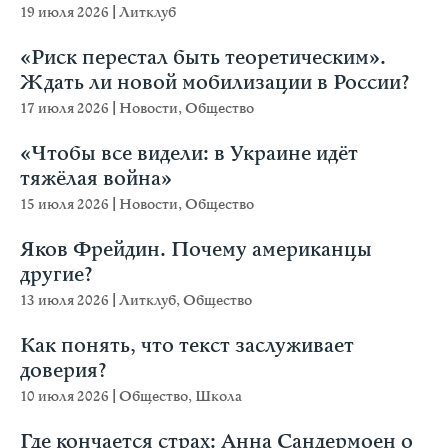
19 июля 2026
|
Литклуб
«Риск перестал быть теоретическим».
Ждать ли новой мобилизации в России?
17 июля 2026
|
Новости
,
Общество
«Чтобы все видели: в Украине идёт
тяжёлая война»
15 июля 2026
|
Новости
,
Общество
Яков Фрейдин. Почему американцы
другие?
13 июля 2026
|
Литклуб
,
Общество
Как понять, что текст заслуживает
доверия?
10 июля 2026
|
Общество
,
Школа
Где кончается страх: Анна Сандермоен о