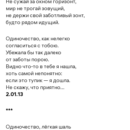
Не сужай за окном горизонт,
мир не трогай зовущий,
не держи свой заботливый зонт,
будто рядом идущий.
Одиночество, как нелегко
согласиться с тобою.
Убежала бы так далеко
от заботы порою.
Видно что-то в тебе я нашла,
хоть самой непонятно:
если это тупик — я дошла.
Не скажу, что приятно…
2.01.13
***
Одиночество, лёгкая шаль