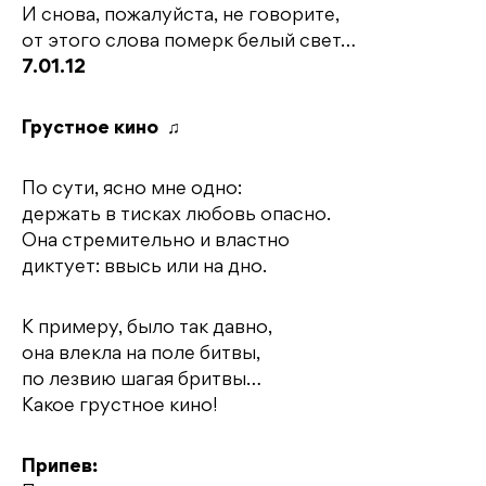
И снова, пожалуйста, не говорите,
от этого слова померк белый свет…
7.01.12
Грустное кино
♫
По сути, ясно мне одно:
держать в тисках любовь опасно.
Она стремительно и властно
диктует: ввысь или на дно.
К примеру, было так давно,
она влекла на поле битвы,
по лезвию шагая бритвы…
Какое грустное кино!
Припев: