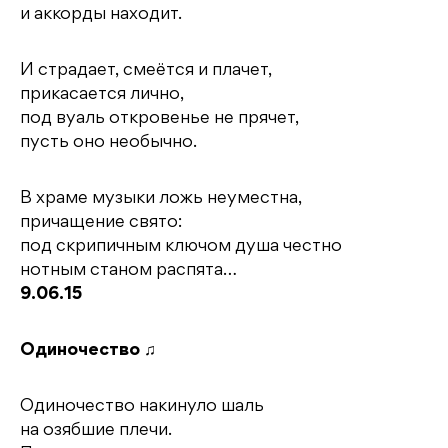
и аккорды находит.
И страдает, смеётся и плачет,
прикасается лично,
под вуаль откровенье не прячет,
пусть оно необычно.
В храме музыки ложь неуместна,
причащение свято:
под скрипичным ключом душа честно
нотным станом распята…
9.06.15
Одиночество ♫
Одиночество накинуло шаль
на озябшие плечи.