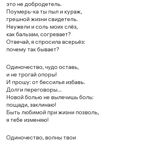
это не добродетель.
Поумерь-ка ты пыл и кураж,
грешной жизни свидетель.
Неужели и соль моих слёз,
как бальзам, согревает?
Отвечай, я спросила всерьёз:
почему так бывает?
Одиночество, чудо оставь,
и не трогай опоры!
И прошу: от бессилья избавь.
Долги переговоры…
Новой болью не вылечишь боль:
пощади, заклинаю!
Быть любимой при жизни позволь,
я тебе изменяю!
Одиночество, волны твои