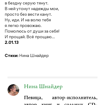
в бездну серую тянут.
В ней утонут надежды мои,
просто без вести канут.
Ну, иди. И на волю тебя
я легко провожаю.
Помолюсь от души за себя!
И прощай. Всё прощаю…
2.01.13
Стихи:
Нина Шнайдер
Нина Шнайдер
Певица, автор-исполнитель,
автор книг и сольных CD-