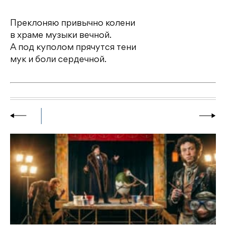
Преклоняю привычно колени
в храме музыки вечной.
А под куполом прячутся тени
мук и боли сердечной.