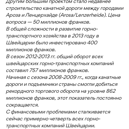
Другим большим проектом стало недавнее
строительство канатной дороги между городами
Ароза и Ленцерхайде (Arosa/Lenzerheide). Цена
вопроса — 50 миллионов франков.
В общей сложности в развитие горно-
транспортного хозяйства в 2013 году в
Швейцарии было инвестировано 400
миллионов франков.
В сезон 2012-2013 гг. общий оборот всех
швейцарских горно-транспортных компаний
составил 757 миллионов франков.
Начиная с сезона 2008-2009 гг., когда канатные
дороги и подъемники страны смогли добиться
рекордного торгового оборота на уровне 862
миллионов франков, этот показатель постоянно
сокращается.
С финансовыми проблемами сталкивается
сейчас примерно четверть всех горно-
транспортных компаний Швейцарии.