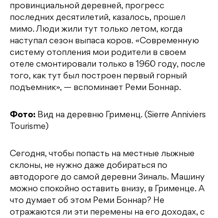
провинциальной деревней, прогресс
последних десятилетий, казалось, прошел
мимо. Люди жили тут только летом, когда
наступал сезон выпаса коров. «Современную
систему отопления мои родители в своем
отеле смонтировали только в 1960 году, после
того, как тут был построен первый горный
подъемник», — вспоминает Реми Боннар.
Фото:
Вид на деревню Грименц. (Sierre Anniviers
Tourisme)
Сегодня, чтобы попасть на местные лыжные
склоны, не нужно даже добираться по
автодороге до самой деревни Зиналь. Машину
можно спокойно оставить внизу, в Грименце. А
что думает об этом Реми Боннар? Не
отражаются ли эти перемены на его доходах, с