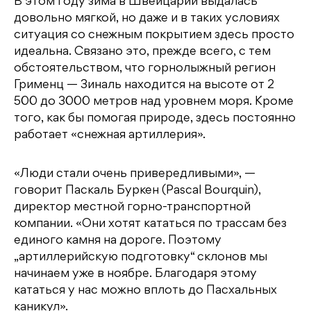
В этом году зима в Швейцарии выдалась
довольно мягкой, но даже и в таких условиях
ситуация со снежным покрытием здесь просто
идеальна. Связано это, прежде всего, с тем
обстоятельством, что горнолыжный регион
Грименц — Зиналь находится на высоте от 2
500 до 3000 метров над уровнем моря. Кроме
того, как бы помогая природе, здесь постоянно
работает «снежная артиллерия».
«Люди стали очень привередливыми», —
говорит Паскаль Буркен (Pascal Bourquin),
директор местной горно-транспортной
компании. «Они хотят кататься по трассам без
единого камня на дороге. Поэтому
„артиллерийскую подготовку“ склонов мы
начинаем уже в ноябре. Благодаря этому
кататься у нас можно вплоть до Пасхальных
каникул».