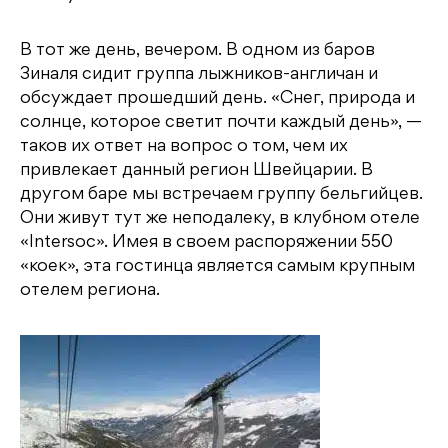
В тот же день, вечером. В одном из баров
Зиналя сидит группа лыжников-англичан и
обсуждает прошедший день. «Снег, природа и
солнце, которое светит почти каждый день», —
таков их ответ на вопрос о том, чем их
привлекает данный регион Швейцарии. В
другом баре мы встречаем группу бельгийцев.
Они живут тут же неподалеку, в клубном отеле
«Intersoc». Имея в своем распоряжении 550
«коек», эта гостинца является самым крупным
отелем региона.