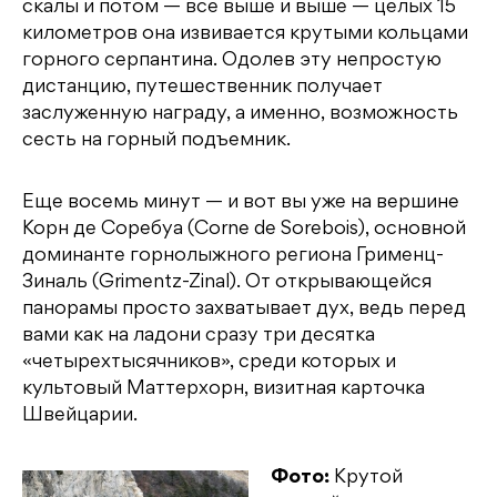
скалы и потом — все выше и выше — целых 15
километров она извивается крутыми кольцами
горного серпантина. Одолев эту непростую
дистанцию, путешественник получает
заслуженную награду, а именно, возможность
сесть на горный подъемник.
Еще восемь минут — и вот вы уже на вершине
Корн де Соребуа (Corne de Sorebois), основной
доминанте горнолыжного региона Грименц-
Зиналь (Grimentz-Zinal). От открывающейся
панорамы просто захватывает дух, ведь перед
вами как на ладони сразу три десятка
«четырехтысячников», среди которых и
культовый Маттерхорн, визитная карточка
Швейцарии.
Фото:
Крутой