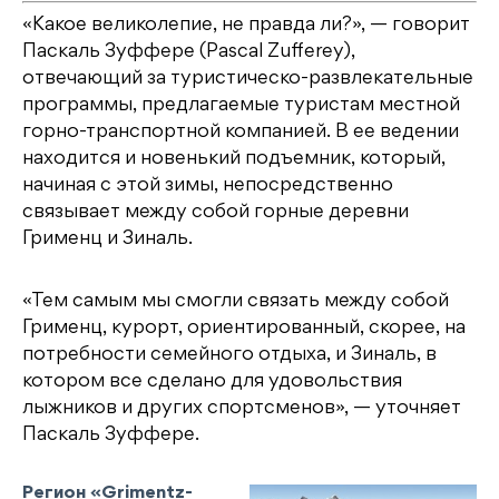
«Какое великолепие, не правда ли?», — говорит
Паскаль Зуффере (Pascal Zufferey),
отвечающий за туристическо-развлекательные
программы, предлагаемые туристам местной
горно-транспортной компанией. В ее ведении
находится и новенький подъемник, который,
начиная с этой зимы, непосредственно
связывает между собой горные деревни
Грименц и Зиналь.
«Тем самым мы смогли связать между собой
Грименц, курорт, ориентированный, скорее, на
потребности семейного отдыха, и Зиналь, в
котором все сделано для удовольствия
лыжников и других спортсменов», — уточняет
Паскаль Зуффере.
Регион «Grimentz-