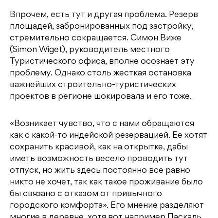
Впрочем, есть тут и другая проблема. Резерв
площадей, забронированных под застройку,
стремительно сокращается. Симон Виже
(Simon Wiget), руководитель местного
Туристического офиса, вполне осознает эту
проблему. Однако столь жесткая остановка
важнейших строительно-туристических
проектов в регионе шокировала и его тоже.
«Возникает чувство, что с нами обращаются
как с какой-то индейской резервацией. Ее хотят
сохранить красивой, как на открытке, дабы
иметь возможность весело проводить тут
отпуск, но жить здесь постоянно все равно
никто не хочет, так как такое проживание было
бы связано с отказом от привычного
городского комфорта». Его мнение разделяют
многие в деревне, хотя вот например Паскаль