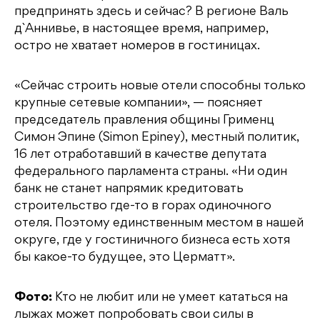
предпринять здесь и сейчас? В регионе Валь
д`Аннивье, в настоящее время, например,
остро не хватает номеров в гостиницах.
«Сейчас строить новые отели способны только
крупные сетевые компании», — поясняет
председатель правления общины Грименц
Симон Эпине (Simon Epiney), местный политик,
16 лет отработавший в качестве депутата
федерального парламента страны. «Ни один
банк не станет напрямик кредитовать
строительство где-то в горах одиночного
отеля. Поэтому единственным местом в нашей
округе, где у гостиничного бизнеса есть хотя
бы какое-то будущее, это Церматт».
Фото:
Кто не любит или не умеет кататься на
лыжах может попробовать свои силы в