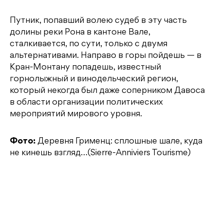
Путник, попавший волею судеб в эту часть
долины реки Рона в кантоне Вале,
сталкивается, по сути, только с двумя
альтернативами. Направо в горы пойдешь — в
Кран-Монтану попадешь, известный
горнолыжный и винодельческий регион,
который некогда был даже соперником Давоса
в области организации политических
мероприятий мирового уровня.
Фото:
Деревня Грименц: сплошные шале, куда
не кинешь взгляд…(Sierre-Anniviers Tourisme)