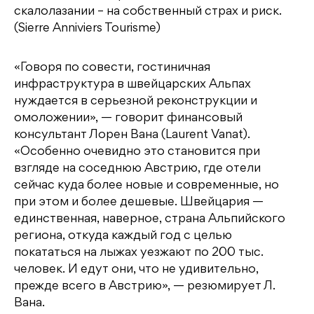
скалолазании – на собственный страх и риск.
(Sierre Anniviers Tourisme)
«Говоря по совести, гостиничная
инфраструктура в швейцарских Альпах
нуждается в серьезной реконструкции и
омоложении», — говорит финансовый
консультант Лорен Вана (Laurent Vanat).
«Особенно очевидно это становится при
взгляде на соседнюю Австрию, где отели
сейчас куда более новые и современные, но
при этом и более дешевые. Швейцария —
единственная, наверное, страна Альпийского
региона, откуда каждый год с целью
покататься на лыжах уезжают по 200 тыс.
человек. И едут они, что не удивительно,
прежде всего в Австрию», — резюмирует Л.
Вана.