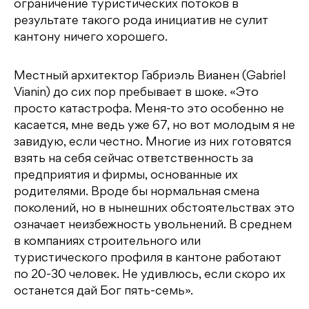
ограничение туристических потоков в
результате такого рода инициатив не сулит
кантону ничего хорошего.
Местный архитектор Габриэль Вианен (Gabriel
Vianin) до сих пор пребывает в шоке. «Это
просто катастрофа. Меня-то это особенно не
касается, мне ведь уже 67, но вот молодым я не
завидую, если честно. Многие из них готовятся
взять на себя сейчас ответственность за
предприятия и фирмы, основанные их
родителями. Вроде бы нормальная смена
поколений, но в нынешних обстоятельствах это
означает неизбежность увольнений. В среднем
в компаниях строительного или
туристического профиля в кантоне работают
по 20-30 человек. Не удивлюсь, если скоро их
останется дай Бог пять-семь».