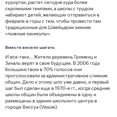
курортах, растет сегодня куда более
скромными темпами, а школы с трудом
набирают детей, желающих отправиться в
феврале в горы с тем, чтобы провести там
традиционные для Швейцарии зимние
«лыжные каникулы».
Вместе весело шагать
И все-таки… Жители деревень Грименц и
Зиналь верят в свое будущее. В 2006 году
большинством в 70% голосов они
проголосовали за административное слияние
общин. Дело к этому шло уже давно, и первый
шаг был сделан еще в 1970-е гг., когда средние
школы общин были объединены в одну и
размещены в здании школьного центра в
городе Виссуа (Vissoie).