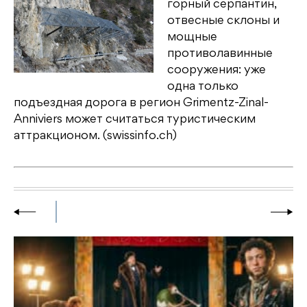
горный серпантин,
отвесные склоны и
мощные
противолавинные
сооружения: уже
одна только
подъездная дорога в регион Grimentz-Zinal-
Anniviers может считаться туристическим
аттракционом. (swissinfo.ch)