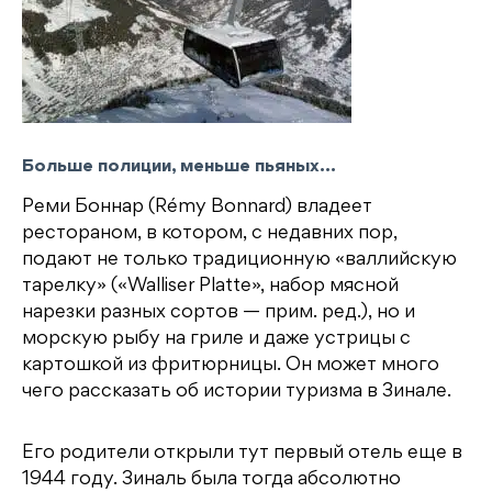
Больше полиции, меньше пьяных…
Реми Боннар (Rémy Bonnard) владеет
рестораном, в котором, с недавних пор,
подают не только традиционную «валлийскую
тарелку» («Walliser Platte», набор мясной
нарезки разных сортов — прим. ред.), но и
морскую рыбу на гриле и даже устрицы с
картошкой из фритюрницы. Он может много
чего рассказать об истории туризма в Зинале.
Его родители открыли тут первый отель еще в
1944 году. Зиналь была тогда абсолютно