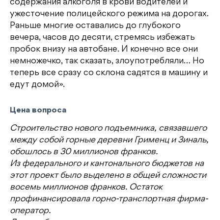
содержания алкоголя в крови водителей и
ужесточение полицейского режима на дорогах.
Раньше многие оставались до глубокого
вечера, часов до десяти, стремясь избежать
пробок внизу на автобане. И конечно все они
немножечко, так сказать, злоупотребляли… Но
теперь все сразу со склона садятся в машину и
едут домой».
Цена вопроса
Строительство нового подъемника, связавшего
между собой горные деревни Грименц и Зиналь,
обошлось в 30 миллионов франков.
Из федерального и кантонального бюджетов на
этот проект было выделено в общей сложности
восемь миллионов франков. Остаток
профинансировала горно-транспортная фирма-
оператор.