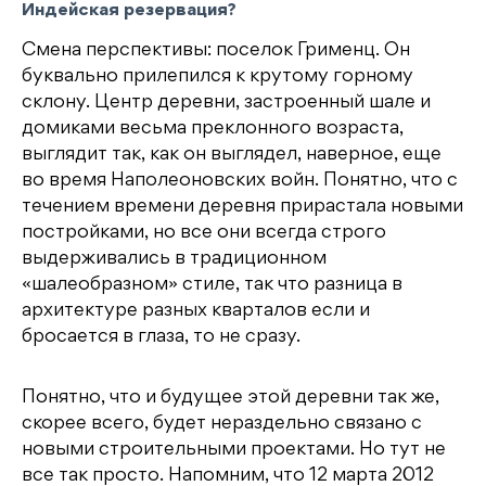
Индейская резервация?
Смена перспективы: поселок Грименц. Он
буквально прилепился к крутому горному
склону. Центр деревни, застроенный шале и
домиками весьма преклонного возраста,
выглядит так, как он выглядел, наверное, еще
во время Наполеоновских войн. Понятно, что с
течением времени деревня прирастала новыми
постройками, но все они всегда строго
выдерживались в традиционном
«шалеобразном» стиле, так что разница в
архитектуре разных кварталов если и
бросается в глаза, то не сразу.
Понятно, что и будущее этой деревни так же,
скорее всего, будет нераздельно связано с
новыми строительными проектами. Но тут не
все так просто. Напомним, что 12 марта 2012