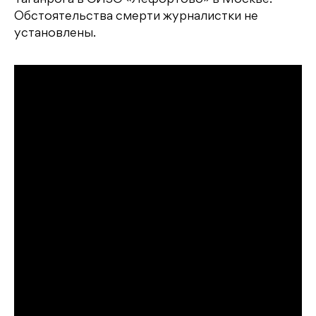
Таганрога в СИЗО «Лефортово» в Москве.
Обстоятельства смерти журналистки не
установлены.