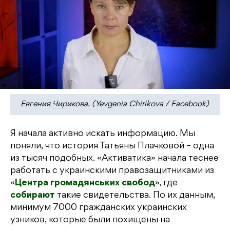
Евгения Чирикова. (Yevgenia Chirikova / Facebook)
Я начала активно искать информацию. Мы
поняли, что история Татьяны Плачковой – одна
из тысяч подобных. «Активатика» начала теснее
работать с украинскими правозащитниками из
«
Центра громадянських свобод
», где
собирают
такие свидетельства. По их данным,
минимум 7000 гражданских украинских
узников, которые были похищены на