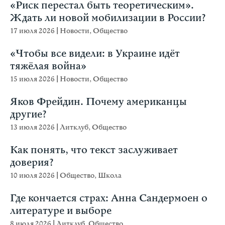
«Риск перестал быть теоретическим».
Ждать ли новой мобилизации в России?
17 июля 2026
|
Новости
,
Общество
«Чтобы все видели: в Украине идёт
тяжёлая война»
15 июля 2026
|
Новости
,
Общество
Яков Фрейдин. Почему американцы
другие?
13 июля 2026
|
Литклуб
,
Общество
Как понять, что текст заслуживает
доверия?
10 июля 2026
|
Общество
,
Школа
Где кончается страх: Анна Сандермоен о
литературе и выборе
8 июля 2026
|
Литклуб
,
Общество