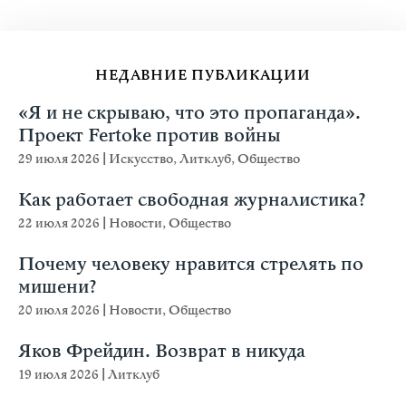
НЕДАВНИЕ ПУБЛИКАЦИИ
«Я и не скрываю, что это пропаганда».
Проект Fertoke против войны
29 июля 2026
|
Искусство
,
Литклуб
,
Общество
Как работает свободная журналистика?
22 июля 2026
|
Новости
,
Общество
Почему человеку нравится стрелять по
мишени?
20 июля 2026
|
Новости
,
Общество
Яков Фрейдин. Возврат в никуда
19 июля 2026
|
Литклуб