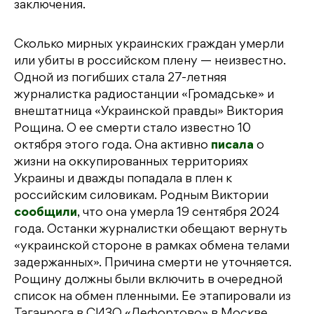
заключения.
Сколько мирных украинских граждан умерли
или убиты в российском плену — неизвестно.
Одной из погибших стала 27-летняя
журналистка радиостанции «Громадське» и
внештатница «Украинской правды» Виктория
Рощина. О ее смерти стало известно 10
октября этого года. Она активно
писала
о
жизни на оккупированных территориях
Украины и дважды попадала в плен к
российским силовикам. Родным Виктории
сообщили
, что она умерла 19 сентября 2024
года. Останки журналистки обещают вернуть
«украинской стороне в рамках обмена телами
задержанных». Причина смерти не уточняется.
Рощину должны были включить в очередной
список на обмен пленными. Ее этапировали из