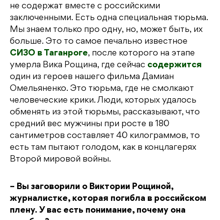
не содержат вместе с российскими
заключенными. Есть одна специальная тюрьма.
Мы знаем только про одну, но, может быть, их
больше. Это то самое печально известное
СИЗО в Таганроге
, после которого на этапе
умерла Вика Рощина, где сейчас
содержится
один из героев нашего фильма Дамиан
Омельяненко. Это тюрьма, где не смолкают
человеческие крики. Люди, которых удалось
обменять из этой тюрьмы, рассказывают, что
средний вес мужчины при росте в 180
сантиметров составляет 40 килограммов, то
есть там пытают голодом, как в концлагерях
Второй мировой войны.
– Вы заговорили о Виктории Рощиной,
журналистке, которая погибла в российском
плену. У вас есть понимание, почему она