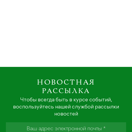
НОВОСТНАЯ
РАССЫЛКА
Чтобы всегда быть в курсе событий,
воспользуйтесь нашей службой рассылки
новостей