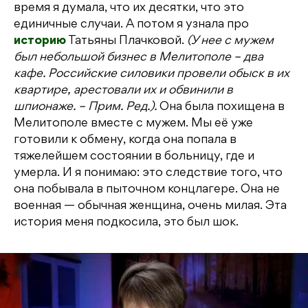
время я думала, что их десятки, что это
единичные случаи. А потом я узнала про
историю
Татьяны Плачковой.
(У нее с мужем
был небольшой бизнес в Мелитополе – два
кафе. Российские силовики провели обыск в их
квартире, арестовали их и обвинили в
шпионаже. – Прим. Ред.).
Она была похищена в
Мелитополе вместе с мужем. Мы её уже
готовили к обмену, когда она попала в
тяжелейшем состоянии в больницу, где и
умерла. И я понимаю: это следствие того, что
она побывала в пыточном концлагере. Она не
военная — обычная женщина, очень милая. Эта
история меня подкосила, это был шок.