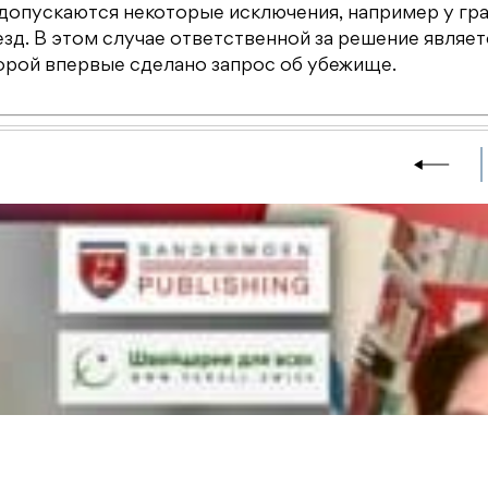
» допускаются некоторые исключения, например у гр
зд. В этом случае ответственной за решение являет
торой впервые сделано запрос об убежище.