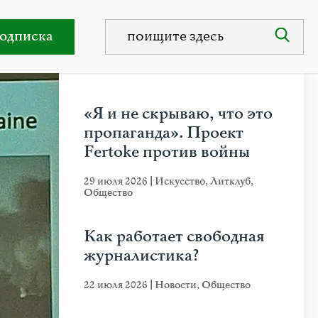
и?
одписка
НЕДАВНИЕ ПУБЛИКАЦИИ
«Я и не скрываю, что это
пропаганда». Проект
Fertoke против войны
29 июля 2026
|
Искусство
,
Литклуб
,
Общество
Как работает свободная
журналистика?
22 июля 2026
|
Новости
,
Общество