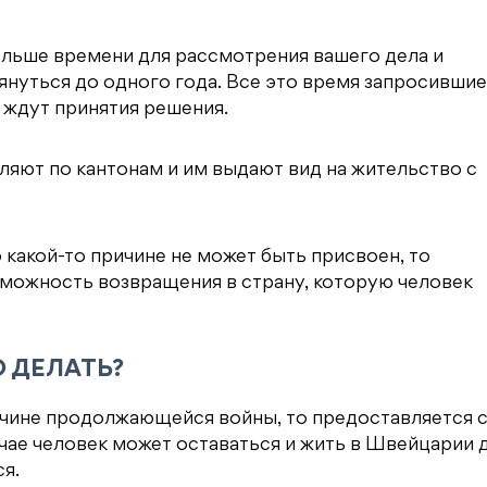
льше времени для рассмотрения вашего дела и
януться до одного года. Все это время запросившие
 ждут принятия решения.
яют по кантонам и им выдают вид на жительство с
какой-то причине не может быть присвоен, то
можность возвращения в страну, которую человек
О ДЕЛАТЬ?
чине продолжающейся войны, то предоставляется 
чае человек может оставаться и жить в Швейцарии 
ся.