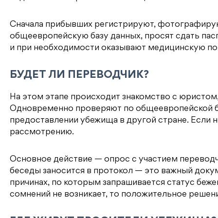
Сначала прибывших регистрируют, фотографируют,
общеевропейскую базу данных, просят сдать па
и при необходимости оказывают медицинскую п
БУДЕТ ЛИ ПЕРЕВОДЧИК?
На этом этапе происходит знакомство с юристом,
Одновременно проверяют по общеевропейской ба
предоставлении убежища в другой стране. Если 
рассмотрению.
Основное действие — опрос с участием перевод
беседы заносится в протокол — это важный доку
причинах, по которым запрашивается статус беже
сомнений не возникает, то положительное решени