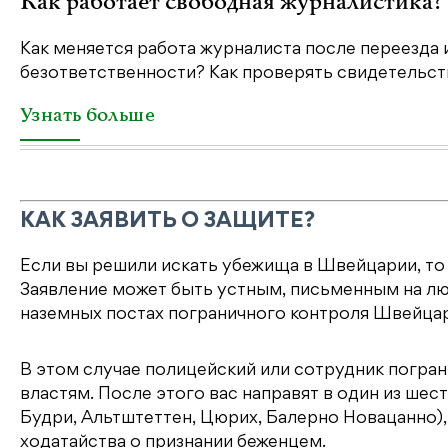
Как работает свободная журналистика?
Как меняется работа журналиста после переезда 
безответственности? Как проверять свидетельств
Узнать больше
КАК ЗАЯВИТЬ О ЗАЩИТЕ?
Если вы решили искать убежища в Швейцарии, то 
Заявление может быть устным, письменным на лю
наземных постах пограничного контроля Швейцар
В этом случае полицейский или сотрудник погр
властям. После этого вас направят в один из шес
Будри, Альтштеттен, Цюрих, Балерно Новацанно),
ходатайства о признании беженцем.