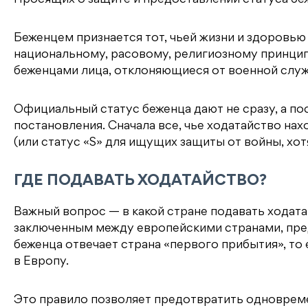
Беженцем признается тот, чьей жизни и здоровью
национальному, расовому, религиозному принципу
беженцами лица, отклоняющиеся от военной служ
Официальный статус беженца дают не сразу, а п
постановления. Сначала все, чье ходатайство на
(или статус «S» для ищущих защиты от войны, хотя
ГДЕ ПОДАВАТЬ ХОДАТАЙСТВО?
Важный вопрос — в какой стране подавать ходат
заключенным между европейскими странами, пре
беженца отвечает страна «первого прибытия», то е
в Европу.
Это правило позволяет предотвратить одноврем