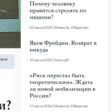
Почему человеку
нравится стрелять по
мишени?
20 июля 2026
|
Новости
,
Общество
Яков Фрейдин. Возврат в
никуда
пала
19 июля 2026
|
Литклуб
«Риск перестал быть
теоретическим». Ждать
ли новой мобилизации в
России?
и?
17 июля 2026
|
Новости
,
Общество