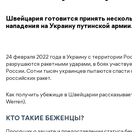
Швейцария готовится принять несколь
нападения на Украину путинской армии
24 февраля 2022 года в Украину с территории Ро
разрушаются ракетными ударами, в боях участвуе
России. Сотни тысяч украинцев пытаются спасти 
российских ракет.
Как получить убежище в Швейцарии рассказывае
Werren).
КТО ТАКИЕ БЕЖЕНЦЫ?
Просящих о защите и предоставлении статуса беж