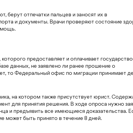
 берут отпечатки пальцев и заносят их в
спорта и документы. Врачи проверяют состояние зд
омощь.
 которого предоставляет и оплачивает государство
зе данных, не заявлено ли ранее прошение о
нет, то Федеральный офис по миграции принимает де
чика, на котором также присутствует юрист. Содерж
мент для принятия решения. В ходе опроса нужно зая
нца и предъявить все имеющиеся доказательства. Е
е может быть принято в течение 8 дней.