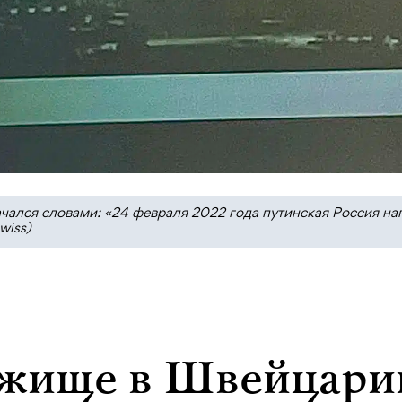
чался словами: «24 февраля 2022 года путинская Россия на
wiss)
ежище в Швейцари