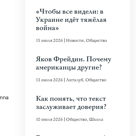
«Чтобы все видели: в
Украине идёт тяжёлая
война»
15 июля 2026
|
Новости
,
Общество
Яков Фрейдин. Почему
американцы другие?
13 июля 2026
|
Литклуб
,
Общество
Как понять, что текст
nna
заслуживает доверия?
10 июля 2026
|
Общество
,
Школа