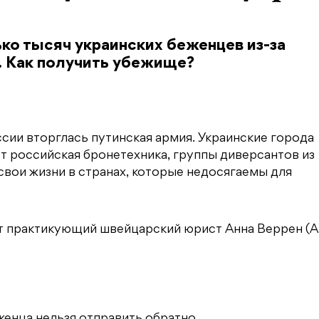
ко тысяч украинских беженцев из-за
. Как получить убежище?
ссии вторглась путинская армия. Украинские города
т российская бронетехника, группы диверсантов из
свои жизни в странах, которые недосягаемы для
т практикующий швейцарский юрист Анна Веррен (A
енца нельзя отправить обратно.