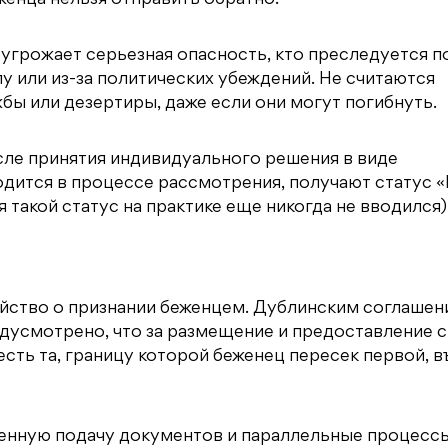
 угрожает серьезная опасность, кто преследуется п
 или из-за политических убеждений. Не считаются
бы или дезертиры, даже если они могут погибнуть.
осле принятия индивидуального решения в виде
ходится в процессе рассмотрения, получают статус 
 такой статус на практике еще никогда не вводился)
айство о признании беженцем. Дублинским соглашен
дусмотрено, что за размещение и предоставление с
сть та, границу которой беженец пересек первой, 
енную подачу документов и параллельные процессы