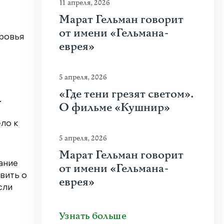
11 апреля, 2026
Марат Гельман говорит
от имени «Гельмана-
оровья
еврея»
5 апреля, 2026
«Где тени грезят светом».
.
О фильме «Кушнир»
ло к
5 апреля, 2026
Марат Гельман говорит
ание
от имени «Гельмана-
вить о
еврея»
сли
Узнать больше