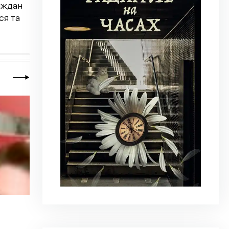
аждан
ся та
20 июля 2026
|
Новости
,
Общество