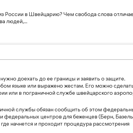
из России в Швейцарию? Чем свобода слова отличае
а людей,...
нужно доехать до ее границы и заявить о защите.
бом языке или выражено жестам. Его можно сделать
ии или в пограничной службе швейцарского аэропо
аничной службы обязан сообщить об этом федераль
ти федеральных центров для беженцев (Берн, Базель
 где начнется и проходит процедура рассмотрения