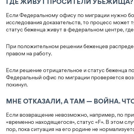
ГДЕ ЖИВУТ ПРОСИТЕЛИ УБЕЖИЩА?
Если Федеральному офису по миграции нужно бо
исследования доказательств, то процесс может т
статус беженца живут в федеральном центре, где
При положительном решении беженцев распредел
правом на работу.
Если решение отрицательное и статус беженца по 
Федеральный офис по миграции проверяется воз
покинул.
МНЕ ОТКАЗАЛИ, А ТАМ — ВОЙНА. ЧТ
Если возвращение невозможно, например, по при
«временно находящегося», статус «F». В этом слу
пор, пока ситуация на его родине не нормализует