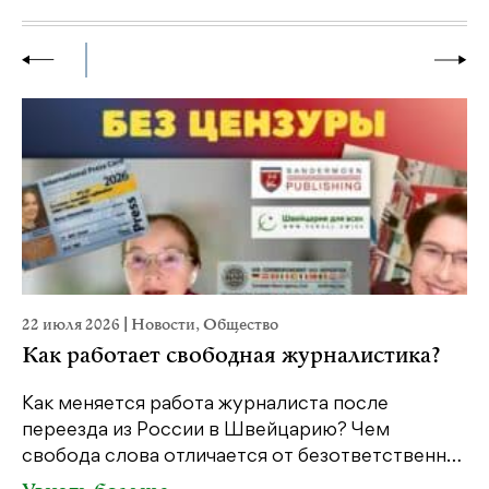
22 июля 2026
|
Новости
,
Общество
2
Как работает свободная журналистика?
Как меняется работа журналиста после
переезда из России в Швейцарию? Чем
Ч
свобода слова отличается от безответственн…
п
п