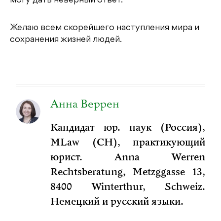
могу дать неверный ответ.
Желаю всем скорейшего наступления мира и
сохранения жизней людей.
Анна Веррен
Кандидат юр. наук (Россия),
MLaw (CH), практикующий
юрист. Anna Werren
Rechtsberatung, Metzggasse 13,
8400 Winterthur, Schweiz.
Немецкий и русский языки.