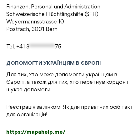
Finanzen, Personal und Administration
Schweizerische Flüchtlingshilfe (SFH)
Weyermannsstrasse 10
Postfach, 3001 Bern
Tel.
+41 3
*********
75
ДОПОМОГТИ УКРАЇНЦЯМ В ЄВРОПІ
Для тих, хто може допомогти українцям в
Європі, а також для тих, хто перетнув кордон i
шукае допомоги.
Реєстрація за лінком! Як для приватних осіб так і
для організацій!
https://mapahelp.me/