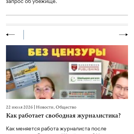
запрос об убежище.
22 июля 2026
|
Новости
,
Общество
2
Как работает свободная журналистика?
Как меняется работа журналиста после