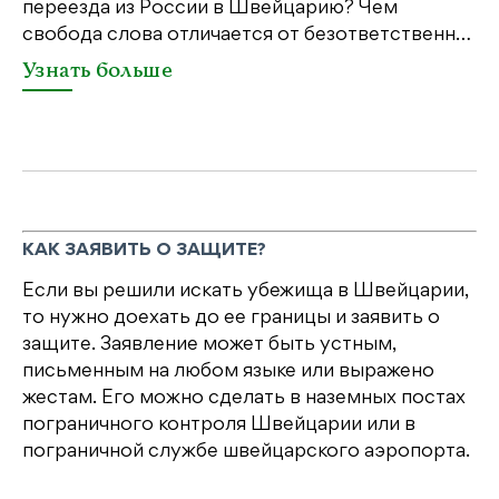
переезда из России в Швейцарию? Чем
Ч
свобода слова отличается от безответственн…
п
п
Узнать больше
КАК ЗАЯВИТЬ О ЗАЩИТЕ?
Если вы решили искать убежища в Швейцарии,
то нужно доехать до ее границы и заявить о
защите. Заявление может быть устным,
письменным на любом языке или выражено
жестам. Его можно сделать в наземных постах
пограничного контроля Швейцарии или в
пограничной службе швейцарского аэропорта.