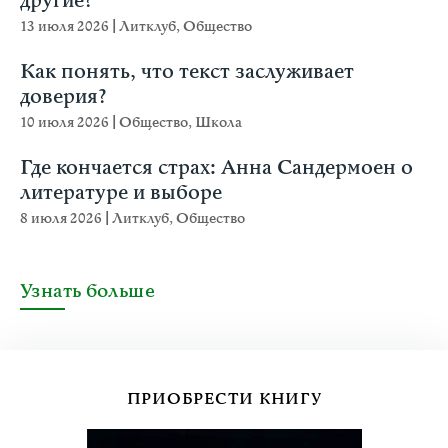
другие?
13 июля 2026
|
Литклуб
,
Общество
Как понять, что текст заслуживает
доверия?
10 июля 2026
|
Общество
,
Школа
Где кончается страх: Анна Сандермоен о
литературе и выборе
8 июля 2026
|
Литклуб
,
Общество
Узнать больше
ПРИОБРЕСТИ КНИГУ