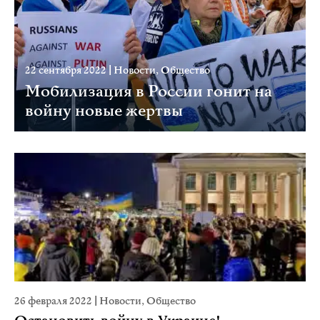
22 сентября 2022
|
Новости
,
Общество
Мобилизация в России гонит на
войну новые жертвы
26 февраля 2022
|
Новости
,
Общество