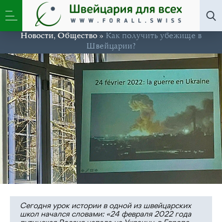
Новости
,
Общество
»
Как получить убежище в
Швейцарии?
Сегодня урок истории в одной из швейцарских
школ начался словами: «24 февраля 2022 года