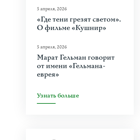
5 апреля, 2026
«Где тени грезят светом».
О фильме «Кушнир»
5 апреля, 2026
Марат Гельман говорит
от имени «Гельмана-
еврея»
Узнать больше