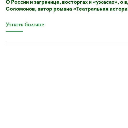
О России и загранице, восторгах и «ужасах», о
Соломонов, автор романа «Театральная история
Узнать больше