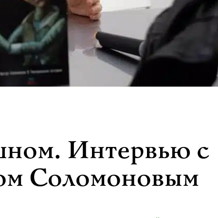
шном. Интервью с
ром Соломоновым