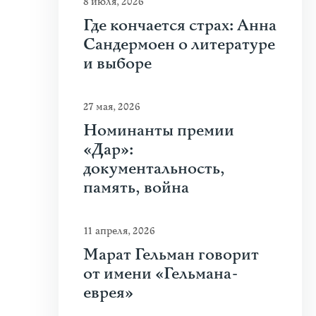
8 июля, 2026
Где кончается страх: Анна
Сандермоен о литературе
и выборе
27 мая, 2026
Номинанты премии
«Дар»:
документальность,
память, война
11 апреля, 2026
Марат Гельман говорит
от имени «Гельмана-
еврея»