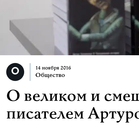
14 ноября 2016
Общество
О великом и сме
писателем Арту