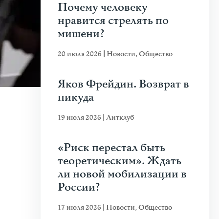
Почему человеку
нравится стрелять по
мишени?
20 июля 2026
|
Новости
,
Общество
Яков Фрейдин. Возврат в
никуда
19 июля 2026
|
Литклуб
«Риск перестал быть
теоретическим». Ждать
ли новой мобилизации в
России?
17 июля 2026
|
Новости
,
Общество