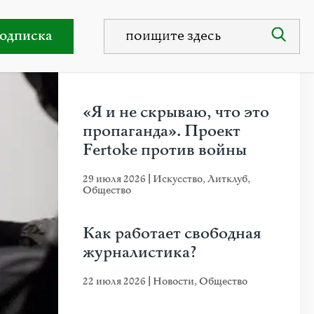
одписка
НЕДАВНИЕ ПУБЛИКАЦИИ
«Я и не скрываю, что это
пропаганда». Проект
Fertoke против войны
29 июля 2026
|
Искусство
,
Литклуб
,
Общество
Как работает свободная
журналистика?
22 июля 2026
|
Новости
,
Общество