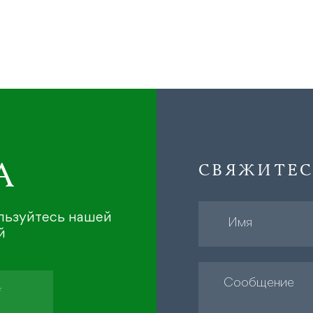
А
СВЯЖИТЕС
ользуйтесь нашей
й