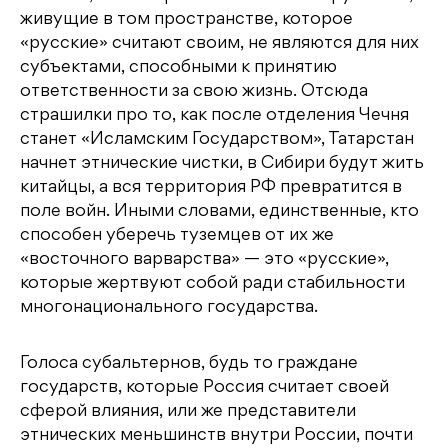
живущие в том пространстве, которое
«русские» считают своим, не являются для них
субъектами, способными к принятию
ответственности за свою жизнь. Отсюда
страшилки про то, как после отделения Чечня
станет «Исламским Государством», Татарстан
начнет этнические чистки, в Сибири будут жить
китайцы, а вся территория РФ превратится в
поле войн. Иными словами, единственные, кто
способен уберечь туземцев от их же
«восточного варварства» — это «русские»,
которые жертвуют собой ради стабильности
многонационального государства.
Голоса субальтернов, будь то граждане
государств, которые Россия считает своей
сферой влияния, или же представители
этнических меньшинств внутри России, почти