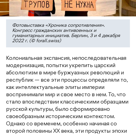
Фотовыставка «Хроника сопротивления».
Конгресс гражданских антивоенных и
гуманитарных инициатив. Берлин, 3 и 4 декабря
2022 г. (© forall.swiss)
Колониальная экспансия, непоследовательная
модернизация, попытки укрепить царский
абсолютизм в мире буржуазных революций и
республик — все эти процессы определяли то,
как интеллектуальные элиты империи
воспринимали мир и свое место в нем. То, что
стало впоследствии классическими образцами
русской культуры, было сформировано
своеобразным историческим контекстом.
Однако со временем, особенно начиная со
второй половины ХХ века, эти продукты эпохи