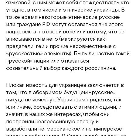
языковой, с ним может себя отождествлять кто
угодно, в том числе и этнические украинцы. В
то же время некоторые этнические русские
или граждане РФ могут оставаться вне этого
нацпроекта, по своей воле или потому, что не
вписываются в него (маркируются как
предатели, геи и прочие несовместимые с
«русскостью» элементы). Быть ли частью такой
«русской» нации или отказаться —
сознательный выбор каждого россиянина.
Плохая новость для украинцев заключается в
том, что в обозримом будущем «русские»
никуда не исчезнут. Украинцам придется, так
или иначе, соседствовать с этими людьми, и
значит, в наших же интересах, чтобы они
построили неагрессивную страну и
выработали не-мессианское и не-имперское