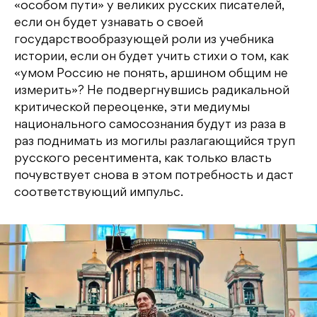
«особом пути» у великих русских писателей,
если он будет узнавать о своей
государствообразующей роли из учебника
истории, если он будет учить стихи о том, как
«умом Россию не понять, аршином общим не
измерить»? Не подвергнувшись радикальной
критической переоценке, эти медиумы
национального самосознания будут из раза в
раз поднимать из могилы разлагающийся труп
русского ресентимента, как только власть
почувствует снова в этом потребность и даст
соответствующий импульс.