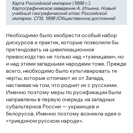
Карта Российской империи (1898 г.).
Картографическое заведение А. Ильина. Новый
учебный географический атлас Российской
империи. СПб. 1898 (Общественное достояние)
Необходимо было изобрести особый набор
дискурсов и практик, которые позволили бы
претендовать на цивилизационное
превосходство не только над «туземцами», но
и над этими западными народами тоже. Прежде
всего, необходимо было культивировать те
черты, которые отличают их от Запада,
настаивая на том, что роднит их с русскими.
Именно поэтому меры по русификации были
направлены в первую очередь на западных
субальтернов России — украинцев и
белорусов. Именно поэтому возникла идея о
«триедином русском народе».