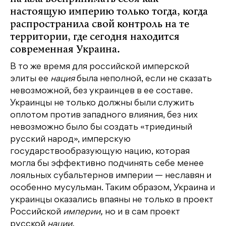
настоящую империю только тогда, когда
распространила свой контроль на те
территории, где сегодня находится
современная Украина.
В то же время для российской имперской
элиты ее
нация
была неполной, если не сказать
невозможной, без украинцев в ее составе.
Украинцы не только должны были служить
оплотом против западного влияния, без них
невозможно было бы создать «триединый
русский народ», имперскую
государствообразующую нацию, которая
могла бы эффективно подчинять себе менее
лояльных субальтернов империи — неславян и
особенно мусульман. Таким образом, Украина и
украинцы оказались впаяны не только в проект
Российской
империи,
но и в сам проект
русской
нации.