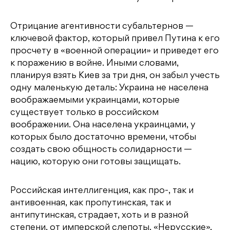
Отрицание агентивности субальтернов —
ключевой фактор, который привел Путина к его
просчету в «военной операции» и приведет его
к поражению в войне. Иными словами,
планируя взять Киев за три дня, он забыл учесть
одну маленькую деталь: Украина не населена
воображаемыми украинцами, которые
существует только в российском
воображении. Она населена украинцами, у
которых было достаточно времени, чтобы
создать свою общность солидарности —
нацию, которую они готовы защищать.
Российская интеллигенция, как про-, так и
антивоенная, как пропутинская, так и
антипутинская, страдает, хоть и в разной
степени, от имперской слепоты. «Нерусские»,