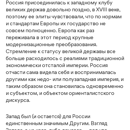
Россия присоединилась к западному клубу
великих держав довольно поздно, в XVIII веке,
поэтому ее элиты чувствовали, что по нормам
и стандартам Европы их государство не
совсем полноценно. Европа как раз
переживала в этот период крупные
модернизационные преобразования.
Стремление к статусу великой державы все
больше расходилось с реалиями традиционной
экономически отсталой империи. Россия
отчасти сама видела себя и воспринималась
другими как недо- или полузападная империя, и
таким образом она становилась одновременно
и субъектом, и объектом ориенталистского
дискурса.
Запад был (и остается) для России
единственным значимым Другим. Взгляд