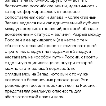
Запада, а не кого-либо другого — вот что
беспокоило российские элиты, идентичность
которых формировалась в процессе
сопоставления себя и Запада. «Коллективный
Запад» виделся ими как единственный субъект
международных отношений, который обладает
вожделенным статусом величия. Разрыв между
Россией и ее архиврагом (и вместе с тем
объектом желания) привел к компенсаторной
стратегии: следует не подражать Западу, а
настаивать на «особом пути» России, строить
отдельную «цивилизацию», внутри которой
можно стать великой державой, не
оглядываясь на Запад, который к тому же
погрязал в бесконечных революциях. Эти
революции грозили перекинуться на Россию,
представляя реальную опасность для
абсолютистской власти царя.