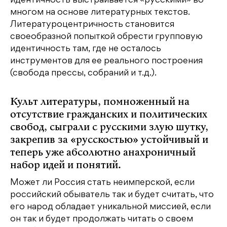
идентичность выстраивается «русскими» во
многом на основе литературных текстов.
Литературоцентричность становится
своеобразной попыткой обрести групповую
идентичность там, где не осталось
инструментов для ее реального построения
(свобода прессы, собраний и т.д.).
Культ литературы, помноженный на
отсутствие гражданских и политических
свобод, сыграли с русскими злую шутку,
закрепив за «русскостью» устойчивый и
теперь уже абсолютно анахроничный
набор идей и понятий.
Может ли Россия стать неимперской, если
российский обыватель так и будет считать, что
его народ обладает уникальной миссией, если
он так и будет продолжать читать о своем