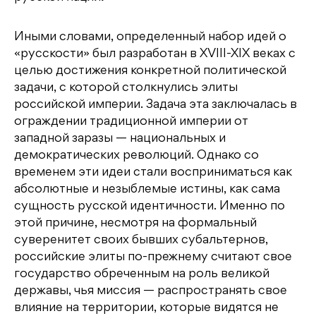
Иными словами, определенный набор идей о
«русскости» был разработан в XVIII-XIX веках с
целью достижения конкретной политической
задачи, с которой столкнулись элиты
российской империи. Задача эта заключалась в
ограждении традиционной империи от
западной заразы — национальных и
демократических революций. Однако со
временем эти идеи стали восприниматься как
абсолютные и незыблемые истины, как сама
сущность русской идентичности. Именно по
этой причине, несмотря на формальный
суверенитет своих бывших субальтернов,
российские элиты по-прежнему считают свое
государство обреченным на роль великой
державы, чья миссия — распространять свое
влияние на территории, которые видятся не