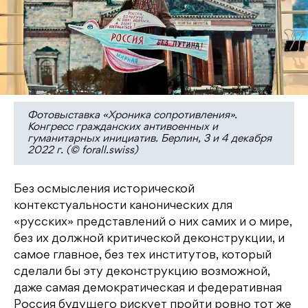
Фотовыставка «Хроника сопротивления».
Конгресс гражданских антивоенных и
гуманитарных инициатив. Берлин, 3 и 4 декабря
2022 г. (© forall.swiss)
Без осмысления исторической
контекстуальности канонических для
«русских» представлений о них самих и о мире,
без их должной критической деконструкции, и
самое главное, без тех институтов, который
сделали бы эту деконструкцию возможной,
даже самая демократическая и федеративная
Россия будущего рискует пройти ровно тот же