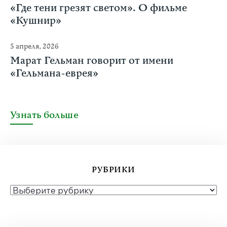
«Где тени грезят светом». О фильме
«Кушнир»
5 апреля, 2026
Марат Гельман говорит от имени
«Гельмана-еврея»
Узнать больше
РУБРИКИ
РУБРИКИ