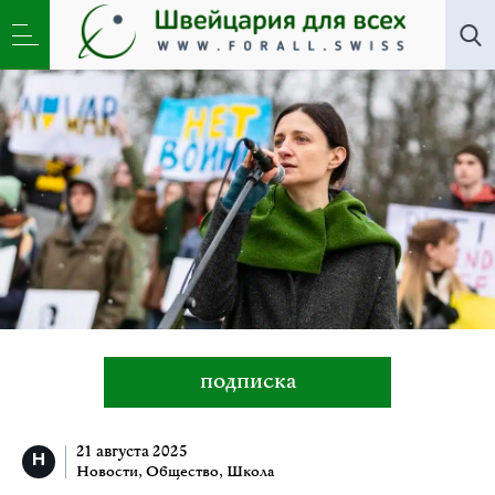
Все авторы
»
Инна Березкина
подписка
21 августа 2025
Новости
,
Общество
,
Школа