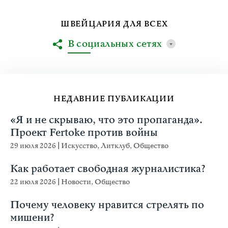
ШВЕЙЦАРИЯ ДЛЯ ВСЕХ
В социальных сетях
НЕДАВНИЕ ПУБЛИКАЦИИ
«Я и не скрываю, что это пропаганда».
Проект Fertoke против войны
29 июля 2026
|
Искусство
,
Литклуб
,
Общество
Как работает свободная журналистика?
22 июля 2026
|
Новости
,
Общество
Почему человеку нравится стрелять по
мишени?