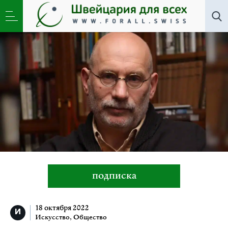
Все авторы
»
Зоя Светова
подписка
18 октября 2022
Искусство
,
Общество