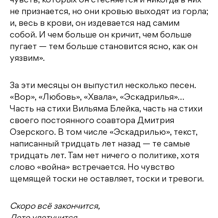
чувств, которых он стесняется и никогда в них
не признается, но они кровью выходят из горла;
и, весь в крови, он издевается над самим
собой. И чем больше он кричит, чем больше
пугает — тем больше становится ясно, как он
уязвим».
За эти месяцы он выпустил несколько песен.
«Вор», «Любовь», «Хвала», «Эскадрилья»…
Часть на стихи Вильяма Блейка, часть на стихи
своего постоянного соавтора Дмитрия
Озерского. В том числе «Эскадрилью», текст,
написанный тридцать лет назад — те самые
тридцать лет. Там нет ничего о политике, хотя
слово «война» встречается. Но чувство
щемящей тоски не оставляет, тоски и тревоги.
Скоро всё закончится,