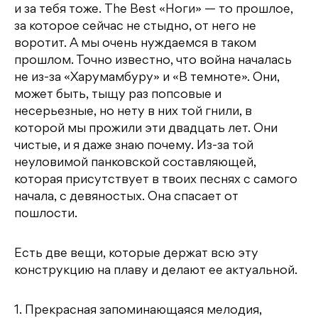
и за тебя тоже. The Best «Ноги» — то прошлое,
за которое сейчас не стыдно, от него не
воротит. А мы очень нуждаемся в таком
прошлом. Точно известно, что война началась
не из-за «Харумамбуру» и «В темноте». Они,
может быть, тыщу раз попсовые и
несерьезные, но нету в них той гнили, в
которой мы прожили эти двадцать лет. Они
чистые, и я даже знаю почему. Из-за той
неуловимой панковской составляющей,
которая присутствует в твоих песнях с самого
начала, с девяностых. Она спасает от
пошлости.
Есть две вещи, которые держат всю эту
конструкцию на плаву и делают ее актуальной.
1. Прекрасная запоминающаяся мелодия,