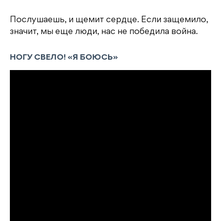
Послушаешь, и щемит сердце. Если защемило,
значит, мы еще люди, нас не победила война.
НОГУ СВЕЛО! «Я БОЮСЬ»