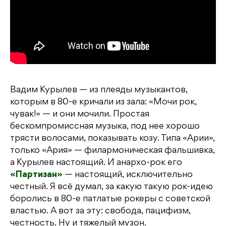
Вадим Курылев — из плеяды музыкантов,
которым в 80-е кричали из зала: «Мочи рок,
чувак!» — и они мочили. Простая
бескомпромиссная музыка, под нее хорошо
трясти волосами, показывать козу. Типа «Арии»,
только «Ария» — филармоническая фальшивка,
а Курылев настоящий. И анархо-рок его
«Партизан»
— настоящий, исключительно
честный. Я всё думал, за какую такую рок-идею
боролись в 80-е патлатые рокеры с советской
властью. А вот за эту: свобода, пацифизм,
честность. Ну и тяжелый музон.