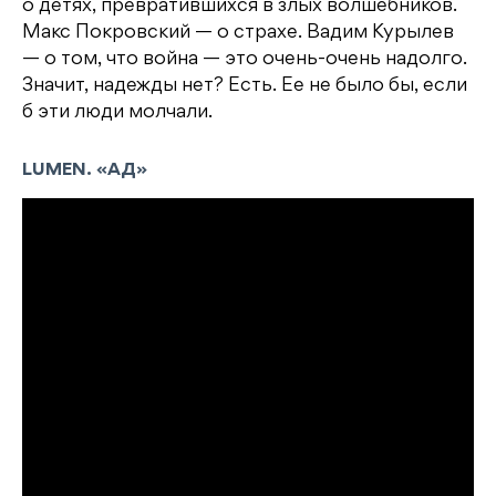
о детях, превратившихся в злых волшебников.
Макс Покровский — о страхе. Вадим Курылев
— о том, что война — это очень-очень надолго.
Значит, надежды нет? Есть. Ее не было бы, если
б эти люди молчали.
LUMEN. «АД»