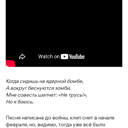
Когда сидишь на ядерной бомбе,
А вокруг беснуются зомби,
Мне совесть шепчет: «Не трусь!»,
Но я боюсь.
Песня написана до войны, клип снят в начале
февраля, но, видимо, тогда уже всё было