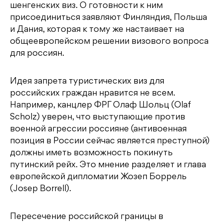
шенгенских виз. О готовности к ним
присоединиться заявляют Финляндия, Польша
и Дания, которая к тому же настаивает на
общеевропейском решении визового вопроса
для россиян.
Идея запрета туристических виз для
российских граждан нравится не всем.
Например, канцлер ФРГ Олаф Шольц (Olaf
Scholz) уверен, что выступающие против
военной агрессии россияне (антивоенная
позиция в России сейчас является преступной)
должны иметь возможность покинуть
путинский рейх. Это мнение разделяет и глава
европейской дипломатии Жозеп Боррель
(Josep Borrell).
Пересечение российской границы в