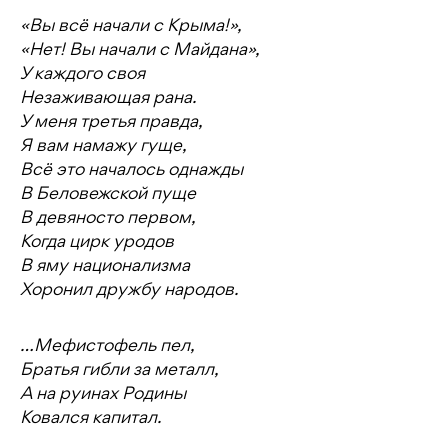
«Вы всё начали с Крыма!»,
«Нет! Вы начали с Майдана»,
У каждого своя
Незаживающая рана.
У меня третья правда,
Я вам намажу гуще,
Всё это началось однажды
В Беловежской пуще
В девяносто первом,
Когда цирк уродов
В яму национализма
Хоронил дружбу народов.
…Мефистофель пел,
Братья гибли за металл,
А на руинах Родины
Ковался капитал.