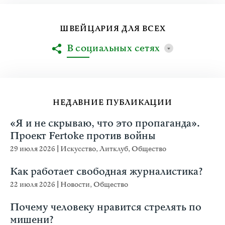
ШВЕЙЦАРИЯ ДЛЯ ВСЕХ
В социальных сетях
НЕДАВНИЕ ПУБЛИКАЦИИ
«Я и не скрываю, что это пропаганда».
Проект Fertoke против войны
29 июля 2026
|
Искусство
,
Литклуб
,
Общество
Как работает свободная журналистика?
22 июля 2026
|
Новости
,
Общество
Почему человеку нравится стрелять по
мишени?