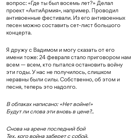
вопрос: «Где ты был восемь лет?» Делал
проект «АнтиАрмия», например. Проводил
антивоенные фестивали. Из его антивоенных
песен можно составить сет-лист большого
концерта.
Я дружу с Вадимом и могу сказать от его
имени тоже: 24 февраля стало приговором нам
всем — всем, кто пытался остановить войну
эти годы. У нас не получилось, слишком
неравны были силы. Собственно, об этом и
песня, теперь это надолго.
В облаках написано: «Нет войне!»
Будут ли слова эти вновь в цене?..
Снова на арене последний бой
Тех, кого война заберет с собой.