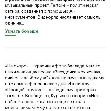
музыкальный проект Fertoke – политическая
Ге
сатира, созданная с помощью AI-
яр
инструментов. Видеоряд наслаивает смыслы
об
один на...
У
Узнать больше
«Не скоро» — красивая фолк-баллада, чем-то
напоминающая песню «Звездочка моя ясная»,
сиквел к альбому «Сквозь время», вышедшему
в те самые февральские дни. И к синглу
«Прощай, оружие!», вышедшему примерно
тогда же. Вообще-то, Курылев говорил «Нет
войне!» давно, когда это еще не стало
мейнстримом. Ему есть что ответить на