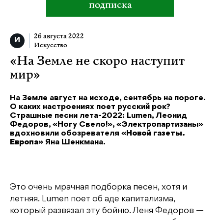
подписка
26 августа 2022
Искусство
«На Земле не скоро наступит
мир»
На Земле август на исходе, сентябрь на пороге.
О каких настроениях поет русский рок?
Страшные песни лета-2022: Lumen, Леонид
Федоров, «Ногу Свело!», «Электропартизаны»
вдохновили обозревателя
«Новой газеты.
Европа»
Яна Шенкмана.
Это очень мрачная подборка песен, хотя и
летняя. Lumen поет об аде капитализма,
который развязал эту бойню. Леня Федоров —