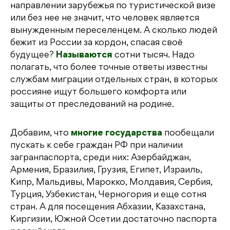
направлении зарубежья по туристической визе
или без нее не значит, что человек является
вынужденным переселенцем. А сколько людей
бежит из России за кордон, спасая своё
будущее?
Называются
сотни тысяч. Надо
полагать, что более точные ответы известны
службам миграции отдельных стран, в которых
россияне ищут большего комфорта или
защиты от преследований на родине.
Добавим, что
многие государства
пообещали
пускать к себе граждан РФ при наличии
загранпаспорта, среди них: Азербайджан,
Армения, Бразилия, Грузия, Египет, Израиль,
Кипр, Мальдивы, Марокко, Молдавия, Сербия,
Турция, Узбекистан, Черногория и еще сотня
стран. А для посещения Абхазии, Казахстана,
Киргизии, Южной Осетии достаточно паспорта