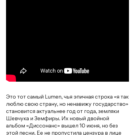
Это тот самый Lumen, чья эпичная строка «я так
люблю свою страну, но ненавижу государство»
становится актуальнее год от года, земляки
Шевчука и Земфиры. Их новый двойной
альбом «Диссонанс» вышел 10 июня, но без
этой песни. Ее не пропустила цензура в лице