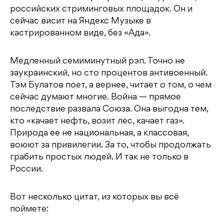
российских стриминговых площадок. Он и
сейчас висит на Яндекс Музыке в
кастрированном виде, без «Ада».
Медленный семиминутный рэп. Точно не
заукраинский, но сто процентов антивоенный.
Тэм Булатов поет, а вернее, читает о том, о чем
сейчас думают многие. Война — прямое
последствие развала Союза. Она выгодна тем,
кто «качает нефть, возит лес, качает газ».
Природа ее не национальная, а классовая,
воюют за привилегии. За то, чтобы продолжать
грабить простых людей. И так не только в
России.
Вот несколько цитат, из которых вы всё
поймете: