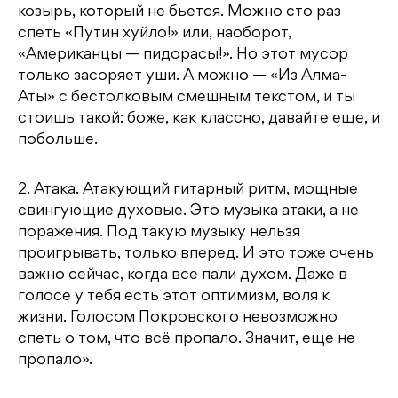
козырь, который не бьется. Можно сто раз
спеть «Путин хуйло!» или, наоборот,
«Американцы — пидорасы!». Но этот мусор
только засоряет уши. А можно — «Из Алма-
Аты» с бестолковым смешным текстом, и ты
стоишь такой: боже, как классно, давайте еще, и
побольше.
2. Атака. Атакующий гитарный ритм, мощные
свингующие духовые. Это музыка атаки, а не
поражения. Под такую музыку нельзя
проигрывать, только вперед. И это тоже очень
важно сейчас, когда все пали духом. Даже в
голосе у тебя есть этот оптимизм, воля к
жизни. Голосом Покровского невозможно
спеть о том, что всё пропало. Значит, еще не
пропало».