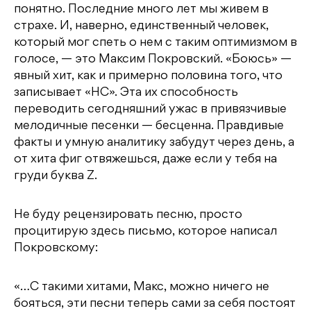
понятно. Последние много лет мы живем в
страхе. И, наверно, единственный человек,
который мог спеть о нем с таким оптимизмом в
голосе, — это Максим Покровский. «Боюсь» —
явный хит, как и примерно половина того, что
записывает «НС». Эта их способность
переводить сегодняшний ужас в привязчивые
мелодичные песенки — бесценна. Правдивые
факты и умную аналитику забудут через день, а
от хита фиг отвяжешься, даже если у тебя на
груди буква Z.
Не буду рецензировать песню, просто
процитирую здесь письмо, которое написал
Покровскому:
«…С такими хитами, Макс, можно ничего не
бояться, эти песни теперь сами за себя постоят