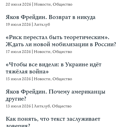
20 июля 2026
|
Новости
,
Общество
Яков Фрейдин. Возврат в никуда
19 июля 2026
|
Литклуб
«Риск перестал быть теоретическим».
Ждать ли новой мобилизации в России?
17 июля 2026
|
Новости
,
Общество
«Чтобы все видели: в Украине идёт
тяжёлая война»
15 июля 2026
|
Новости
,
Общество
Яков Фрейдин. Почему американцы
другие?
13 июля 2026
|
Литклуб
,
Общество
Как понять, что текст заслуживает
доверия?