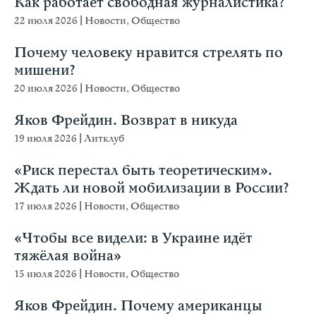
Как работает свободная журналистика?
22 июля 2026
|
Новости
,
Общество
Почему человеку нравится стрелять по
мишени?
20 июля 2026
|
Новости
,
Общество
Яков Фрейдин. Возврат в никуда
19 июля 2026
|
Литклуб
«Риск перестал быть теоретическим».
Ждать ли новой мобилизации в России?
17 июля 2026
|
Новости
,
Общество
«Чтобы все видели: в Украине идёт
тяжёлая война»
15 июля 2026
|
Новости
,
Общество
Яков Фрейдин. Почему американцы