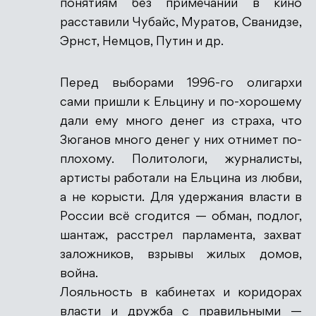
понятиям без примечаний в кино
расставили Чубайс, Муратов, Сванидзе,
Эрнст, Немцов, Путин и др.
Перед выборами 1996-го олигархи
сами пришли к Ельцину и по-хорошему
дали ему много денег из страха, что
Зюганов много денег у них отнимет по-
плохому. Политологи, журналисты,
артисты работали на Ельцина из любви,
а не корысти. Для удержания власти в
России всё сгодится — обман, подлог,
шантаж, расстрел парламента, захват
заложников, взрывы жилых домов,
война.
Лояльность в кабинетах и коридорах
власти и дружба с правильными —