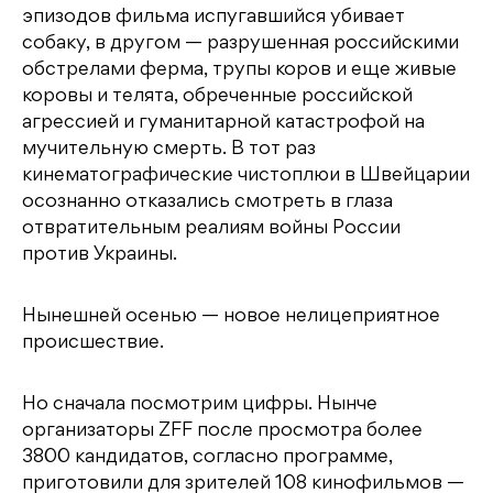
эпизодов фильма испугавшийся убивает
собаку, в другом — разрушенная российскими
обстрелами ферма, трупы коров и еще живые
коровы и телята, обреченные российской
агрессией и гуманитарной катастрофой на
мучительную смерть. В тот раз
кинематографические чистоплюи в Швейцарии
осознанно отказались смотреть в глаза
отвратительным реалиям войны России
против Украины.
Нынешней осенью — новое нелицеприятное
происшествие.
Но сначала посмотрим цифры. Нынче
организаторы ZFF после просмотра более
3800 кандидатов, согласно программе,
приготовили для зрителей 108 кинофильмов —