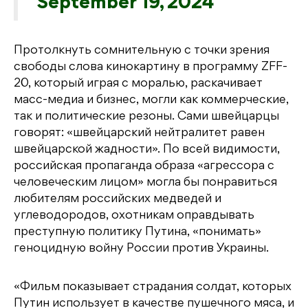
September 19, 2024
Протолкнуть сомнительную с точки зрения
свободы слова кинокартину в программу ZFF-
20, который играя с моралью, раскачивает
масс-медиа и бизнес, могли как коммерческие,
так и политические резоны. Сами швейцарцы
говорят: «швейцарский нейтралитет равен
швейцарской жадности». По всей видимости,
российская пропаганда образа «агрессора с
человеческим лицом» могла бы понравиться
любителям российских медведей и
углеводородов, охотникам оправдывать
преступную политику Путина, «понимать»
геноцидную войну России против Украины.
«Фильм показывает страдания солдат, которых
Путин использует в качестве пушечного мяса, и