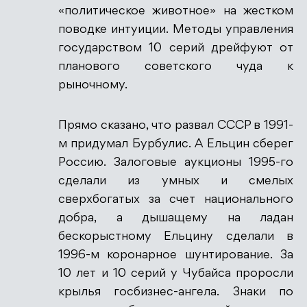
«политическое животное» на жестком
поводке интуиции. Методы управления
государством 10 серий дрейфуют от
планового советского чуда к
рыночному.
Прямо сказано, что развал СССР в 1991-
м придумал Бурбулис. А Ельцин сберег
Россию. Залоговые аукционы 1995-го
сделали из умных и смелых
сверхбогатых за счет национального
добра, а дышащему на ладан
бескорыстному Ельцину сделали в
1996-м коронарное шунтирование. За
10 лет и 10 серий у Чубайса проросли
крылья госбизнес-ангела. Знаки по