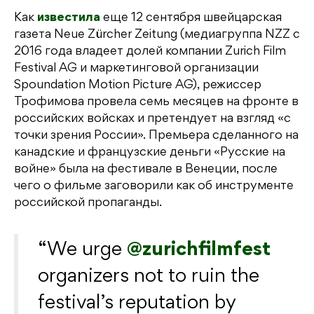
Как
известила
еще 12 сентября швейцарская
газета Neue Zürcher Zeitung (медиагруппа NZZ с
2016 года владеет долей компании Zurich Film
Festival AG и маркетинговой организации
Spoundation Motion Picture AG), режиссер
Трофимова провела семь месяцев на фронте в
российских войсках и претендует на взгляд «с
точки зрения России». Премьера сделанного на
канадские и французские деньги «Русские на
войне» была на фестивале в Венеции, после
чего о фильме заговорили как об инструменте
российской пропаганды.
We urge
@zurichfilmfest
organizers not to ruin the
festival’s reputation by