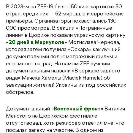
В 2023-м на ZFF-19 было 150 кинокартин из 50
стран, среди них — 52 мировые и европейские
премьеры. Организаторы похвастались 130
000 просмотров. В секции «Пограничные
линии» в Цюрихе показали украинскую картину
«
20 дней в Мариуполе
» Мстислава Чернова,
которая затем получила «Оскара» как лучший
документальный полнометражный фильм и
еще много наград. На самом ZFF лучшим
документальным назвали «В зеркале заднего
вида» Мачека Хамелы (Maciek Hamela) об
эвакуации жителей Украины из-под российских
обстрелов.
Документальный «
Восточный фронт
» Виталия
Манского на Цюрихском фестивале
отсутствовал, хотя режиссер ответил мне, что
посылал заявку на участие. В одном из