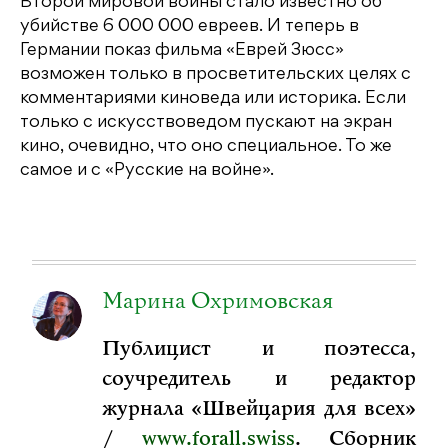
Второй мировой войны стало известно об
убийстве 6 000 000 евреев. И теперь в
Германии показ фильма «Еврей Зюсс»
возможен только в просветительских целях с
комментариями киноведа или историка. Если
только с искусствоведом пускают на экран
кино, очевидно, что оно специальное. То же
самое и с «Русские на войне».
Марина Охримовская
Публицист и поэтесса,
соучредитель и редактор
журнала «Швейцария для всех»
/
www.forall.swiss
. Сборник