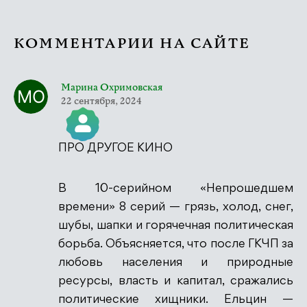
КОММЕНТАРИИ НА САЙТЕ
Марина Охримовская
22 сентября, 2024
ПРО ДРУГОЕ КИНО
Значок &quot;Реальный человек&quot;
В 10-серийном «Непрошедшем
времени» 8 серий — грязь, холод, снег,
шубы, шапки и горячечная политическая
Антиспам от CleanTalk
борьба. Объясняется, что после ГКЧП за
любовь населения и природные
ресурсы, власть и капитал, сражались
политические хищники. Ельцин —