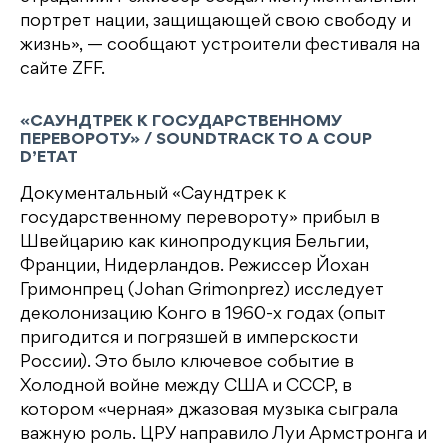
портрет нации, защищающей свою свободу и
жизнь», — сообщают устроители фестиваля на
сайте ZFF.
«САУНДТРЕК К ГОСУДАРСТВЕННОМУ
ПЕРЕВОРОТУ» / SOUNDTRACK TO A COUP
D’ETAT
Документальный «Саундтрек к
государственному перевороту» прибыл в
Швейцарию как кинопродукция Бельгии,
Франции, Нидерландов. Режиссер Йохан
Гримонпрец (Johan Grimonprez) исследует
деколонизацию Конго в 1960-х годах (опыт
пригодится и погрязшей в имперскости
России). Это было ключевое событие в
Холодной войне между США и СССР, в
котором «черная» джазовая музыка сыграла
важную роль. ЦРУ направило Луи Армстронга и