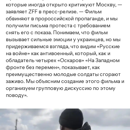
которые иногда открыто критикуют Москву, —
заявляет ZFF в пресс-релизе. — Фильм
обвиняют в пророссийской пропаганде, и мы
получили письма протеста с требованием
снять его с показа. Понимаем, что фильм
вызывает сильные эмоции у украинцев, но мы
придерживаемся взгляда, что видим «Русские
на войне» как антивоенный, который, как и
обладатель четырех «Оскаров» «На Западном
фронте без перемен», показывает, как
преимущественно молодые солдаты сгорают
заживо. Мы объясним создание этого фильма и
организуем групповую дискуссию по этому
поводу».