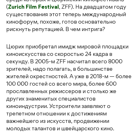
среди которых и Цюрихский кинофестиваль
(
Zurich Film Festival
, ZFF). На двадцатом году
существования этот теперь международный
кинофорум, похоже, готов основательно
рискнуть репутацией. В чем интрига?
Цюрих приобретал имидж мировой площадки
киноискусства со скоростью 24 кадра в
секунду. В 2005-м ZFF насчитал всего 8000
зрителей, надо полагать, в большинстве
жителей окрестностей. А уже в 2018-м — более
100 000 гостей со всего мира, более 600
прославленных режиссеров и столько же
других знаменитых специалистов
киноиндустрии. Устроители заявляют о
трепетном отношении к достижениям
важнейшего из искусств, продвижении
молодых талантов и швейцарского кино.