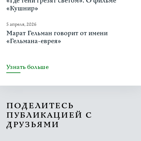
«Где тени грезят светом». О фильме
«Кушнир»
5 апреля, 2026
Марат Гельман говорит от имени
«Гельмана-еврея»
Узнать больше
ПОДЕЛИТЕСЬ
ПУБЛИКАЦИЕЙ С
ДРУЗЬЯМИ