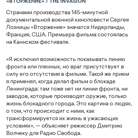
«ВТОРЖЕНИЕ» / THE INVASION
Странами производства 145-минутной
документальной военной киноповести Сергея
Лозницы «Вторжение» значатся Нидерланды,
Франция, США. Премьера фильма состоялась
на Каннском фестивале.
«Я исключил возможность показывать линию
фронта или пленных, но враг присутствует в
силу его отсутствия в фильме. Такой же прием
я применял, когда делал фильм о блокаде
Ленинграда: там тоже нет ни линии фронта, ни
заводов, которые производят оружие, только
жизнь блокадного города. Это картина о людях,
о том, что происходит с ними, как
трансформируется их жизнь в ужасающих
условиях», — объясняет режиссер Дмитрию
Волчеку для Радио Свобода.