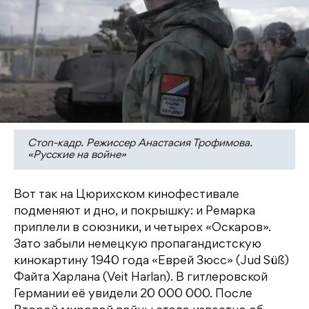
Стоп-кадр. Режиссер Анастасия Трофимова.
«Русские на войне»
Вот так на Цюрихском кинофестивале
подменяют и дно, и покрышку: и Ремарка
приплели в союзники, и четырех «Оскаров».
Зато забыли немецкую пропагандистскую
кинокартину 1940 года «Еврей Зюсс» (Jud Süß)
Файта Харлана (Veit Harlan). В гитлеровской
Германии её увидели 20 000 000. После