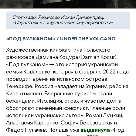
Стоп-кадр. Режиссер Йохан Гримонпрец.
«Саундтрек к государственному перевороту»
«ПОД ВУЛКАНОМ» / UNDER THE VOLCANO
Художественная кинокартина польского
режиссера Дамиана Коцура (Damian Kocur)
«Под вулканом» — это история украинской
семьи Коваленко, которая в феврале 2022 года
проводит время на испанском острове
Тенерифе. Россия нападает на Украину, рейс на
Киев отменен. Вчерашние туристы стали
беженцами. Изоляция, страх и чувство долга
обостряют семейный конфликт. Главные роли
исполнили украинские актеры Роман Луцкий,
Анастасия Карпенко, София Березовская и
Федор Пугачев. Польша уже
выдвинула
«Под