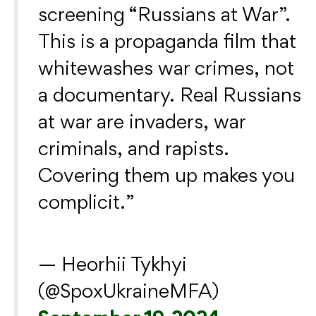
screening “Russians at War”.
This is a propaganda film that
whitewashes war crimes, not
a documentary. Real Russians
at war are invaders, war
criminals, and rapists.
Covering them up makes you
complicit.
— Heorhii Tykhyi
(@SpoxUkraineMFA)