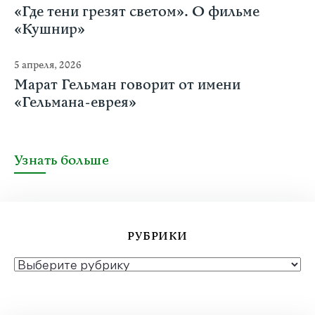
«Где тени грезят светом». О фильме
«Кушнир»
5 апреля, 2026
Марат Гельман говорит от имени
«Гельмана-еврея»
Узнать больше
РУБРИКИ
РУБРИКИ