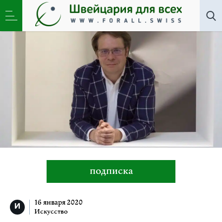
Все авторы
»
Кирилл Светляков
подписка
16 января 2020
Искусство