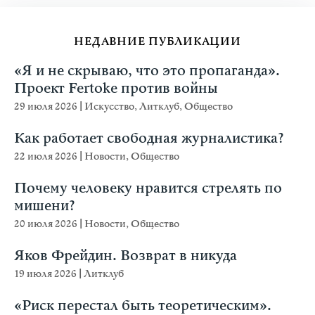
НЕДАВНИЕ ПУБЛИКАЦИИ
«Я и не скрываю, что это пропаганда».
Проект Fertoke против войны
29 июля 2026
|
Искусство
,
Литклуб
,
Общество
Как работает свободная журналистика?
22 июля 2026
|
Новости
,
Общество
Почему человеку нравится стрелять по
мишени?
20 июля 2026
|
Новости
,
Общество
Яков Фрейдин. Возврат в никуда
19 июля 2026
|
Литклуб
«Риск перестал быть теоретическим».