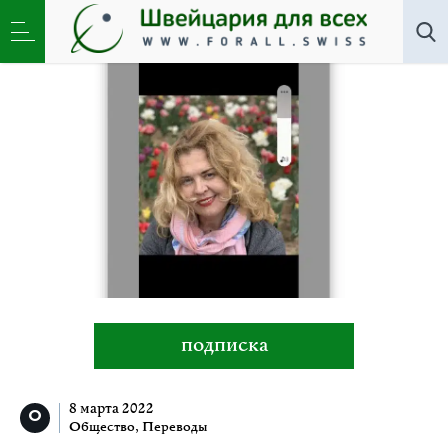
Все авторы
»
Франциска Штёклин
подписка
8 марта 2022
Общество
,
Переводы