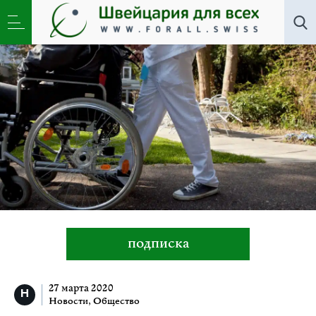
Все авторы
»
Роже Штайнманн
подписка
27 марта 2020
Новости
,
Общество