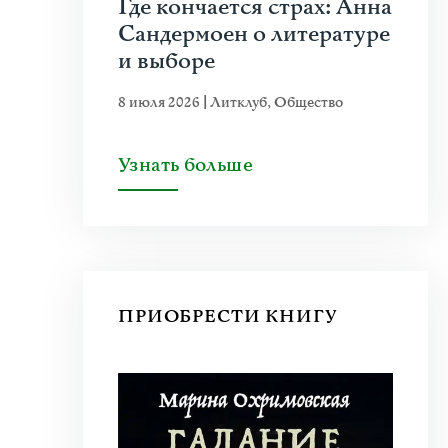
Где кончается страх: Анна
Сандермоен о литературе
и выборе
8 июля 2026
|
Литклуб
,
Общество
Узнать больше
ПРИОБРЕСТИ КНИГУ