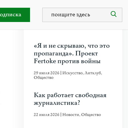
одписка
НЕДАВНИЕ ПУБЛИКАЦИИ
«Я и не скрываю, что это
пропаганда». Проект
Fertoke против войны
29 июля 2026
|
Искусство
,
Литклуб
,
Общество
Как работает свободная
журналистика?
22 июля 2026
|
Новости
,
Общество