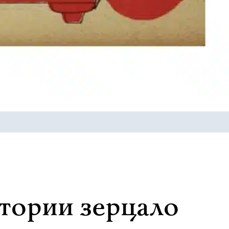
тории зерцало