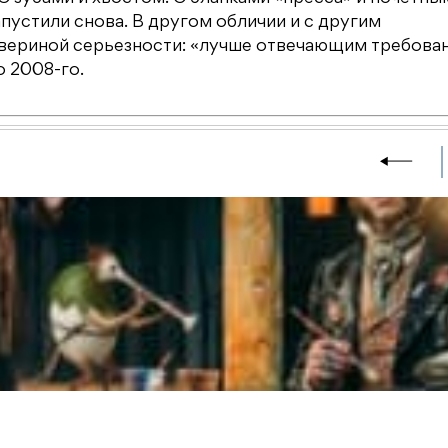
пустили снова. В другом обличии и с другим
звериной серьезности: «лучше отвечающим требова
о 2008-го.