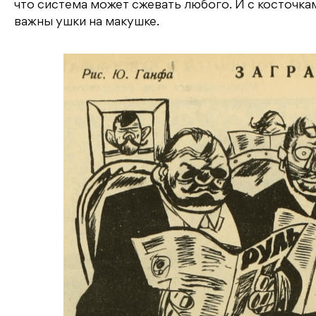
что система может сжевать любого. И с косточками
важны ушки на макушке.