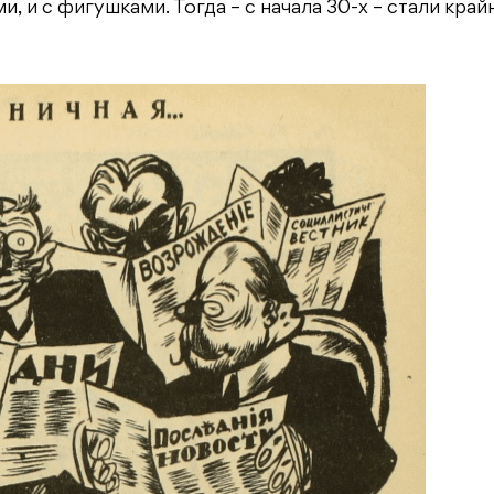
, и с фигушками. Тогда – с начала 30-х – стали край