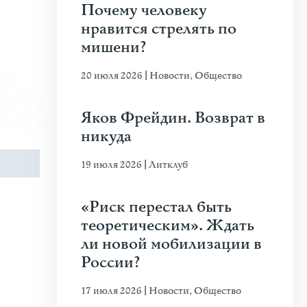
Почему человеку
нравится стрелять по
мишени?
20 июля 2026
|
Новости
,
Общество
Яков Фрейдин. Возврат в
никуда
19 июля 2026
|
Литклуб
«Риск перестал быть
теоретическим». Ждать
ли новой мобилизации в
России?
17 июля 2026
|
Новости
,
Общество