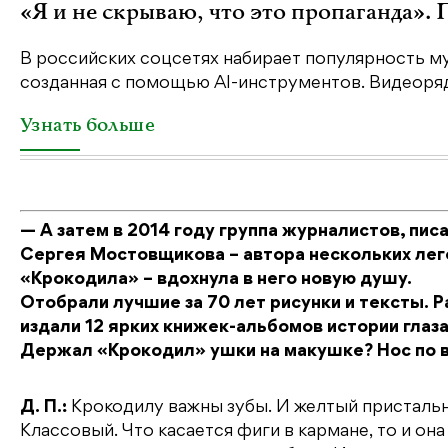
«Я и не скрываю, что это пропаганда».
В российских соцсетях набирает популярность му
созданная с помощью AI-инструментов. Видеоряд 
Узнать больше
— А затем в 2014 году группа журналистов, пи
Сергея Мостовщикова – автора нескольких лег
«Крокодила» – вдохнула в него новую душу.
Отобрали лучшие за 70 лет рисунки и тексты. Р
издали 12 ярких книжек-альбомов истории глаз
Держал «Крокодил» ушки на макушке? Нос по в
Д. П.:
Крокодилу важны зубы. И желтый пристальный
Классовый. Что касается фиги в кармане, то и она