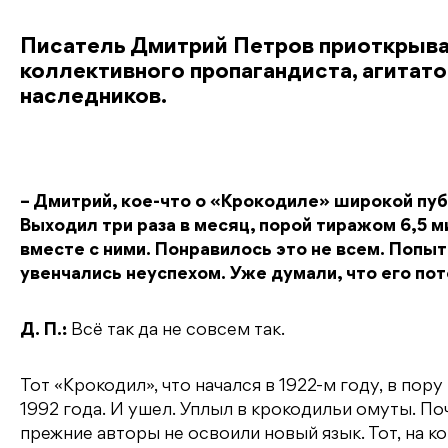
Писатель Дмитрий Петров приоткрыва
коллективного пропагандиста, агитато
наследников.
– Дмитрий, кое-что о «Крокодиле» широкой публ
Выходил три раза в месяц, порой тиражом 6,5 м
вместе с ними. Понравилось это не всем. Попы
увенчались неуспехом. Уже думали, что его п
Д. П.:
Всё так да не совсем так.
Тот «Крокодил», что начался в 1922-м году, в пор
1992 года. И ушел. Уплыл в крокодильи омуты. По
прежние авторы не освоили новый язык. Тот, на к