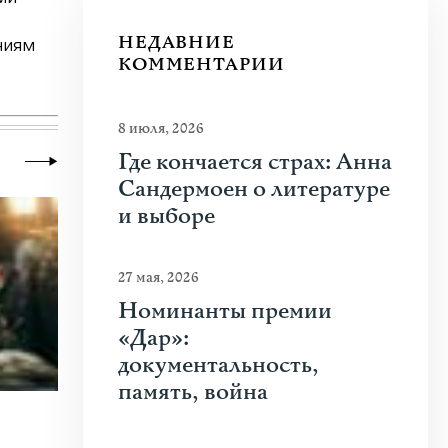
НЕДАВНИЕ
ниям
КОММЕНТАРИИ
8 июля, 2026
Где кончается страх: Анна
Сандермоен о литературе
и выборе
27 мая, 2026
Номинанты премии
«Дар»:
документальность,
память, война
22 июля 2026
|
Новости
,
Общество