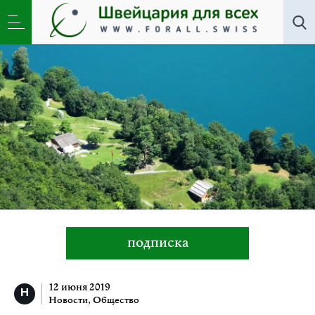
Все авторы
»
Лукас Штудер
подписка
12 июня 2019
Новости
,
Общество